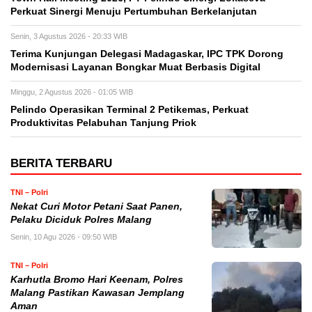
Perkuat Sinergi Menuju Pertumbuhan Berkelanjutan
Senin, 3 Agustus 2026 - 20:33 WIB
Terima Kunjungan Delegasi Madagaskar, IPC TPK Dorong
Modernisasi Layanan Bongkar Muat Berbasis Digital
Minggu, 2 Agustus 2026 - 01:05 WIB
Pelindo Operasikan Terminal 2 Petikemas, Perkuat
Produktivitas Pelabuhan Tanjung Priok
BERITA TERBARU
TNI – Polri
Nekat Curi Motor Petani Saat Panen,
Pelaku Diciduk Polres Malang
Senin, 10 Agu 2026 - 09:50 WIB
TNI – Polri
Karhutla Bromo Hari Keenam, Polres
Malang Pastikan Kawasan Jemplang
Aman