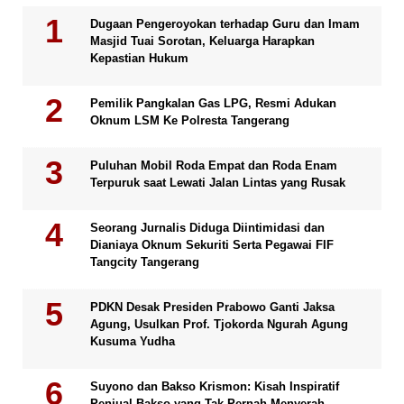
Dugaan Pengeroyokan terhadap Guru dan Imam
Masjid Tuai Sorotan, Keluarga Harapkan
Kepastian Hukum
Pemilik Pangkalan Gas LPG, Resmi Adukan
Oknum LSM Ke Polresta Tangerang
Puluhan Mobil Roda Empat dan Roda Enam
Terpuruk saat Lewati Jalan Lintas yang Rusak
Seorang Jurnalis Diduga Diintimidasi dan
Dianiaya Oknum Sekuriti Serta Pegawai FIF
Tangcity Tangerang
PDKN Desak Presiden Prabowo Ganti Jaksa
Agung, Usulkan Prof. Tjokorda Ngurah Agung
Kusuma Yudha
Suyono dan Bakso Krismon: Kisah Inspiratif
Penjual Bakso yang Tak Pernah Menyerah