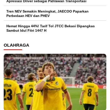
Apresiasi Driver sebagai Pahlawan Transportasi
Tren NEV Semakin Meningkat, JAECOO Paparkan
Perbedaan HEV dan PHEV
Hemat Hingga 44%! Tarif Tol JTCC Bekasi Dipangkas
Sambut Idul Fitri 1447 H
OLAHRAGA