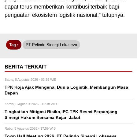
dapat terus memberikan kontribusi terbaik bagi
penguatan ekosistem logistik nasional,” tutupnya.
Tag :
PT Pelindo Sinergi Lokaseva
BERITA TERKAIT
Sabtu, 8 Agustus 2026 - 03:35 WIB
TPK Koja Ajak Mengenal Dunia Logistik, Membangun Masa
Depan
Kamis, 6 Agustus 2026 - 15:38 WIB
Tingkatkan Mitigasi Risiko,IPC TPK Resmi Perpanjang
Sinergi Hukum Bersama Kejari Jakut
Rabu, 5 Agustus 2026 - 17:59 WIB
Town Hall Meeting 2026, PT Pelindo Sinergi Lokaseva