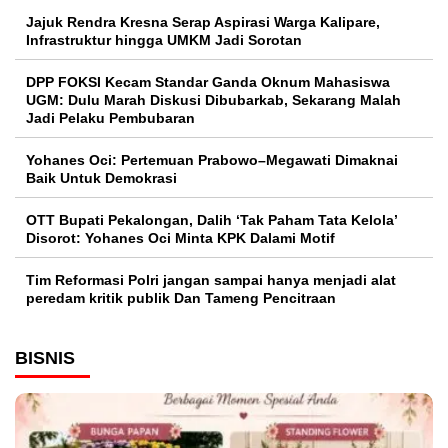
Jajuk Rendra Kresna Serap Aspirasi Warga Kalipare,
Infrastruktur hingga UMKM Jadi Sorotan
DPP FOKSI Kecam Standar Ganda Oknum Mahasiswa
UGM: Dulu Marah Diskusi Dibubarkab, Sekarang Malah
Jadi Pelaku Pembubaran
Yohanes Oci: Pertemuan Prabowo–Megawati Dimaknai
Baik Untuk Demokrasi
OTT Bupati Pekalongan, Dalih ‘Tak Paham Tata Kelola’
Disorot: Yohanes Oci Minta KPK Dalami Motif
Tim Reformasi Polri jangan sampai hanya menjadi alat
peredam kritik publik Dan Tameng Pencitraan
BISNIS