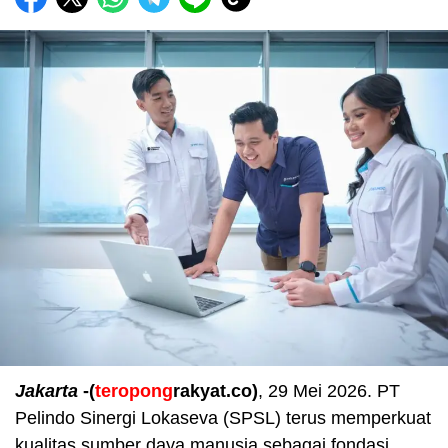
Jakarta
-(
teropong
rakyat.co)
, 29 Mei 2026. PT
Pelindo Sinergi Lokaseva (SPSL) terus memperkuat
kualitas sumber daya manusia sebagai fondasi