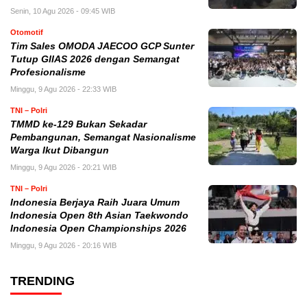
Senin, 10 Agu 2026 - 09:45 WIB
Otomotif
Tim Sales OMODA JAECOO GCP Sunter
Tutup GIIAS 2026 dengan Semangat
Profesionalisme
Minggu, 9 Agu 2026 - 22:33 WIB
TNI – Polri
TMMD ke-129 Bukan Sekadar
Pembangunan, Semangat Nasionalisme
Warga Ikut Dibangun
Minggu, 9 Agu 2026 - 20:21 WIB
TNI – Polri
Indonesia Berjaya Raih Juara Umum
Indonesia Open 8th Asian Taekwondo
Indonesia Open Championships 2026
Minggu, 9 Agu 2026 - 20:16 WIB
TRENDING