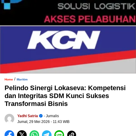
/
Home
Maritim
Pelindo Sinergi Lokaseva: Kompetensi
dan Integritas SDM Kunci Sukses
Transformasi Bisnis
Yadhi Satria
- Jurnalis
Jumat, 29 Mei 2026
- 11:43 WIB