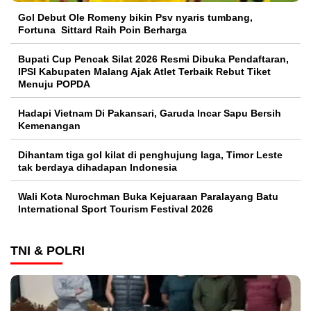
Gol Debut Ole Romeny bikin Psv nyaris tumbang,
Fortuna Sittard Raih Poin Berharga
Bupati Cup Pencak Silat 2026 Resmi Dibuka Pendaftaran,
IPSI Kabupaten Malang Ajak Atlet Terbaik Rebut Tiket
Menuju POPDA
Hadapi Vietnam Di Pakansari, Garuda Incar Sapu Bersih
Kemenangan
Dihantam tiga gol kilat di penghujung laga, Timor Leste
tak berdaya dihadapan Indonesia
Wali Kota Nurochman Buka Kejuaraan Paralayang Batu
International Sport Tourism Festival 2026
TNI & POLRI