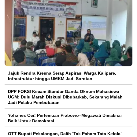
Jajuk Rendra Kresna Serap Aspirasi Warga Kalipare,
Infrastruktur hingga UMKM Jadi Sorotan
DPP FOKSI Kecam Standar Ganda Oknum Mahasiswa
UGM: Dulu Marah Diskusi Dibubarkab, Sekarang Malah
Jadi Pelaku Pembubaran
Yohanes Oci: Pertemuan Prabowo–Megawati Dimaknai
Baik Untuk Demokrasi
OTT Bupati Pekalongan, Dalih ‘Tak Paham Tata Kelola’