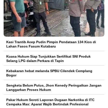
Kasi Trantib Acep Pudin Pimpin Pendataan 134 Kios di
Lahan Fasos Fasum Kutabaru
Kuasa Hukum Siap Tunjukkan Sertifikat SNI Produk
Selang LPG dalam Perkara di Tapin
Kebakaran hebat melanda SPBU Cilendek Cemplang
Bogor
Sengketa Belum Putus, Jhon Kenedy Peringatkan Jangan
Langgarkan Proses Hukum
Pakar Hukum Soroti Laporan Dugaan Narkotika di ITC
Cempaka Mas: Aparat Wajib Bertindak Profesional