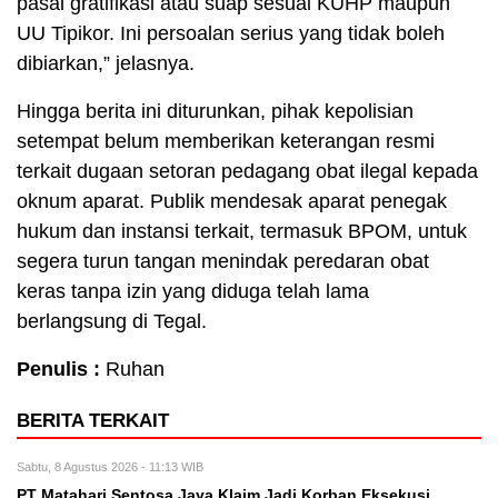
pasal gratifikasi atau suap sesuai KUHP maupun
UU Tipikor. Ini persoalan serius yang tidak boleh
dibiarkan,” jelasnya.
Hingga berita ini diturunkan, pihak kepolisian
setempat belum memberikan keterangan resmi
terkait dugaan setoran pedagang obat ilegal kepada
oknum aparat. Publik mendesak aparat penegak
hukum dan instansi terkait, termasuk BPOM, untuk
segera turun tangan menindak peredaran obat
keras tanpa izin yang diduga telah lama
berlangsung di Tegal.
Penulis :
Ruhan
BERITA TERKAIT
Sabtu, 8 Agustus 2026 - 11:13 WIB
PT Matahari Sentosa Jaya Klaim Jadi Korban Eksekusi