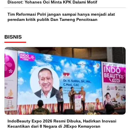
Disorot: Yohanes Oci Minta KPK Dalami Motif
Tim Reformasi Polri jangan sampai hanya menjadi alat
peredam kritik publik Dan Tameng Pencitraan
BISNIS
IndoBeauty Expo 2026 Resmi Dibuka, Hadirkan Inovasi
Kecantikan dari 8 Negara di JIExpo Kemayoran