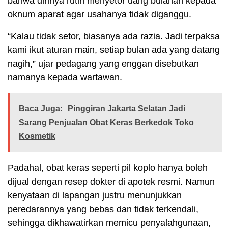
bahwa dirinya rutin menyetor uang bulanan kepada
oknum aparat agar usahanya tidak diganggu.
“Kalau tidak setor, biasanya ada razia. Jadi terpaksa
kami ikut aturan main, setiap bulan ada yang datang
nagih,” ujar pedagang yang enggan disebutkan
namanya kepada wartawan.
Baca Juga:
Pinggiran Jakarta Selatan Jadi
Sarang Penjualan Obat Keras Berkedok Toko
Kosmetik
Padahal, obat keras seperti pil koplo hanya boleh
dijual dengan resep dokter di apotek resmi. Namun
kenyataan di lapangan justru menunjukkan
peredarannya yang bebas dan tidak terkendali,
sehingga dikhawatirkan memicu penyalahgunaan,