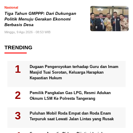
Nasional
Tiga Tahun GMPPP: Dari Dukungan
Politik Menuju Gerakan Ekonomi
Berbasis Desa
Minggu, 9 Agu 2026 - 08:53 WIB
TRENDING
Dugaan Pengeroyokan terhadap Guru dan Imam
Masjid Tuai Sorotan, Keluarga Harapkan
Kepastian Hukum
Pemilik Pangkalan Gas LPG, Resmi Adukan
Oknum LSM Ke Polresta Tangerang
Puluhan Mobil Roda Empat dan Roda Enam
Terpuruk saat Lewati Jalan Lintas yang Rusak