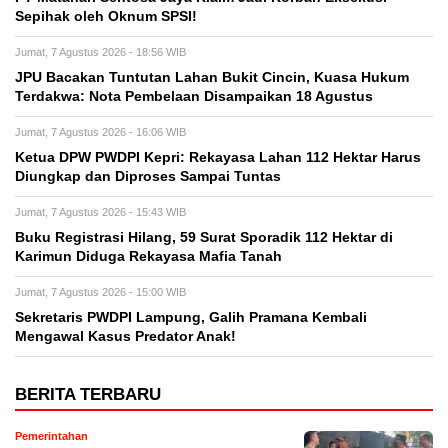
Sepihak oleh Oknum SPSI!
Jumat, 7 Agustus 2026 - 18:56 WIB
JPU Bacakan Tuntutan Lahan Bukit Cincin, Kuasa Hukum
Terdakwa: Nota Pembelaan Disampaikan 18 Agustus
Jumat, 7 Agustus 2026 - 16:06 WIB
Ketua DPW PWDPI Kepri: Rekayasa Lahan 112 Hektar Harus
Diungkap dan Diproses Sampai Tuntas
Jumat, 7 Agustus 2026 - 15:43 WIB
Buku Registrasi Hilang, 59 Surat Sporadik 112 Hektar di
Karimun Diduga Rekayasa Mafia Tanah
Jumat, 7 Agustus 2026 - 15:00 WIB
Sekretaris PWDPI Lampung, Galih Pramana Kembali
Mengawal Kasus Predator Anak!
BERITA TERBARU
Pemerintahan