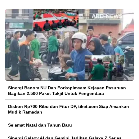
Sinergi Banom NU Dan Forkopimcam Kejayan Pasuruan
Bagikan 2.500 Paket Takjil Untuk Pengendara
Diskon Rp700 Ribu dan Fitur DP, tiket.com Siap Amankan
Mudik Ramadan
Selamat Natal dan Tahun Baru
Sinergi Galaxy AI dan Gemini Jadikan Galaxy Z Series