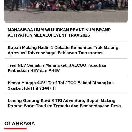
MAHASISWA UMM WUJUDKAN PRAKTIKUM BRAND
ACTIVATION MELALUI EVENT TRAX 2026
Bupati Malang Hadiri 1 Dekade Komunitas Truk Malang,
Apresiasi Driver sebagai Pahlawan Transportasi
Tren NEV Semakin Meningkat, JAECOO Paparkan
Perbedaan HEV dan PHEV
Hemat Hingga 44%! Tarif Tol JTCC Bekasi Dipangkas
Sambut Idul Fitri 1447 H
Lereng Gunung Kawi X TRI Adventure, Bupati Malang
Dorong Sport Tourism Terpadu dan Pemberdayaan Desa
OLAHRAGA