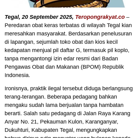
Tegal, 20 September 2025,
Teropongrakyat.co
–
Peredaran obat keras terbatas di wilayah Tegal kian
meresahkan masyarakat. Berdasarkan penelusuran
di lapangan, sejumlah toko obat dan kios kecil
kedapatan menjual pil daftar G, termasuk pil koplo,
tanpa mengantongi izin edar resmi dari Badan
Pengawas Obat dan Makanan (BPOM) Republik
Indonesia.
Ironisnya, praktik ilegal tersebut diduga berlangsung
terang-terangan. Beberapa pedagang bahkan
mengaku sudah lama berjualan tanpa hambatan
berarti. Salah satu pedagang di Jalan Raya Karang
Anyar No. 21, Pekauman Kulon, Karanganyar,
Dukuhturi, Kabupaten Tegal, mengungkapkan