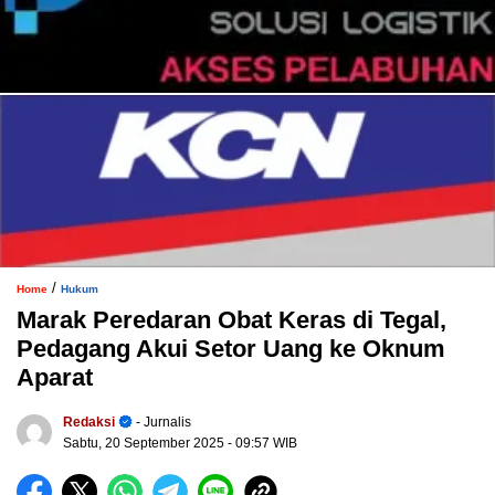
/
Home
Hukum
Marak Peredaran Obat Keras di Tegal,
Pedagang Akui Setor Uang ke Oknum
Aparat
Redaksi
- Jurnalis
Sabtu, 20 September 2025
- 09:57 WIB