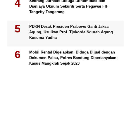
Seorang Jurnalis Diduga Diintimidasi dan
Dianiaya Oknum Sekuriti Serta Pegawai FIF
Tangcity Tangerang
PDKN Desak Presiden Prabowo Ganti Jaksa
Agung, Usulkan Prof. Tjokorda Ngurah Agung
Kusuma Yudha
Mobil Rental Digelapkan, Diduga Dijual dengan
Dokumen Palsu, Polres Bandung Dipertanyakan:
Kasus Mangkrak Sejak 2023