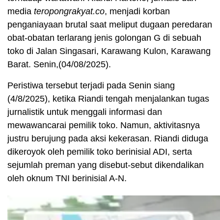
media
teropongrakyat.co
, menjadi korban
penganiayaan brutal saat meliput dugaan peredaran
obat-obatan terlarang jenis golongan G di sebuah
toko di Jalan Singasari, Karawang Kulon, Karawang
Barat. Senin,(04/08/2025).
Peristiwa tersebut terjadi pada Senin siang
(4/8/2025), ketika Riandi tengah menjalankan tugas
jurnalistik untuk menggali informasi dan
mewawancarai pemilik toko. Namun, aktivitasnya
justru berujung pada aksi kekerasan. Riandi diduga
dikeroyok oleh pemilik toko berinisial ADI, serta
sejumlah preman yang disebut-sebut dikendalikan
oleh oknum TNI berinisial A-N.