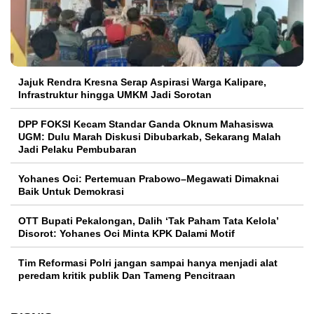
Jajuk Rendra Kresna Serap Aspirasi Warga Kalipare,
Infrastruktur hingga UMKM Jadi Sorotan
DPP FOKSI Kecam Standar Ganda Oknum Mahasiswa
UGM: Dulu Marah Diskusi Dibubarkab, Sekarang Malah
Jadi Pelaku Pembubaran
Yohanes Oci: Pertemuan Prabowo–Megawati Dimaknai
Baik Untuk Demokrasi
OTT Bupati Pekalongan, Dalih ‘Tak Paham Tata Kelola’
Disorot: Yohanes Oci Minta KPK Dalami Motif
Tim Reformasi Polri jangan sampai hanya menjadi alat
peredam kritik publik Dan Tameng Pencitraan