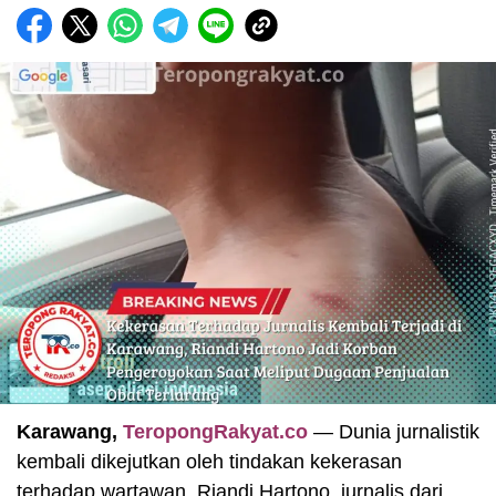
Karawang,
TeropongRakyat.co
— Dunia jurnalistik
kembali dikejutkan oleh tindakan kekerasan
terhadap wartawan. Riandi Hartono, jurnalis dari