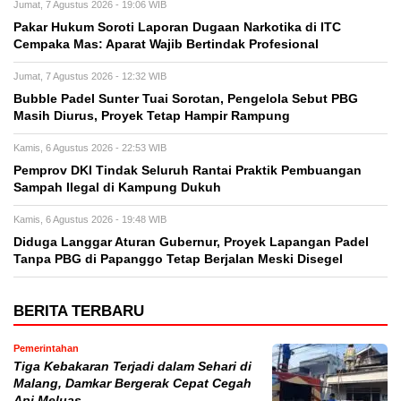
Jumat, 7 Agustus 2026 - 19:06 WIB
Pakar Hukum Soroti Laporan Dugaan Narkotika di ITC
Cempaka Mas: Aparat Wajib Bertindak Profesional
Jumat, 7 Agustus 2026 - 12:32 WIB
Bubble Padel Sunter Tuai Sorotan, Pengelola Sebut PBG
Masih Diurus, Proyek Tetap Hampir Rampung
Kamis, 6 Agustus 2026 - 22:53 WIB
Pemprov DKI Tindak Seluruh Rantai Praktik Pembuangan
Sampah Ilegal di Kampung Dukuh
Kamis, 6 Agustus 2026 - 19:48 WIB
Diduga Langgar Aturan Gubernur, Proyek Lapangan Padel
Tanpa PBG di Papanggo Tetap Berjalan Meski Disegel
BERITA TERBARU
Pemerintahan
Tiga Kebakaran Terjadi dalam Sehari di
Malang, Damkar Bergerak Cepat Cegah
Api Meluas