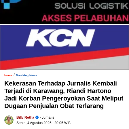
/
Home
Breaking News
Kekerasan Terhadap Jurnalis Kembali
Terjadi di Karawang, Riandi Hartono
Jadi Korban Pengeroyokan Saat Meliput
Dugaan Penjualan Obat Terlarang
Billy Retha
- Jurnalis
Senin, 4 Agustus 2025
- 20:05 WIB