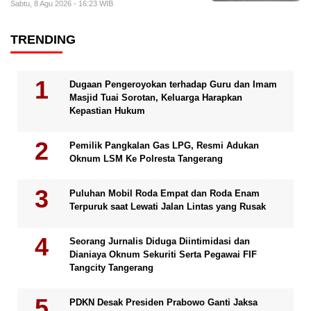
Sabtu, 8 Agu 2026 - 16:23 WIB
TRENDING
Dugaan Pengeroyokan terhadap Guru dan Imam
Masjid Tuai Sorotan, Keluarga Harapkan
Kepastian Hukum
Pemilik Pangkalan Gas LPG, Resmi Adukan
Oknum LSM Ke Polresta Tangerang
Puluhan Mobil Roda Empat dan Roda Enam
Terpuruk saat Lewati Jalan Lintas yang Rusak
Seorang Jurnalis Diduga Diintimidasi dan
Dianiaya Oknum Sekuriti Serta Pegawai FIF
Tangcity Tangerang
PDKN Desak Presiden Prabowo Ganti Jaksa