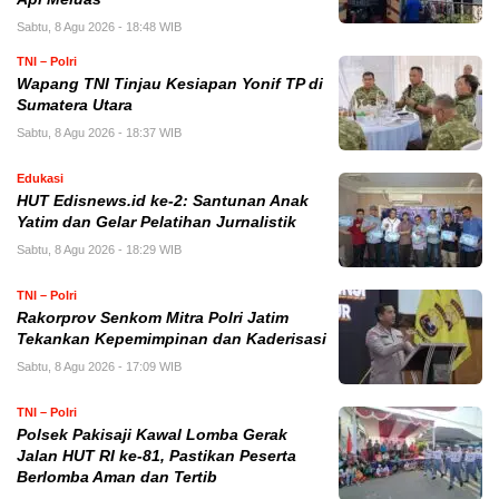
Sabtu, 8 Agu 2026 - 18:48 WIB
TNI – Polri
Wapang TNI Tinjau Kesiapan Yonif TP di
Sumatera Utara
Sabtu, 8 Agu 2026 - 18:37 WIB
Edukasi
HUT Edisnews.id ke-2: Santunan Anak
Yatim dan Gelar Pelatihan Jurnalistik
Sabtu, 8 Agu 2026 - 18:29 WIB
TNI – Polri
Rakorprov Senkom Mitra Polri Jatim
Tekankan Kepemimpinan dan Kaderisasi
Sabtu, 8 Agu 2026 - 17:09 WIB
TNI – Polri
Polsek Pakisaji Kawal Lomba Gerak
Jalan HUT RI ke-81, Pastikan Peserta
Berlomba Aman dan Tertib