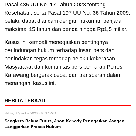
Pasal 435 UU No. 17 Tahun 2023 tentang
Kesehatan, serta Pasal 197 UU No. 36 Tahun 2009,
pelaku dapat diancam dengan hukuman penjara
maksimal 15 tahun dan denda hingga Rp1,5 miliar.
Kasus ini kembali menegaskan pentingnya
perlindungan hukum terhadap insan pers dan
penindakan tegas terhadap pelaku kekerasan.
Masyarakat dan komunitas pers berharap Polres
Karawang bergerak cepat dan transparan dalam
menangani kasus ini.
BERITA TERKAIT
Sabtu, 8 Agustus 2026 - 10:37 WIB
Sengketa Belum Putus, Jhon Kenedy Peringatkan Jangan
Langgarkan Proses Hukum