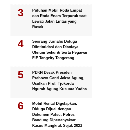
Puluhan Mobil Roda Empat
dan Roda Enam Terpuruk saat
Lewati Jalan Lintas yang
Rusak
Seorang Jurnalis Diduga
Diintimidasi dan Dianiaya
Oknum Sekuriti Serta Pegawai
FIF Tangcity Tangerang
PDKN Desak Presiden
Prabowo Ganti Jaksa Agung,
Usulkan Prof. Tjokorda
Ngurah Agung Kusuma Yudha
Mobil Rental Digelapkan,
Diduga Dijual dengan
Dokumen Palsu, Polres
Bandung Dipertanyakan:
Kasus Mangkrak Sejak 2023