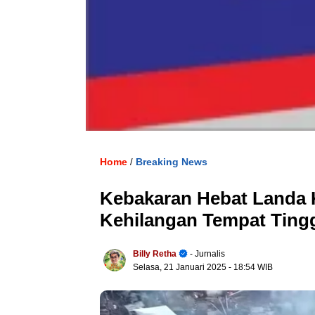
Home
Breaking News
/
Kebakaran Hebat Landa 
Kehilangan Tempat Ting
Billy Retha
- Jurnalis
Selasa, 21 Januari 2025
- 18:54 WIB