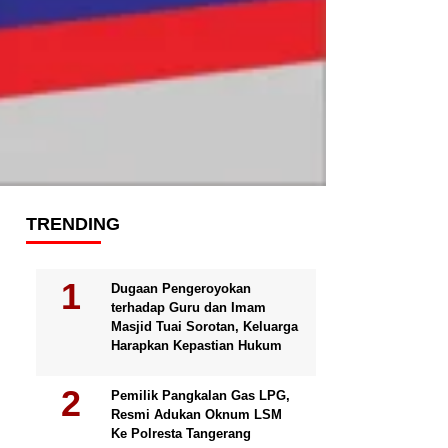
TRENDING
Dugaan Pengeroyokan
terhadap Guru dan Imam
Masjid Tuai Sorotan, Keluarga
Harapkan Kepastian Hukum
Pemilik Pangkalan Gas LPG,
Resmi Adukan Oknum LSM
Ke Polresta Tangerang