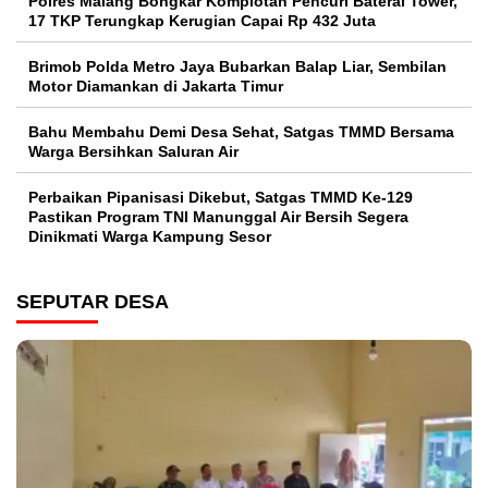
Polres Malang Bongkar Komplotan Pencuri Baterai Tower,
17 TKP Terungkap Kerugian Capai Rp 432 Juta
Brimob Polda Metro Jaya Bubarkan Balap Liar, Sembilan
Motor Diamankan di Jakarta Timur
Bahu Membahu Demi Desa Sehat, Satgas TMMD Bersama
Warga Bersihkan Saluran Air
Perbaikan Pipanisasi Dikebut, Satgas TMMD Ke-129
Pastikan Program TNI Manunggal Air Bersih Segera
Dinikmati Warga Kampung Sesor
SEPUTAR DESA