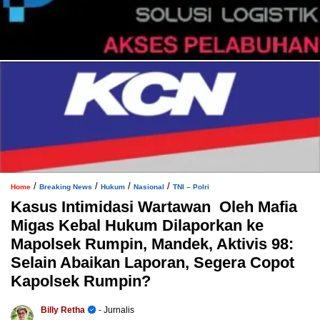
/
/
/
/
Home
Breaking News
Hukum
Nasional
TNI – Polri
Kasus Intimidasi Wartawan Oleh Mafia
Migas Kebal Hukum Dilaporkan ke
Mapolsek Rumpin, Mandek, Aktivis 98:
Selain Abaikan Laporan, Segera Copot
Kapolsek Rumpin?
Billy Retha
- Jurnalis