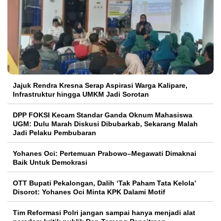
Jajuk Rendra Kresna Serap Aspirasi Warga Kalipare,
Infrastruktur hingga UMKM Jadi Sorotan
DPP FOKSI Kecam Standar Ganda Oknum Mahasiswa
UGM: Dulu Marah Diskusi Dibubarkab, Sekarang Malah
Jadi Pelaku Pembubaran
Yohanes Oci: Pertemuan Prabowo–Megawati Dimaknai
Baik Untuk Demokrasi
OTT Bupati Pekalongan, Dalih ‘Tak Paham Tata Kelola’
Disorot: Yohanes Oci Minta KPK Dalami Motif
Tim Reformasi Polri jangan sampai hanya menjadi alat