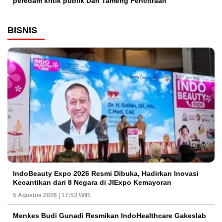
peredam kritik publik Dan Tameng Pencitraan
BISNIS
IndoBeauty Expo 2026 Resmi Dibuka, Hadirkan Inovasi
Kecantikan dari 8 Negara di JIExpo Kemayoran
5 Agustus 2026 | 17:53 WIB
Menkes Budi Gunadi Resmikan IndoHealthcare Gakeslab