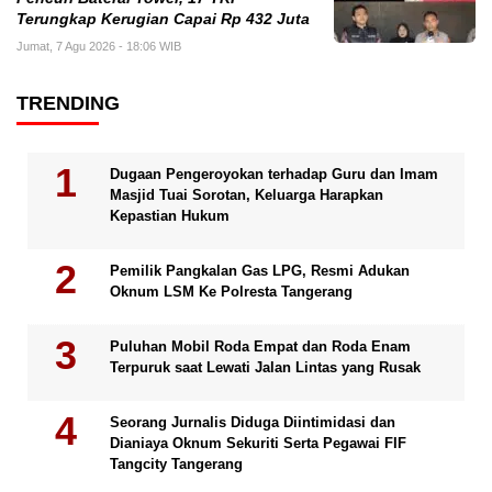
Terungkap Kerugian Capai Rp 432 Juta
Jumat, 7 Agu 2026 - 18:06 WIB
TRENDING
Dugaan Pengeroyokan terhadap Guru dan Imam
Masjid Tuai Sorotan, Keluarga Harapkan
Kepastian Hukum
Pemilik Pangkalan Gas LPG, Resmi Adukan
Oknum LSM Ke Polresta Tangerang
Puluhan Mobil Roda Empat dan Roda Enam
Terpuruk saat Lewati Jalan Lintas yang Rusak
Seorang Jurnalis Diduga Diintimidasi dan
Dianiaya Oknum Sekuriti Serta Pegawai FIF
Tangcity Tangerang