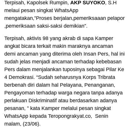
Terpisah, Kapolsek Rumpin,
AKP SUYOKO
, S.H
melaui pesan singkat WhatsApp
mengatakan,”Proses berjalan,pemeriksaaan pelapor
,pemeriksaan saksi-saksi demikian”.
Terpisah, aktivis 98 yang akrab di sapa Kamper
angkat bicara terkait makin maraknya ancaman
demi ancaman yang diterima oleh Insan Pers, hal ini
sudah jelas menjadi ancaman terhadap kebebasan
Pers dalam menjalankan tuposinya sebagai Pilar Ke
4 Demokrasi. “Sudah seharusnya Korps Tribrata
berbenah diri dalam hal Pelayana, Penanganan,
Pengayoman terhadap warga negara tanpa adanya
perlakuan Diskriminatif atau berdasarkan adanya
pesanan, ” kata Kamper melalui pesan singkat
WhatsApp kepada Teropongrakyat.co, Senin
malam, (23/06).