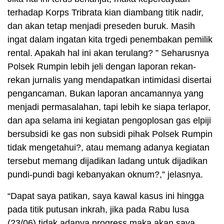
terhadap Korps Tribrata kian diambang titik nadir,
dan akan tetap menjadi preseden buruk. Masih
ingat dalam ingatan kita trgedi penembakan pemilik
rental. Apakah hal ini akan terulang? ” Seharusnya
Polsek Rumpin lebih jeli dengan laporan rekan-
rekan jurnalis yang mendapatkan intimidasi disertai
pengancaman. Bukan laporan ancamannya yang
menjadi permasalahan, tapi lebih ke siapa terlapor,
dan apa selama ini kegiatan pengoplosan gas elpiji
bersubsidi ke gas non subsidi pihak Polsek Rumpin
tidak mengetahui?, atau memang adanya kegiatan
tersebut memang dijadikan ladang untuk dijadikan
pundi-pundi bagi kebanyakan oknum?,” jelasnya.
“Dapat saya patikan, saya kawal kasus ini hingga
pada titik putusan inkrah, jika pada Rabu lusa
(23/06) tidak adanya progress maka akan saya