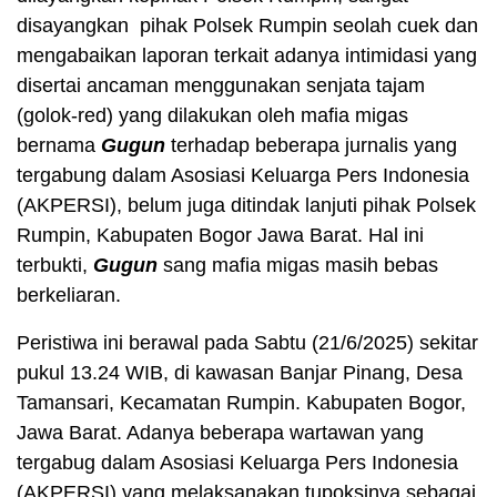
disayangkan pihak Polsek Rumpin seolah cuek dan
mengabaikan laporan terkait adanya intimidasi yang
disertai ancaman menggunakan senjata tajam
(golok-red) yang dilakukan oleh mafia migas
bernama
Gugun
terhadap beberapa jurnalis yang
tergabung dalam Asosiasi Keluarga Pers Indonesia
(AKPERSI), belum juga ditindak lanjuti pihak Polsek
Rumpin, Kabupaten Bogor Jawa Barat. Hal ini
terbukti,
Gugun
sang mafia migas masih bebas
berkeliaran.
Peristiwa ini berawal pada Sabtu (21/6/2025) sekitar
pukul 13.24 WIB, di kawasan Banjar Pinang, Desa
Tamansari, Kecamatan Rumpin. Kabupaten Bogor,
Jawa Barat. Adanya beberapa wartawan yang
tergabug dalam Asosiasi Keluarga Pers Indonesia
(AKPERSI) yang melaksanakan tupoksinya sebagai