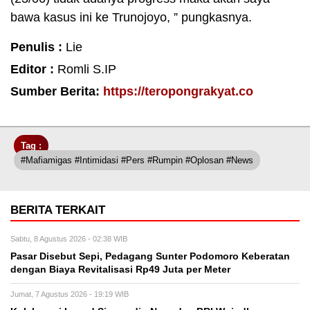
bawa kasus ini ke Trunojoyo, ” pungkasnya.
Penulis :
Lie
Editor :
Romli S.IP
Sumber Berita:
https://teropongrakyat.co
Tag :
#Mafiamigas #Intimidasi #Pers #Rumpin #oplosan #News
BERITA TERKAIT
Sabtu, 8 Agustus 2026 - 02:38 WIB
Pasar Disebut Sepi, Pedagang Sunter Podomoro Keberatan
dengan Biaya Revitalisasi Rp49 Juta per Meter
Jumat, 7 Agustus 2026 - 19:19 WIB