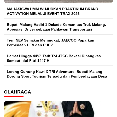
MAHASISWA UMM WUJUDKAN PRAKTIKUM BRAND
ACTIVATION MELALUI EVENT TRAX 2026
Bupati Malang Hadiri 1 Dekade Komunitas Truk Malang,
Apresiasi Driver sebagai Pahlawan Transportasi
Tren NEV Semakin Meningkat, JAECOO Paparkan
Perbedaan HEV dan PHEV
Hemat Hingga 44%! Tarif Tol JTCC Bekasi Dipangkas
Sambut Idul Fitri 1447 H
Lereng Gunung Kawi X TRI Adventure, Bupati Malang
Dorong Sport Tourism Terpadu dan Pemberdayaan Desa
OLAHRAGA