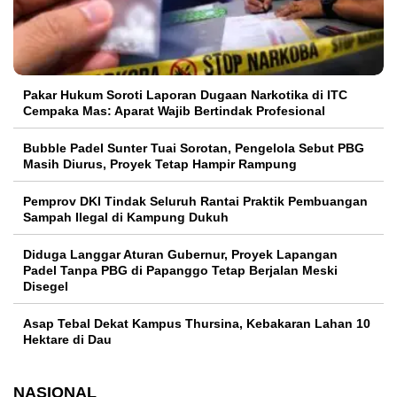
Pakar Hukum Soroti Laporan Dugaan Narkotika di ITC
Cempaka Mas: Aparat Wajib Bertindak Profesional
Bubble Padel Sunter Tuai Sorotan, Pengelola Sebut PBG
Masih Diurus, Proyek Tetap Hampir Rampung
Pemprov DKI Tindak Seluruh Rantai Praktik Pembuangan
Sampah Ilegal di Kampung Dukuh
Diduga Langgar Aturan Gubernur, Proyek Lapangan
Padel Tanpa PBG di Papanggo Tetap Berjalan Meski
Disegel
Asap Tebal Dekat Kampus Thursina, Kebakaran Lahan 10
Hektare di Dau
NASIONAL