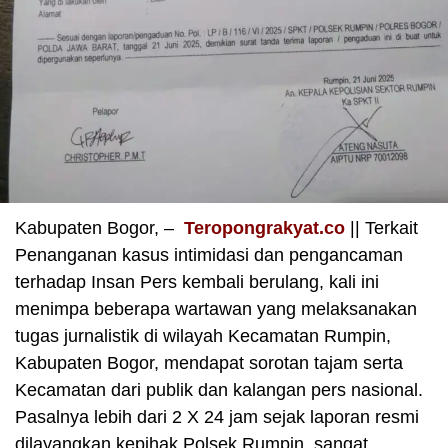
Kabupaten Bogor, –
Teropongrakyat.co
|| Terkait
Penanganan kasus intimidasi dan pengancaman
terhadap Insan Pers kembali berulang, kali ini
menimpa beberapa wartawan yang melaksanakan
tugas jurnalistik di wilayah Kecamatan Rumpin,
Kabupaten Bogor, mendapat sorotan tajam serta
Kecamatan dari publik dan kalangan pers nasional.
Pasalnya lebih dari 2 X 24 jam sejak laporan resmi
dilayangkan kepihak Polsek Rumpin, sangat