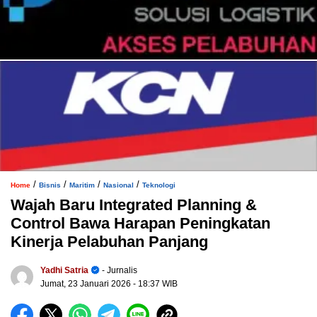
/
/
/
/
Home
Bisnis
Maritim
Nasional
Teknologi
Wajah Baru Integrated Planning &
Control Bawa Harapan Peningkatan
Kinerja Pelabuhan Panjang
Yadhi Satria
- Jurnalis
Jumat, 23 Januari 2026
- 18:37 WIB