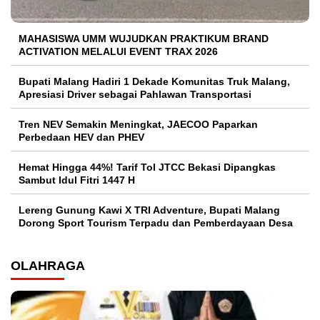
MAHASISWA UMM WUJUDKAN PRAKTIKUM BRAND
ACTIVATION MELALUI EVENT TRAX 2026
Bupati Malang Hadiri 1 Dekade Komunitas Truk Malang,
Apresiasi Driver sebagai Pahlawan Transportasi
Tren NEV Semakin Meningkat, JAECOO Paparkan
Perbedaan HEV dan PHEV
Hemat Hingga 44%! Tarif Tol JTCC Bekasi Dipangkas
Sambut Idul Fitri 1447 H
Lereng Gunung Kawi X TRI Adventure, Bupati Malang
Dorong Sport Tourism Terpadu dan Pemberdayaan Desa
OLAHRAGA