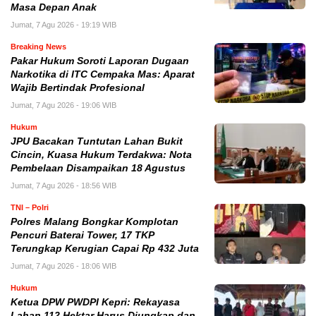
Masa Depan Anak
Jumat, 7 Agu 2026 - 19:19 WIB
Breaking News
Pakar Hukum Soroti Laporan Dugaan
Narkotika di ITC Cempaka Mas: Aparat
Wajib Bertindak Profesional
Jumat, 7 Agu 2026 - 19:06 WIB
Hukum
JPU Bacakan Tuntutan Lahan Bukit
Cincin, Kuasa Hukum Terdakwa: Nota
Pembelaan Disampaikan 18 Agustus
Jumat, 7 Agu 2026 - 18:56 WIB
TNI – Polri
Polres Malang Bongkar Komplotan
Pencuri Baterai Tower, 17 TKP
Terungkap Kerugian Capai Rp 432 Juta
Jumat, 7 Agu 2026 - 18:06 WIB
Hukum
Ketua DPW PWDPI Kepri: Rekayasa
Lahan 112 Hektar Harus Diungkap dan