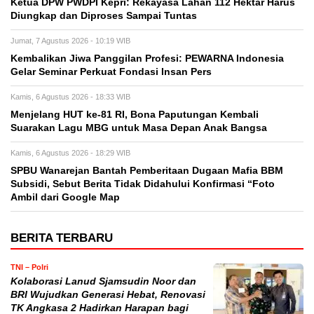
Ketua DPW PWDPI Kepri: Rekayasa Lahan 112 Hektar Harus
Diungkap dan Diproses Sampai Tuntas
Jumat, 7 Agustus 2026 - 10:19 WIB
Kembalikan Jiwa Panggilan Profesi: PEWARNA Indonesia
Gelar Seminar Perkuat Fondasi Insan Pers
Kamis, 6 Agustus 2026 - 18:33 WIB
Menjelang HUT ke-81 RI, Bona Paputungan Kembali
Suarakan Lagu MBG untuk Masa Depan Anak Bangsa
Kamis, 6 Agustus 2026 - 18:29 WIB
SPBU Wanarejan Bantah Pemberitaan Dugaan Mafia BBM
Subsidi, Sebut Berita Tidak Didahului Konfirmasi “Foto
Ambil dari Google Map
BERITA TERBARU
TNI – Polri
Kolaborasi Lanud Sjamsudin Noor dan
BRI Wujudkan Generasi Hebat, Renovasi
TK Angkasa 2 Hadirkan Harapan bagi