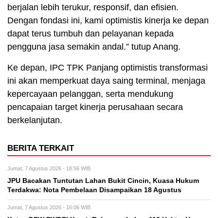
berjalan lebih terukur, responsif, dan efisien.
Dengan fondasi ini, kami optimistis kinerja ke depan
dapat terus tumbuh dan pelayanan kepada
pengguna jasa semakin andal.” tutup Anang.
Ke depan, IPC TPK Panjang optimistis transformasi
ini akan memperkuat daya saing terminal, menjaga
kepercayaan pelanggan, serta mendukung
pencapaian target kinerja perusahaan secara
berkelanjutan.
BERITA TERKAIT
Jumat, 7 Agustus 2026 - 18:56 WIB
JPU Bacakan Tuntutan Lahan Bukit Cincin, Kuasa Hukum
Terdakwa: Nota Pembelaan Disampaikan 18 Agustus
Jumat, 7 Agustus 2026 - 16:06 WIB