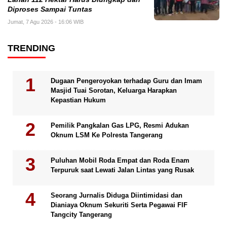
Diproses Sampai Tuntas
Jumat, 7 Agu 2026 - 16:06 WIB
TRENDING
Dugaan Pengeroyokan terhadap Guru dan Imam
Masjid Tuai Sorotan, Keluarga Harapkan
Kepastian Hukum
Pemilik Pangkalan Gas LPG, Resmi Adukan
Oknum LSM Ke Polresta Tangerang
Puluhan Mobil Roda Empat dan Roda Enam
Terpuruk saat Lewati Jalan Lintas yang Rusak
Seorang Jurnalis Diduga Diintimidasi dan
Dianiaya Oknum Sekuriti Serta Pegawai FIF
Tangcity Tangerang