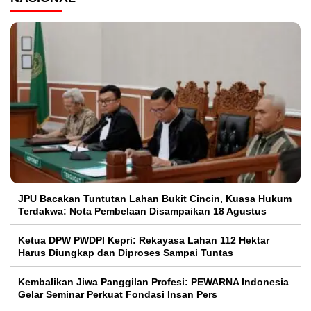
JPU Bacakan Tuntutan Lahan Bukit Cincin, Kuasa Hukum
Terdakwa: Nota Pembelaan Disampaikan 18 Agustus
Ketua DPW PWDPI Kepri: Rekayasa Lahan 112 Hektar
Harus Diungkap dan Diproses Sampai Tuntas
Kembalikan Jiwa Panggilan Profesi: PEWARNA Indonesia
Gelar Seminar Perkuat Fondasi Insan Pers