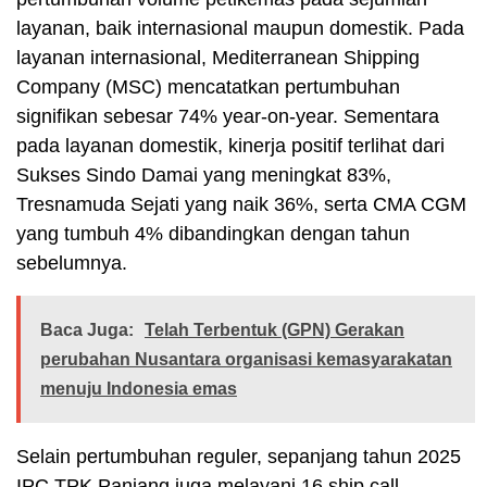
layanan, baik internasional maupun domestik. Pada
layanan internasional, Mediterranean Shipping
Company (MSC) mencatatkan pertumbuhan
signifikan sebesar 74% year-on-year. Sementara
pada layanan domestik, kinerja positif terlihat dari
Sukses Sindo Damai yang meningkat 83%,
Tresnamuda Sejati yang naik 36%, serta CMA CGM
yang tumbuh 4% dibandingkan dengan tahun
sebelumnya.
Baca Juga:
Telah Terbentuk (GPN) Gerakan
perubahan Nusantara organisasi kemasyarakatan
menuju Indonesia emas
Selain pertumbuhan reguler, sepanjang tahun 2025
IPC TPK Panjang juga melayani 16 ship call