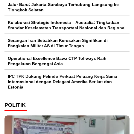
Jalur Baru: Jakarta-Surabaya Terhubung Langsung ke
Tiongkok Selatan
Kolaborasi Strategis Indonesia – Australia: Tingkatkan
Standar Keselamatan Transportasi Nasional dan Regional
Serangan Iran Sebabkan Kerusakan Signifikan di
Pangkalan Militer AS di Timur Tengah
Operational Excellence Bawa CTP Tollways Raih
Pengakuan Bergengsi Asia
IPC TPK Dukung Pelindo Perkuat Peluang Kerja Sama
Internasional dengan Delegasi Amerika Serikat dan
Estonia
POLITIK