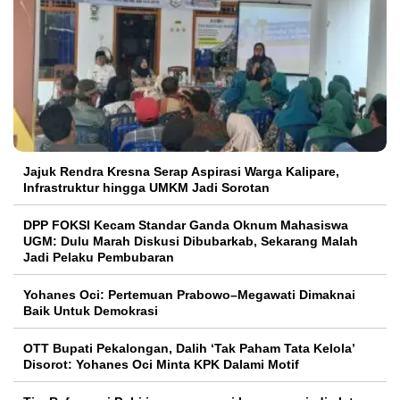
Jajuk Rendra Kresna Serap Aspirasi Warga Kalipare,
Infrastruktur hingga UMKM Jadi Sorotan
DPP FOKSI Kecam Standar Ganda Oknum Mahasiswa
UGM: Dulu Marah Diskusi Dibubarkab, Sekarang Malah
Jadi Pelaku Pembubaran
Yohanes Oci: Pertemuan Prabowo–Megawati Dimaknai
Baik Untuk Demokrasi
OTT Bupati Pekalongan, Dalih ‘Tak Paham Tata Kelola’
Disorot: Yohanes Oci Minta KPK Dalami Motif