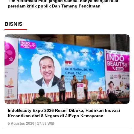
Tim Reformasi Polri jangan sampai hanya menjadi alat
peredam kritik publik Dan Tameng Pencitraan
BISNIS
IndoBeauty Expo 2026 Resmi Dibuka, Hadirkan Inovasi
Kecantikan dari 8 Negara di JIExpo Kemayoran
5 Agustus 2026 | 17:53 WIB