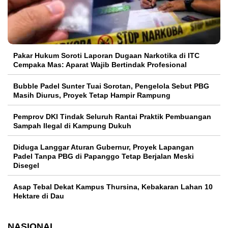
Pakar Hukum Soroti Laporan Dugaan Narkotika di ITC
Cempaka Mas: Aparat Wajib Bertindak Profesional
Bubble Padel Sunter Tuai Sorotan, Pengelola Sebut PBG
Masih Diurus, Proyek Tetap Hampir Rampung
Pemprov DKI Tindak Seluruh Rantai Praktik Pembuangan
Sampah Ilegal di Kampung Dukuh
Diduga Langgar Aturan Gubernur, Proyek Lapangan
Padel Tanpa PBG di Papanggo Tetap Berjalan Meski
Disegel
Asap Tebal Dekat Kampus Thursina, Kebakaran Lahan 10
Hektare di Dau
NASIONAL