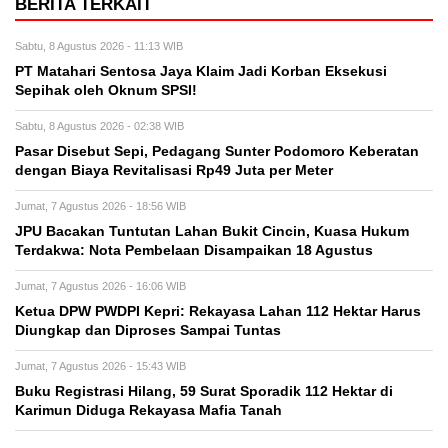
BERITA TERKAIT
Sabtu, 8 Agustus 2026 - 11:13 WIB
PT Matahari Sentosa Jaya Klaim Jadi Korban Eksekusi
Sepihak oleh Oknum SPSI!
Sabtu, 8 Agustus 2026 - 02:38 WIB
Pasar Disebut Sepi, Pedagang Sunter Podomoro Keberatan
dengan Biaya Revitalisasi Rp49 Juta per Meter
Jumat, 7 Agustus 2026 - 18:56 WIB
JPU Bacakan Tuntutan Lahan Bukit Cincin, Kuasa Hukum
Terdakwa: Nota Pembelaan Disampaikan 18 Agustus
Jumat, 7 Agustus 2026 - 16:06 WIB
Ketua DPW PWDPI Kepri: Rekayasa Lahan 112 Hektar Harus
Diungkap dan Diproses Sampai Tuntas
Jumat, 7 Agustus 2026 - 15:43 WIB
Buku Registrasi Hilang, 59 Surat Sporadik 112 Hektar di
Karimun Diduga Rekayasa Mafia Tanah