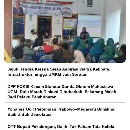
Jajuk Rendra Kresna Serap Aspirasi Warga Kalipare,
Infrastruktur hingga UMKM Jadi Sorotan
DPP FOKSI Kecam Standar Ganda Oknum Mahasiswa
UGM: Dulu Marah Diskusi Dibubarkab, Sekarang Malah
Jadi Pelaku Pembubaran
Yohanes Oci: Pertemuan Prabowo–Megawati Dimaknai
Baik Untuk Demokrasi
OTT Bupati Pekalongan, Dalih ‘Tak Paham Tata Kelola’