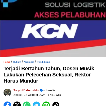
/
/
/
Home
Hukum
Nasional
Pendidikan
Terjadi Bertahun Tahun, Dosen Musik
Lakukan Pelecehan Seksual, Rektor
Harus Mundur
Tony H Baharuddin
- Jurnalis
Selasa, 22 Oktober 2024
- 17:11 WIB