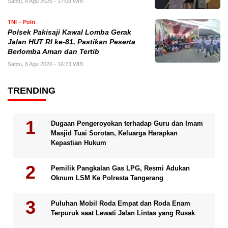
Sabtu, 8 Agu 2026 - 17:09 WIB
TNI – Polri
Polsek Pakisaji Kawal Lomba Gerak
Jalan HUT RI ke-81, Pastikan Peserta
Berlomba Aman dan Tertib
Sabtu, 8 Agu 2026 - 16:23 WIB
TRENDING
Dugaan Pengeroyokan terhadap Guru dan Imam
Masjid Tuai Sorotan, Keluarga Harapkan
Kepastian Hukum
Pemilik Pangkalan Gas LPG, Resmi Adukan
Oknum LSM Ke Polresta Tangerang
Puluhan Mobil Roda Empat dan Roda Enam
Terpuruk saat Lewati Jalan Lintas yang Rusak