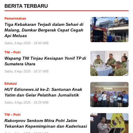
BERITA TERBARU
Pemerintahan
Tiga Kebakaran Terjadi dalam Sehari di
Malang, Damkar Bergerak Cepat Cegah
Api Meluas
Sabtu, 8 Agu 2026 - 18:48 WIB
TNI – Polri
Wapang TNI Tinjau Kesiapan Yonif TP di
Sumatera Utara
Sabtu, 8 Agu 2026 - 18:37 WIB
Edukasi
HUT Edisnews.id ke-2: Santunan Anak
Yatim dan Gelar Pelatihan Jurnalistik
Sabtu, 8 Agu 2026 - 18:29 WIB
TNI – Polri
Rakorprov Senkom Mitra Polri Jatim
Tekankan Kepemimpinan dan Kaderisasi