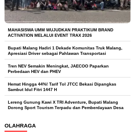
MAHASISWA UMM WUJUDKAN PRAKTIKUM BRAND
ACTIVATION MELALUI EVENT TRAX 2026
Bupati Malang Hadiri 1 Dekade Komunitas Truk Malang,
Apresiasi Driver sebagai Pahlawan Transportasi
Tren NEV Semakin Meningkat, JAECOO Paparkan
Perbedaan HEV dan PHEV
Hemat Hingga 44%! Tarif Tol JTCC Bekasi Dipangkas
Sambut Idul Fitri 1447 H
Lereng Gunung Kawi X TRI Adventure, Bupati Malang
Dorong Sport Tourism Terpadu dan Pemberdayaan Desa
OLAHRAGA