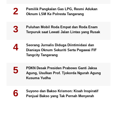
Pemilik Pangkalan Gas LPG, Resmi Adukan
Oknum LSM Ke Polresta Tangerang
Puluhan Mobil Roda Empat dan Roda Enam
Terpuruk saat Lewati Jalan Lintas yang Rusak
Seorang Jurnalis Diduga Diintimidasi dan
Dianiaya Oknum Sekuriti Serta Pegawai FIF
Tangcity Tangerang
PDKN Desak Presiden Prabowo Ganti Jaksa
Agung, Usulkan Prof. Tjokorda Ngurah Agung
Kusuma Yudha
Suyono dan Bakso Krismon: Kisah Inspiratif
Penjual Bakso yang Tak Pernah Menyerah