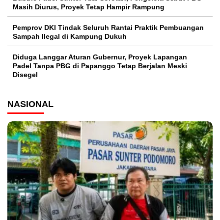
Masih Diurus, Proyek Tetap Hampir Rampung
Pemprov DKI Tindak Seluruh Rantai Praktik Pembuangan
Sampah Ilegal di Kampung Dukuh
Diduga Langgar Aturan Gubernur, Proyek Lapangan
Padel Tanpa PBG di Papanggo Tetap Berjalan Meski
Disegel
NASIONAL