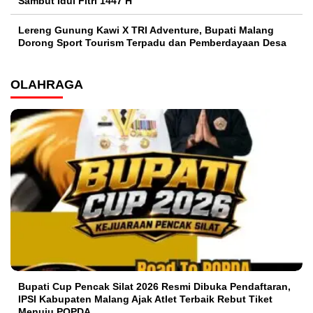
Sambut Idul Fitri 1447 H
Lereng Gunung Kawi X TRI Adventure, Bupati Malang
Dorong Sport Tourism Terpadu dan Pemberdayaan Desa
OLAHRAGA
Bupati Cup Pencak Silat 2026 Resmi Dibuka Pendaftaran,
IPSI Kabupaten Malang Ajak Atlet Terbaik Rebut Tiket
Menuju POPDA