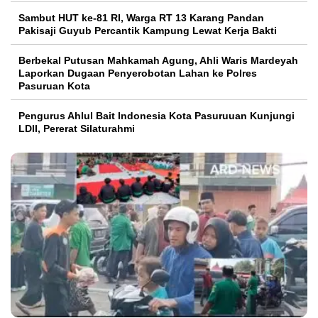
Sambut HUT ke-81 RI, Warga RT 13 Karang Pandan
Pakisaji Guyub Percantik Kampung Lewat Kerja Bakti
Berbekal Putusan Mahkamah Agung, Ahli Waris Mardeyah
Laporkan Dugaan Penyerobotan Lahan ke Polres
Pasuruan Kota
Pengurus Ahlul Bait Indonesia Kota Pasuruuan Kunjungi
LDII, Pererat Silaturahmi