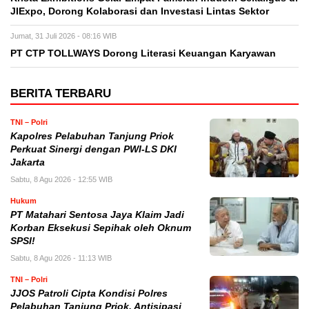
JIExpo, Dorong Kolaborasi dan Investasi Lintas Sektor
Jumat, 31 Juli 2026 - 08:16 WIB
PT CTP TOLLWAYS Dorong Literasi Keuangan Karyawan
BERITA TERBARU
TNI – Polri
Kapolres Pelabuhan Tanjung Priok
Perkuat Sinergi dengan PWI-LS DKI
Jakarta
Sabtu, 8 Agu 2026 - 12:55 WIB
Hukum
PT Matahari Sentosa Jaya Klaim Jadi
Korban Eksekusi Sepihak oleh Oknum
SPSI!
Sabtu, 8 Agu 2026 - 11:13 WIB
TNI – Polri
JJOS Patroli Cipta Kondisi Polres
Pelabuhan Tanjung Priok, Antisipasi