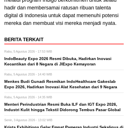
hadir dan membersamai ratusan ribuan talenta
digital di Indonesia untuk dapat memenuhi potensi
mereka dan membuat visi mereka menjadi nyata.
BERITA TERKAIT
Rabu, 5 Agustus 2026 - 17:53 WIB
IndoBeauty Expo 2026 Resmi Dibuka, Hadirkan Inovasi
Kecantikan dari 8 Negara di JIExpo Kemayoran
Rabu, 5 Agustus 2026 - 14:40 WIB
Menkes Budi Gunadi Resmikan IndoHealthcare Gakeslab
Expo 2026, Hadirkan Inovasi Alat Kesehatan dari 9 Negara
Rabu, 5 Agustus 2026 - 14:35 WIB
Menteri Perindustrian Resmi Buka ILF dan IGT Expo 2026,
Industri Kulit hingga Tekstil Didorong Tembus Pasar Global
Senin, 3 Agustus 2026 - 13:02 WIB
Krista Exhibitions Gelar Empat Pameran Industri Sekaligus di