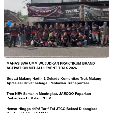
MAHASISWA UMM WUJUDKAN PRAKTIKUM BRAND
ACTIVATION MELALUI EVENT TRAX 2026
Bupati Malang Hadiri 1 Dekade Komunitas Truk Malang,
Apresiasi Driver sebagai Pahlawan Transportasi
Tren NEV Semakin Meningkat, JAECOO Paparkan
Perbedaan HEV dan PHEV
Hemat Hingga 44%! Tarif Tol JTCC Bekasi Dipangkas