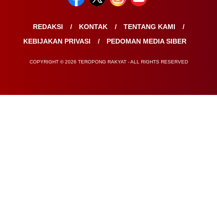
REDAKSI
KONTAK
TENTANG KAMI
KEBIJAKAN PRIVASI
PEDOMAN MEDIA SIBER
COPYRIGHT © 2026 TEROPONG RAKYAT - ALL RIGHTS RESERVED