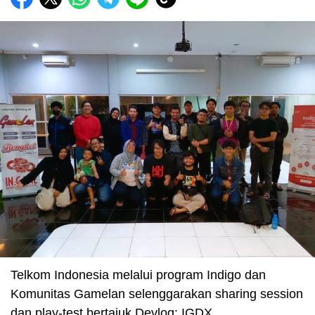
Telkom Indonesia melalui program Indigo dan
Komunitas Gamelan selenggarakan sharing session
dan play-test bertajuk Devlog: IGDX.