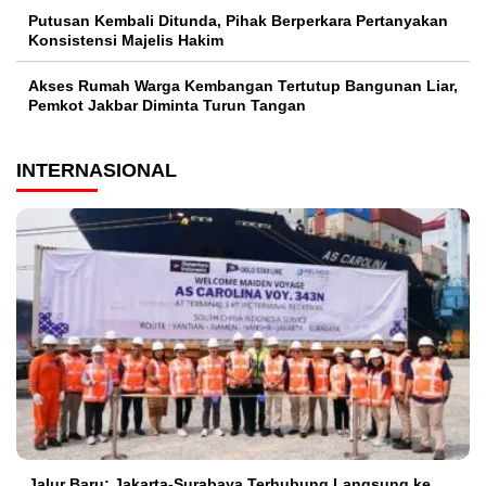
Putusan Kembali Ditunda, Pihak Berperkara Pertanyakan
Konsistensi Majelis Hakim
Akses Rumah Warga Kembangan Tertutup Bangunan Liar,
Pemkot Jakbar Diminta Turun Tangan
INTERNASIONAL
Jalur Baru: Jakarta-Surabaya Terhubung Langsung ke