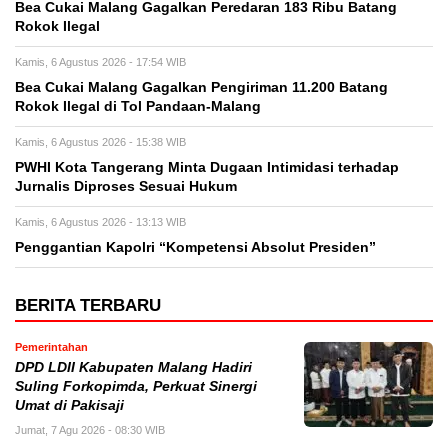
Bea Cukai Malang Gagalkan Peredaran 183 Ribu Batang
Rokok Ilegal
Kamis, 6 Agustus 2026 - 17:54 WIB
Bea Cukai Malang Gagalkan Pengiriman 11.200 Batang
Rokok Ilegal di Tol Pandaan-Malang
Kamis, 6 Agustus 2026 - 15:38 WIB
PWHI Kota Tangerang Minta Dugaan Intimidasi terhadap
Jurnalis Diproses Sesuai Hukum
Kamis, 6 Agustus 2026 - 13:13 WIB
Penggantian Kapolri “Kompetensi Absolut Presiden”
BERITA TERBARU
Pemerintahan
DPD LDII Kabupaten Malang Hadiri
Suling Forkopimda, Perkuat Sinergi
Umat di Pakisaji
Jumat, 7 Agu 2026 - 08:30 WIB