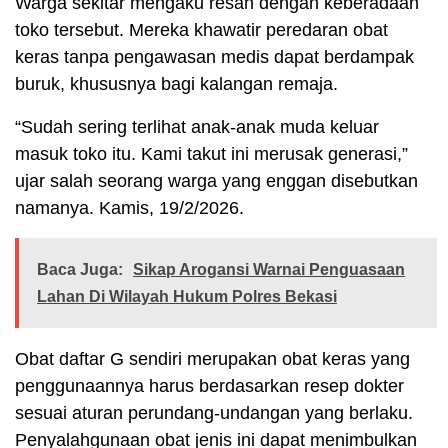
Warga sekitar mengaku resah dengan keberadaan
toko tersebut. Mereka khawatir peredaran obat
keras tanpa pengawasan medis dapat berdampak
buruk, khususnya bagi kalangan remaja.
“Sudah sering terlihat anak-anak muda keluar
masuk toko itu. Kami takut ini merusak generasi,”
ujar salah seorang warga yang enggan disebutkan
namanya. Kamis, 19/2/2026.
Baca Juga:
Sikap Arogansi Warnai Penguasaan
Lahan Di Wilayah Hukum Polres Bekasi
Obat daftar G sendiri merupakan obat keras yang
penggunaannya harus berdasarkan resep dokter
sesuai aturan perundang-undangan yang berlaku.
Penyalahgunaan obat jenis ini dapat menimbulkan