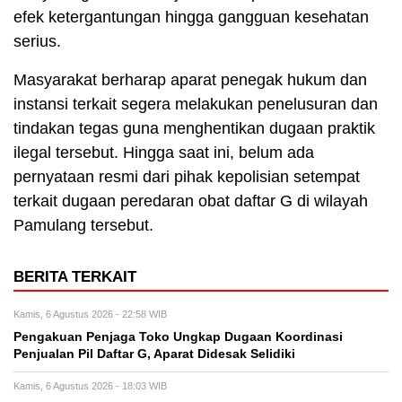
efek ketergantungan hingga gangguan kesehatan
serius.
Masyarakat berharap aparat penegak hukum dan
instansi terkait segera melakukan penelusuran dan
tindakan tegas guna menghentikan dugaan praktik
ilegal tersebut. Hingga saat ini, belum ada
pernyataan resmi dari pihak kepolisian setempat
terkait dugaan peredaran obat daftar G di wilayah
Pamulang tersebut.
BERITA TERKAIT
Kamis, 6 Agustus 2026 - 22:58 WIB
Pengakuan Penjaga Toko Ungkap Dugaan Koordinasi
Penjualan Pil Daftar G, Aparat Didesak Selidiki
Kamis, 6 Agustus 2026 - 18:03 WIB