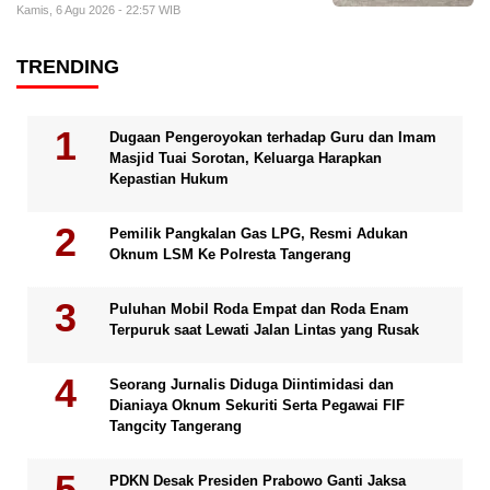
Kamis, 6 Agu 2026 - 22:57 WIB
TRENDING
Dugaan Pengeroyokan terhadap Guru dan Imam
Masjid Tuai Sorotan, Keluarga Harapkan
Kepastian Hukum
Pemilik Pangkalan Gas LPG, Resmi Adukan
Oknum LSM Ke Polresta Tangerang
Puluhan Mobil Roda Empat dan Roda Enam
Terpuruk saat Lewati Jalan Lintas yang Rusak
Seorang Jurnalis Diduga Diintimidasi dan
Dianiaya Oknum Sekuriti Serta Pegawai FIF
Tangcity Tangerang
PDKN Desak Presiden Prabowo Ganti Jaksa