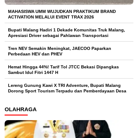
MAHASISWA UMM WUJUDKAN PRAKTIKUM BRAND
ACTIVATION MELALUI EVENT TRAX 2026
Bupati Malang Hadiri 1 Dekade Komunitas Truk Malang,
Apresiasi Driver sebagai Pahlawan Transportasi
Tren NEV Semakin Meningkat, JAECOO Paparkan
Perbedaan HEV dan PHEV
Hemat Hingga 44%! Tarif Tol JTCC Bekasi Dipangkas
Sambut Idul Fitri 1447 H
Lereng Gunung Kawi X TRI Adventure, Bupati Malang
Dorong Sport Tourism Terpadu dan Pemberdayaan Desa
OLAHRAGA