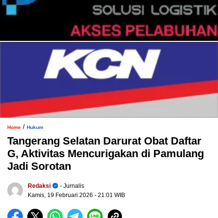
/
Home
Hukum
Tangerang Selatan Darurat Obat Daftar
G, Aktivitas Mencurigakan di Pamulang
Jadi Sorotan
Redaksi
- Jurnalis
Kamis, 19 Februari 2026
- 21:01 WIB