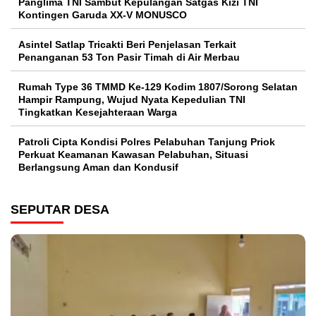
Panglima TNI Sambut Kepulangan Satgas Kizi TNI
Kontingen Garuda XX-V MONUSCO
Asintel Satlap Tricakti Beri Penjelasan Terkait
Penanganan 53 Ton Pasir Timah di Air Merbau
Rumah Type 36 TMMD Ke-129 Kodim 1807/Sorong Selatan
Hampir Rampung, Wujud Nyata Kepedulian TNI
Tingkatkan Kesejahteraan Warga
Patroli Cipta Kondisi Polres Pelabuhan Tanjung Priok
Perkuat Keamanan Kawasan Pelabuhan, Situasi
Berlangsung Aman dan Kondusif
SEPUTAR DESA