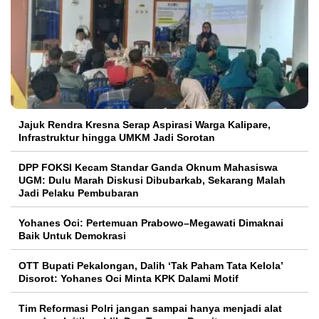
Jajuk Rendra Kresna Serap Aspirasi Warga Kalipare,
Infrastruktur hingga UMKM Jadi Sorotan
DPP FOKSI Kecam Standar Ganda Oknum Mahasiswa
UGM: Dulu Marah Diskusi Dibubarkab, Sekarang Malah
Jadi Pelaku Pembubaran
Yohanes Oci: Pertemuan Prabowo–Megawati Dimaknai
Baik Untuk Demokrasi
OTT Bupati Pekalongan, Dalih ‘Tak Paham Tata Kelola’
Disorot: Yohanes Oci Minta KPK Dalami Motif
Tim Reformasi Polri jangan sampai hanya menjadi alat