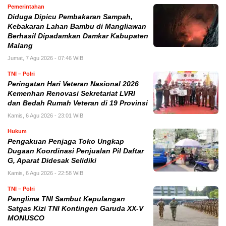
Pemerintahan
Diduga Dipicu Pembakaran Sampah,
Kebakaran Lahan Bambu di Mangliawan
Berhasil Dipadamkan Damkar Kabupaten
Malang
Jumat, 7 Agu 2026 - 07:46 WIB
TNI – Polri
Peringatan Hari Veteran Nasional 2026
Kemenhan Renovasi Sekretariat LVRI
dan Bedah Rumah Veteran di 19 Provinsi
Kamis, 6 Agu 2026 - 23:01 WIB
Hukum
Pengakuan Penjaga Toko Ungkap
Dugaan Koordinasi Penjualan Pil Daftar
G, Aparat Didesak Selidiki
Kamis, 6 Agu 2026 - 22:58 WIB
TNI – Polri
Panglima TNI Sambut Kepulangan
Satgas Kizi TNI Kontingen Garuda XX-V
MONUSCO