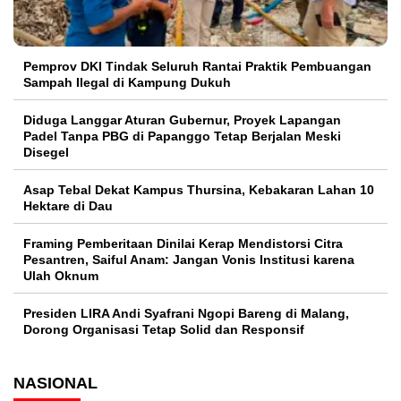
Pemprov DKI Tindak Seluruh Rantai Praktik Pembuangan
Sampah Ilegal di Kampung Dukuh
Diduga Langgar Aturan Gubernur, Proyek Lapangan
Padel Tanpa PBG di Papanggo Tetap Berjalan Meski
Disegel
Asap Tebal Dekat Kampus Thursina, Kebakaran Lahan 10
Hektare di Dau
Framing Pemberitaan Dinilai Kerap Mendistorsi Citra
Pesantren, Saiful Anam: Jangan Vonis Institusi karena
Ulah Oknum
Presiden LIRA Andi Syafrani Ngopi Bareng di Malang,
Dorong Organisasi Tetap Solid dan Responsif
NASIONAL