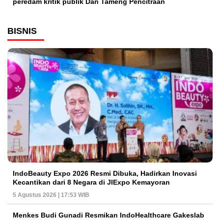
peredam kritik publik Dan Tameng Pencitraan
BISNIS
IndoBeauty Expo 2026 Resmi Dibuka, Hadirkan Inovasi
Kecantikan dari 8 Negara di JIExpo Kemayoran
5 Agustus 2026 | 17:53 WIB
Menkes Budi Gunadi Resmikan IndoHealthcare Gakeslab