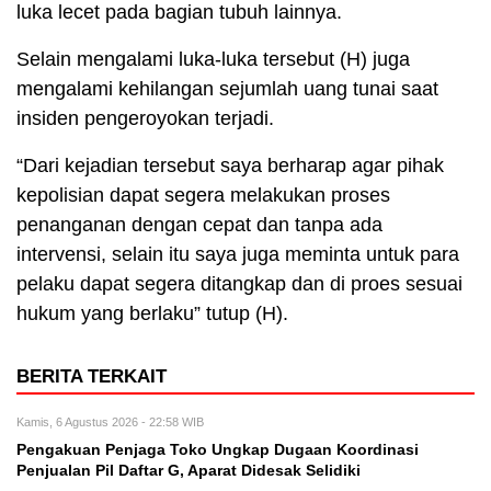
luka lecet pada bagian tubuh lainnya.
Selain mengalami luka-luka tersebut (H) juga
mengalami kehilangan sejumlah uang tunai saat
insiden pengeroyokan terjadi.
“Dari kejadian tersebut saya berharap agar pihak
kepolisian dapat segera melakukan proses
penanganan dengan cepat dan tanpa ada
intervensi, selain itu saya juga meminta untuk para
pelaku dapat segera ditangkap dan di proes sesuai
hukum yang berlaku” tutup (H).
BERITA TERKAIT
Kamis, 6 Agustus 2026 - 22:58 WIB
Pengakuan Penjaga Toko Ungkap Dugaan Koordinasi
Penjualan Pil Daftar G, Aparat Didesak Selidiki