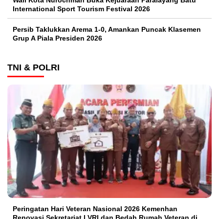
Wali Kota Nurochman Buka Kejuaraan Paralayang Batu
International Sport Tourism Festival 2026
Persib Taklukkan Arema 1-0, Amankan Puncak Klasemen
Grup A Piala Presiden 2026
TNI & POLRI
Peringatan Hari Veteran Nasional 2026 Kemenhan
Renovasi Sekretariat LVRI dan Bedah Rumah Veteran di