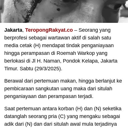
Jakarta
,
TeropongRakyat.co
– Seorang yang
berprofesi sebagai wartawan aktif di salah satu
media cetak (H) mendapat tindak penganiayaan
hingga perampasan di Roemah Warkop yang
berlokasi di Jl H. Naman, Pondok Kelapa, Jakarta
Timur. Sabtu (29/3/2025).
Berawal dari pertemuan makan, hingga berlanjut ke
pembicaraan sangkutan uang maka dari situlah
penganiayaan dan perampasan terjadi.
Saat pertemuan antara korban (H) dan (N) seketika
datanglah seorang pria (C) yang mengaku sebagai
adik dari (N) dan dari situlah awal mula terjadinya