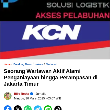
/
/
/
Home
Breaking News
Hukum
Nasional
Seorang Wartawan Aktif Alami
Penganiayaan hingga Perampasan di
Jakarta Timur
Billy Retha
- Jurnalis
Minggu, 30 Maret 2025
- 03:07 WIB