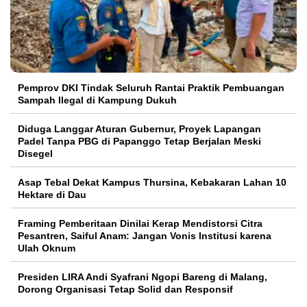
Pemprov DKI Tindak Seluruh Rantai Praktik Pembuangan
Sampah Ilegal di Kampung Dukuh
Diduga Langgar Aturan Gubernur, Proyek Lapangan
Padel Tanpa PBG di Papanggo Tetap Berjalan Meski
Disegel
Asap Tebal Dekat Kampus Thursina, Kebakaran Lahan 10
Hektare di Dau
Framing Pemberitaan Dinilai Kerap Mendistorsi Citra
Pesantren, Saiful Anam: Jangan Vonis Institusi karena
Ulah Oknum
Presiden LIRA Andi Syafrani Ngopi Bareng di Malang,
Dorong Organisasi Tetap Solid dan Responsif