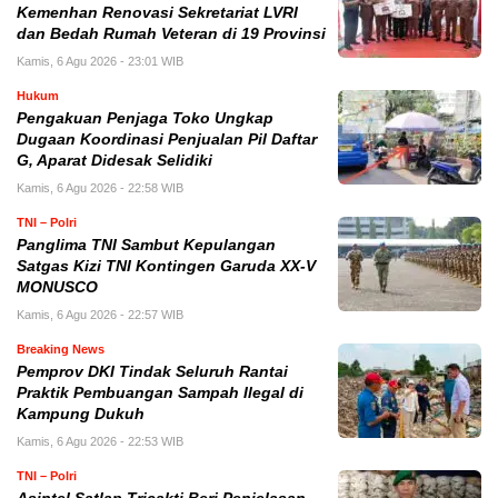
Kemenhan Renovasi Sekretariat LVRI
dan Bedah Rumah Veteran di 19 Provinsi
Kamis, 6 Agu 2026 - 23:01 WIB
Hukum
Pengakuan Penjaga Toko Ungkap
Dugaan Koordinasi Penjualan Pil Daftar
G, Aparat Didesak Selidiki
Kamis, 6 Agu 2026 - 22:58 WIB
TNI – Polri
Panglima TNI Sambut Kepulangan
Satgas Kizi TNI Kontingen Garuda XX-V
MONUSCO
Kamis, 6 Agu 2026 - 22:57 WIB
Breaking News
Pemprov DKI Tindak Seluruh Rantai
Praktik Pembuangan Sampah Ilegal di
Kampung Dukuh
Kamis, 6 Agu 2026 - 22:53 WIB
TNI – Polri