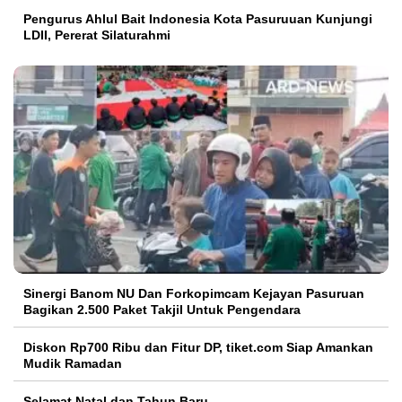
Pengurus Ahlul Bait Indonesia Kota Pasuruuan Kunjungi
LDII, Pererat Silaturahmi
Sinergi Banom NU Dan Forkopimcam Kejayan Pasuruan
Bagikan 2.500 Paket Takjil Untuk Pengendara
Diskon Rp700 Ribu dan Fitur DP, tiket.com Siap Amankan
Mudik Ramadan
Selamat Natal dan Tahun Baru