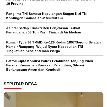
19 Provinsi
Panglima TNI Sambut Kepulangan Satgas Kizi TNI
Kontingen Garuda XX-V MONUSCO
Asintel Satlap Tricakti Beri Penjelasan Terkait
Penanganan 53 Ton Pasir Timah di Air Merbau
Rumah Type 36 TMMD Ke-129 Kodim 1807/Sorong Selatan
Hampir Rampung, Wujud Nyata Kepedulian TNI
Tingkatkan Kesejahteraan Warga
Patroli Cipta Kondisi Polres Pelabuhan Tanjung Priok
Perkuat Keamanan Kawasan Pelabuhan, Situasi
Berlangsung Aman dan Kondusif
SEPUTAR DESA