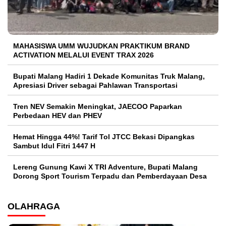
MAHASISWA UMM WUJUDKAN PRAKTIKUM BRAND
ACTIVATION MELALUI EVENT TRAX 2026
Bupati Malang Hadiri 1 Dekade Komunitas Truk Malang,
Apresiasi Driver sebagai Pahlawan Transportasi
Tren NEV Semakin Meningkat, JAECOO Paparkan
Perbedaan HEV dan PHEV
Hemat Hingga 44%! Tarif Tol JTCC Bekasi Dipangkas
Sambut Idul Fitri 1447 H
Lereng Gunung Kawi X TRI Adventure, Bupati Malang
Dorong Sport Tourism Terpadu dan Pemberdayaan Desa
OLAHRAGA