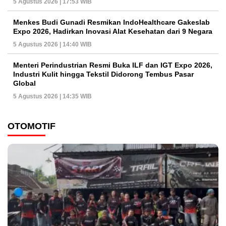
5 Agustus 2026 | 17:53 WIB
Menkes Budi Gunadi Resmikan IndoHealthcare Gakeslab
Expo 2026, Hadirkan Inovasi Alat Kesehatan dari 9 Negara
5 Agustus 2026 | 14:40 WIB
Menteri Perindustrian Resmi Buka ILF dan IGT Expo 2026,
Industri Kulit hingga Tekstil Didorong Tembus Pasar
Global
5 Agustus 2026 | 14:35 WIB
OTOMOTIF