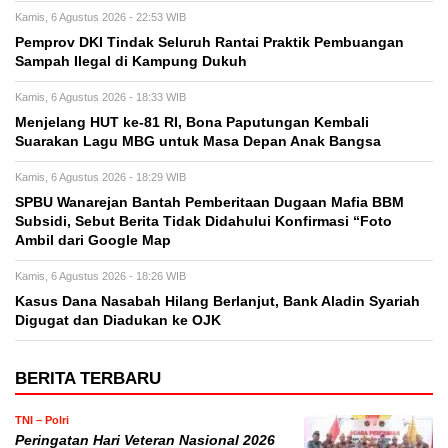
Kamis, 6 Agustus 2026 - 22:53 WIB
Pemprov DKI Tindak Seluruh Rantai Praktik Pembuangan
Sampah Ilegal di Kampung Dukuh
Kamis, 6 Agustus 2026 - 18:33 WIB
Menjelang HUT ke-81 RI, Bona Paputungan Kembali
Suarakan Lagu MBG untuk Masa Depan Anak Bangsa
Kamis, 6 Agustus 2026 - 18:29 WIB
SPBU Wanarejan Bantah Pemberitaan Dugaan Mafia BBM
Subsidi, Sebut Berita Tidak Didahului Konfirmasi “Foto
Ambil dari Google Map
Kamis, 6 Agustus 2026 - 18:26 WIB
Kasus Dana Nasabah Hilang Berlanjut, Bank Aladin Syariah
Digugat dan Diadukan ke OJK
BERITA TERBARU
TNI – Polri
Peringatan Hari Veteran Nasional 2026