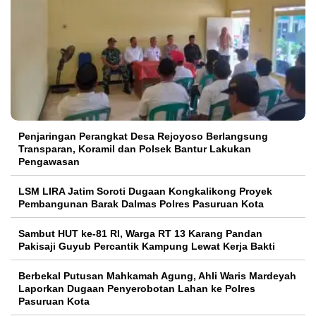
Penjaringan Perangkat Desa Rejoyoso Berlangsung
Transparan, Koramil dan Polsek Bantur Lakukan
Pengawasan
LSM LIRA Jatim Soroti Dugaan Kongkalikong Proyek
Pembangunan Barak Dalmas Polres Pasuruan Kota
Sambut HUT ke-81 RI, Warga RT 13 Karang Pandan
Pakisaji Guyub Percantik Kampung Lewat Kerja Bakti
Berbekal Putusan Mahkamah Agung, Ahli Waris Mardeyah
Laporkan Dugaan Penyerobotan Lahan ke Polres
Pasuruan Kota