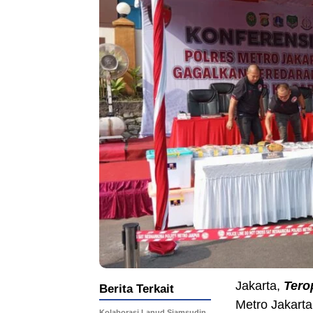
Jakarta,
Tero
Berita Terkait
Metro Jakart
Kolaborasi Lanud Sjamsudin