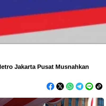
i
Metro Jakarta Pusat Musnahkan