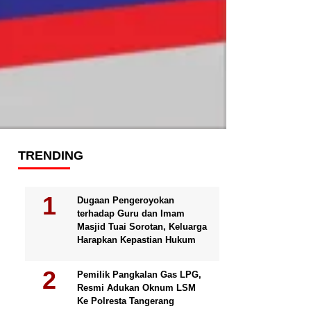
TRENDING
Dugaan Pengeroyokan
terhadap Guru dan Imam
Masjid Tuai Sorotan, Keluarga
Harapkan Kepastian Hukum
Pemilik Pangkalan Gas LPG,
Resmi Adukan Oknum LSM
Ke Polresta Tangerang