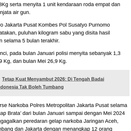
8Kg serta menyita 1 unit kendaraan roda empat dan
njata air gun.
ro Jakarta Pusat Kombes Pol Susatyo Purnomo
akan, puluhan kilogram sabu yang disita hasil
selama 5 bulan terakhir.
nci, pada bulan Januari polisi menyita sebanyak 1,3
9 Kg, dan bulan Mei 26,9 Kg.
Tetap Kuat Menyambut 2026: Di Tengah Badai
ndonesia Tak Boleh Tumbang
se Narkoba Polres Metropolitan Jakarta Pusat selama
ap Brata’ dari bulan Januari sampai dengan Mei 2024
ggagalkan peredaran gelap narkoba Jaringan Aceh,
bang dan Jakarta dengan menangkap 12 orang