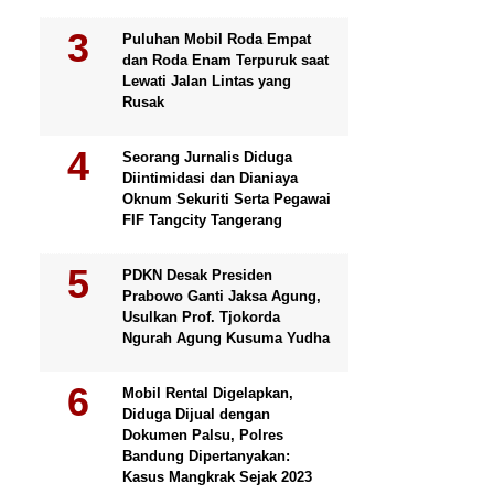
Puluhan Mobil Roda Empat
dan Roda Enam Terpuruk saat
Lewati Jalan Lintas yang
Rusak
Seorang Jurnalis Diduga
Diintimidasi dan Dianiaya
Oknum Sekuriti Serta Pegawai
FIF Tangcity Tangerang
PDKN Desak Presiden
Prabowo Ganti Jaksa Agung,
Usulkan Prof. Tjokorda
Ngurah Agung Kusuma Yudha
Mobil Rental Digelapkan,
Diduga Dijual dengan
Dokumen Palsu, Polres
Bandung Dipertanyakan:
Kasus Mangkrak Sejak 2023