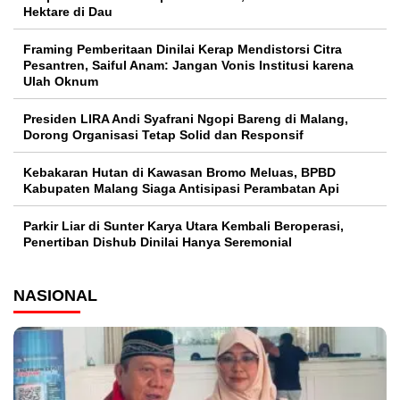
Hektare di Dau
Framing Pemberitaan Dinilai Kerap Mendistorsi Citra
Pesantren, Saiful Anam: Jangan Vonis Institusi karena
Ulah Oknum
Presiden LIRA Andi Syafrani Ngopi Bareng di Malang,
Dorong Organisasi Tetap Solid dan Responsif
Kebakaran Hutan di Kawasan Bromo Meluas, BPBD
Kabupaten Malang Siaga Antisipasi Perambatan Api
Parkir Liar di Sunter Karya Utara Kembali Beroperasi,
Penertiban Dishub Dinilai Hanya Seremonial
NASIONAL