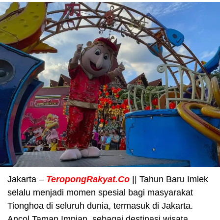
Jakarta –
TeropongRakyat.Co
|| Tahun Baru Imlek
selalu menjadi momen spesial bagi masyarakat
Tionghoa di seluruh dunia, termasuk di Jakarta.
Ancol Taman Impian, sebagai destinasi wisata