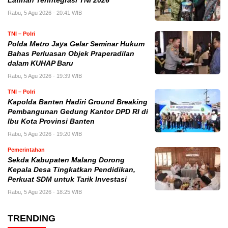
Latihan Terintegrasi TNI 2026
Rabu, 5 Agu 2026 - 20:41 WIB
TNI – Polri
Polda Metro Jaya Gelar Seminar Hukum
Bahas Perluasan Objek Praperadilan
dalam KUHAP Baru
Rabu, 5 Agu 2026 - 19:39 WIB
TNI – Polri
Kapolda Banten Hadiri Ground Breaking
Pembangunan Gedung Kantor DPD RI di
Ibu Kota Provinsi Banten
Rabu, 5 Agu 2026 - 19:20 WIB
Pemerintahan
Sekda Kabupaten Malang Dorong
Kepala Desa Tingkatkan Pendidikan,
Perkuat SDM untuk Tarik Investasi
Rabu, 5 Agu 2026 - 18:25 WIB
TRENDING