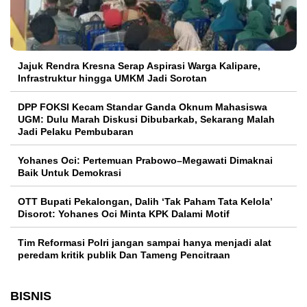
Jajuk Rendra Kresna Serap Aspirasi Warga Kalipare,
Infrastruktur hingga UMKM Jadi Sorotan
DPP FOKSI Kecam Standar Ganda Oknum Mahasiswa
UGM: Dulu Marah Diskusi Dibubarkab, Sekarang Malah
Jadi Pelaku Pembubaran
Yohanes Oci: Pertemuan Prabowo–Megawati Dimaknai
Baik Untuk Demokrasi
OTT Bupati Pekalongan, Dalih ‘Tak Paham Tata Kelola’
Disorot: Yohanes Oci Minta KPK Dalami Motif
Tim Reformasi Polri jangan sampai hanya menjadi alat
peredam kritik publik Dan Tameng Pencitraan
BISNIS