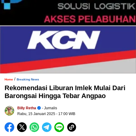
/
Home
Breaking News
Rekomendasi Liburan Imlek Mulai Dari
Barongsai Hingga Tebar Angpao
Billy Retha
- Jurnalis
Rabu, 15 Januari 2025
- 17:00 WIB