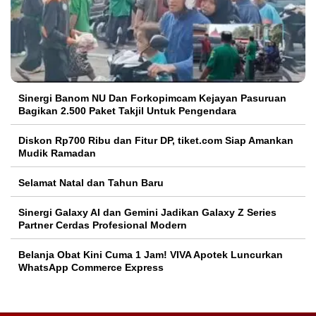
Sinergi Banom NU Dan Forkopimcam Kejayan Pasuruan
Bagikan 2.500 Paket Takjil Untuk Pengendara
Diskon Rp700 Ribu dan Fitur DP, tiket.com Siap Amankan
Mudik Ramadan
Selamat Natal dan Tahun Baru
Sinergi Galaxy AI dan Gemini Jadikan Galaxy Z Series
Partner Cerdas Profesional Modern
Belanja Obat Kini Cuma 1 Jam! VIVA Apotek Luncurkan
WhatsApp Commerce Express