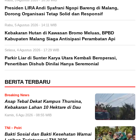
Rabu, 5 Agustus 2026 - 16:50 WIB
Presiden LIRA Andi Syafrani Ngopi Bareng di Malang,
Dorong Organisasi Tetap Solid dan Responsif
Rabu, 5 Agustus 2026 - 14:11 WIB
Kebakaran Hutan di Kawasan Bromo Meluas, BPBD
Kabupaten Malang Siaga Antisipasi Perambatan Api
Selasa, 4 Agustus 2026 - 17:29 WIB
Parkir Liar di Sunter Karya Utara Kembali Beroperasi,
Penertiban Dishub Dinilai Hanya Seremonial
BERITA TERBARU
Breaking News
Asap Tebal Dekat Kampus Thursina,
Kebakaran Lahan 10 Hektare di Dau
Kamis, 6 Agu 2026 - 08:55 WIB
TNI – Polri
Bakti Sosial dan Bakti Kesehatan Warnai