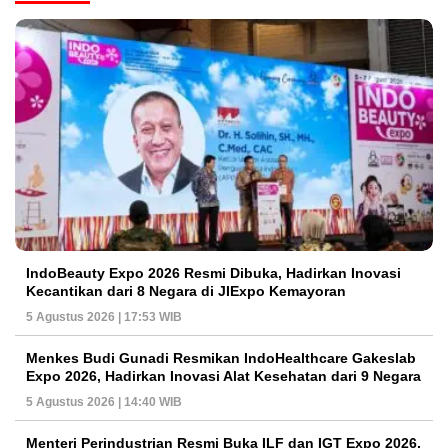
IndoBeauty Expo 2026 Resmi Dibuka, Hadirkan Inovasi
Kecantikan dari 8 Negara di JIExpo Kemayoran
5 Agustus 2026 | 17:53 WIB
Menkes Budi Gunadi Resmikan IndoHealthcare Gakeslab
Expo 2026, Hadirkan Inovasi Alat Kesehatan dari 9 Negara
5 Agustus 2026 | 14:40 WIB
Menteri Perindustrian Resmi Buka ILF dan IGT Expo 2026,