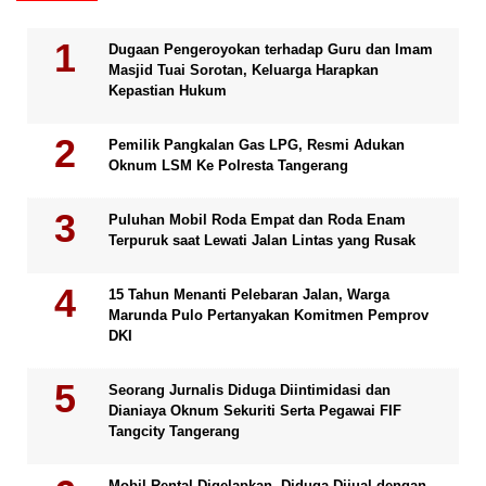
Dugaan Pengeroyokan terhadap Guru dan Imam
Masjid Tuai Sorotan, Keluarga Harapkan
Kepastian Hukum
Pemilik Pangkalan Gas LPG, Resmi Adukan
Oknum LSM Ke Polresta Tangerang
Puluhan Mobil Roda Empat dan Roda Enam
Terpuruk saat Lewati Jalan Lintas yang Rusak
15 Tahun Menanti Pelebaran Jalan, Warga
Marunda Pulo Pertanyakan Komitmen Pemprov
DKI
Seorang Jurnalis Diduga Diintimidasi dan
Dianiaya Oknum Sekuriti Serta Pegawai FIF
Tangcity Tangerang
Mobil Rental Digelapkan, Diduga Dijual dengan