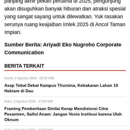
panjang akhir pekan pertama di 2025, pengunjung
akan disuguhkan banyak hiburan dan atraksi spesial
yang sangat sayang untuk dilewatkan. Yuk rasakan
serunya ruang keajaiban Imlek 2025 di Ancol Taman
Impian.
Sumber Berita: Ariyadi Eko Nugroho Corporate
Communication
BERITA TERKAIT
Kamis, 6 Agustus 2026 - 08:55 WIB
Asap Tebal Dekat Kampus Thursina, Kebakaran Lahan 10
Hektare di Dau
Rabu, 5 Agustus 2026 - 17:59 WIB
Framing Pemberitaan Dinilai Kerap Mendistorsi Citra
Pesantren, Saiful Anam: Jangan Vonis Institusi karena Ulah
Oknum