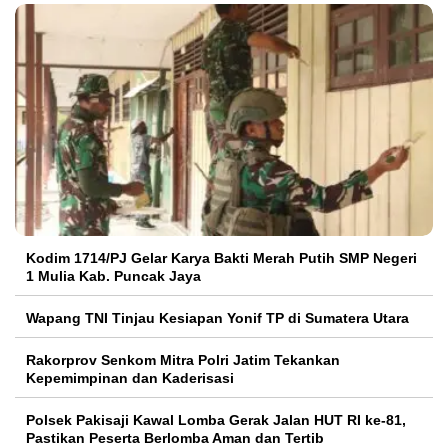
Kodim 1714/PJ Gelar Karya Bakti Merah Putih SMP Negeri
1 Mulia Kab. Puncak Jaya
Wapang TNI Tinjau Kesiapan Yonif TP di Sumatera Utara
Rakorprov Senkom Mitra Polri Jatim Tekankan
Kepemimpinan dan Kaderisasi
Polsek Pakisaji Kawal Lomba Gerak Jalan HUT RI ke-81,
Pastikan Peserta Berlomba Aman dan Tertib