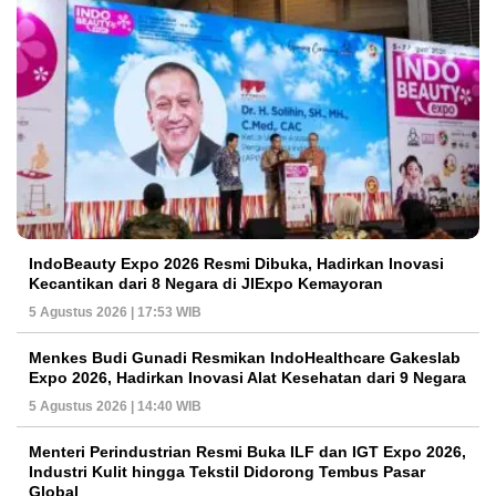
IndoBeauty Expo 2026 Resmi Dibuka, Hadirkan Inovasi
Kecantikan dari 8 Negara di JIExpo Kemayoran
5 Agustus 2026 | 17:53 WIB
Menkes Budi Gunadi Resmikan IndoHealthcare Gakeslab
Expo 2026, Hadirkan Inovasi Alat Kesehatan dari 9 Negara
5 Agustus 2026 | 14:40 WIB
Menteri Perindustrian Resmi Buka ILF dan IGT Expo 2026,
Industri Kulit hingga Tekstil Didorong Tembus Pasar
Global