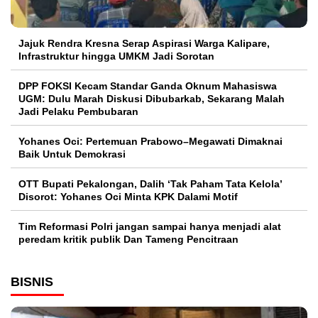
Jajuk Rendra Kresna Serap Aspirasi Warga Kalipare,
Infrastruktur hingga UMKM Jadi Sorotan
DPP FOKSI Kecam Standar Ganda Oknum Mahasiswa
UGM: Dulu Marah Diskusi Dibubarkab, Sekarang Malah
Jadi Pelaku Pembubaran
Yohanes Oci: Pertemuan Prabowo–Megawati Dimaknai
Baik Untuk Demokrasi
OTT Bupati Pekalongan, Dalih ‘Tak Paham Tata Kelola’
Disorot: Yohanes Oci Minta KPK Dalami Motif
Tim Reformasi Polri jangan sampai hanya menjadi alat
peredam kritik publik Dan Tameng Pencitraan
BISNIS