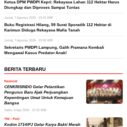
Ketua DPW PWDPI Kepri: Rekayasa Lahan 112 Hektar Harus
Diungkap dan Diproses Sampai Tuntas
Jumat, 7 Agustus 2026 - 15:43 WIB
Buku Registrasi Hilang, 59 Surat Sporadik 112 Hektar di
Karimun Diduga Rekayasa Mafia Tanah
Jumat, 7 Agustus 2026 - 15:00 WIB
Sekretaris PWDPI Lampung, Galih Pramana Kembali
Mengawal Kasus Predator Anak!
BERITA TERBARU
Nasional
CENKRISINDO Gelar Pelantikan
Pengurus Baru Ajak Perjuangkan
Kepentingan Umat Untuk Kemajuan
Bangsa
Sabtu, 8 Agu 2026 - 22:32 WIB
TNI – Polri
Kodim 1714/PJ Gelar Karya Bakti Merah