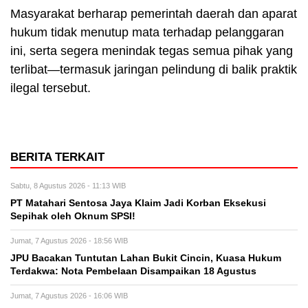
Masyarakat berharap pemerintah daerah dan aparat
hukum tidak menutup mata terhadap pelanggaran
ini, serta segera menindak tegas semua pihak yang
terlibat—termasuk jaringan pelindung di balik praktik
ilegal tersebut.
BERITA TERKAIT
Sabtu, 8 Agustus 2026 - 11:13 WIB
PT Matahari Sentosa Jaya Klaim Jadi Korban Eksekusi
Sepihak oleh Oknum SPSI!
Jumat, 7 Agustus 2026 - 18:56 WIB
JPU Bacakan Tuntutan Lahan Bukit Cincin, Kuasa Hukum
Terdakwa: Nota Pembelaan Disampaikan 18 Agustus
Jumat, 7 Agustus 2026 - 16:06 WIB