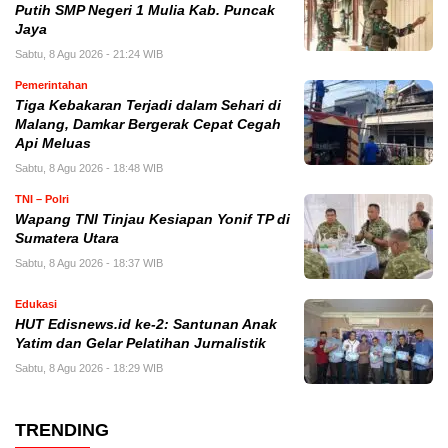
Putih SMP Negeri 1 Mulia Kab. Puncak
Jaya
Sabtu, 8 Agu 2026 - 21:24 WIB
Pemerintahan
Tiga Kebakaran Terjadi dalam Sehari di
Malang, Damkar Bergerak Cepat Cegah
Api Meluas
Sabtu, 8 Agu 2026 - 18:48 WIB
TNI – Polri
Wapang TNI Tinjau Kesiapan Yonif TP di
Sumatera Utara
Sabtu, 8 Agu 2026 - 18:37 WIB
Edukasi
HUT Edisnews.id ke-2: Santunan Anak
Yatim dan Gelar Pelatihan Jurnalistik
Sabtu, 8 Agu 2026 - 18:29 WIB
TRENDING