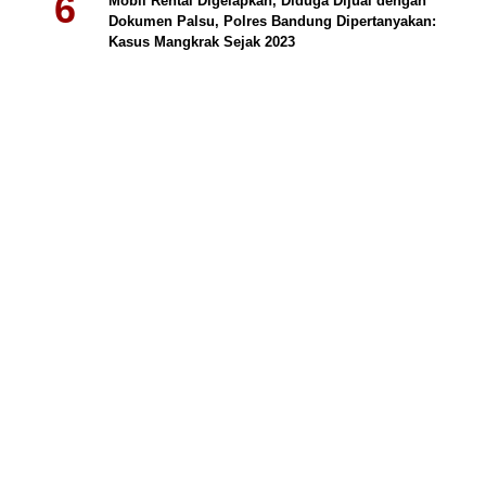
Mobil Rental Digelapkan, Diduga Dijual dengan
Dokumen Palsu, Polres Bandung Dipertanyakan:
Kasus Mangkrak Sejak 2023