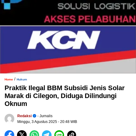
/
Home
Hukum
Praktik Ilegal BBM Subsidi Jenis Solar
Marak di Cilegon, Diduga Dilindungi
Oknum
Redaksi
- Jurnalis
Minggu, 3 Agustus 2025
- 20:48 WIB