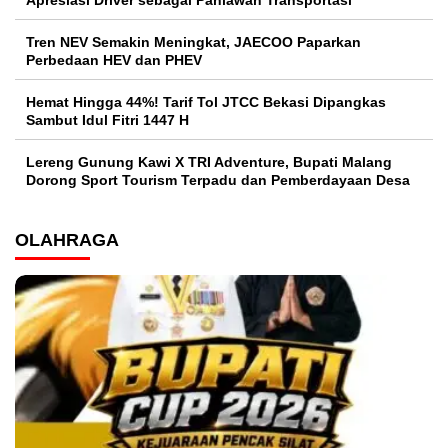
Apresiasi Driver sebagai Pahlawan Transportasi
Tren NEV Semakin Meningkat, JAECOO Paparkan
Perbedaan HEV dan PHEV
Hemat Hingga 44%! Tarif Tol JTCC Bekasi Dipangkas
Sambut Idul Fitri 1447 H
Lereng Gunung Kawi X TRI Adventure, Bupati Malang
Dorong Sport Tourism Terpadu dan Pemberdayaan Desa
OLAHRAGA