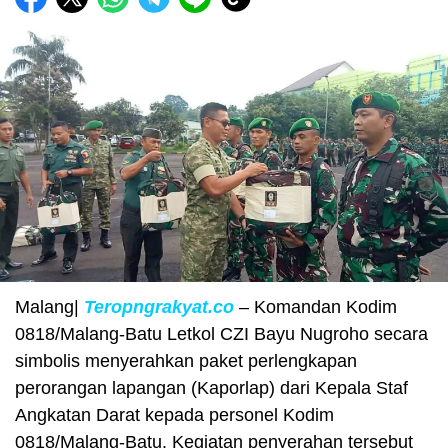
Malang|
Teropngrakyat.co
– Komandan Kodim
0818/Malang-Batu Letkol CZI Bayu Nugroho secara
simbolis menyerahkan paket perlengkapan
perorangan lapangan (Kaporlap) dari Kepala Staf
Angkatan Darat kepada personel Kodim
0818/Malang-Batu. Kegiatan penyerahan tersebut