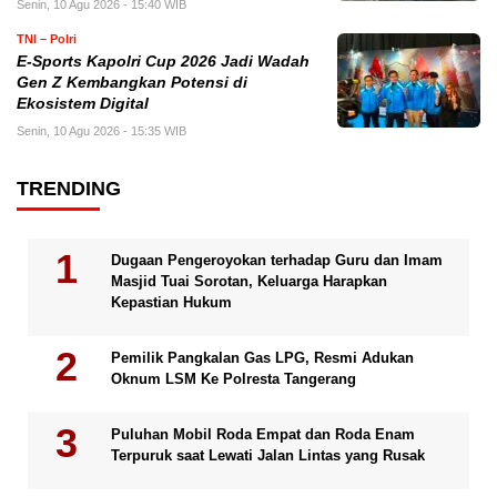
Senin, 10 Agu 2026 - 15:40 WIB
TNI – Polri
E-Sports Kapolri Cup 2026 Jadi Wadah
Gen Z Kembangkan Potensi di
Ekosistem Digital
Senin, 10 Agu 2026 - 15:35 WIB
TRENDING
Dugaan Pengeroyokan terhadap Guru dan Imam
Masjid Tuai Sorotan, Keluarga Harapkan
Kepastian Hukum
Pemilik Pangkalan Gas LPG, Resmi Adukan
Oknum LSM Ke Polresta Tangerang
Puluhan Mobil Roda Empat dan Roda Enam
Terpuruk saat Lewati Jalan Lintas yang Rusak