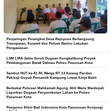
Penjaringan Perangkat Desa Rejoyoso Berlangsung
Transparan, Koramil dan Polsek Bantur Lakukan
Pengawasan
LSM LIRA Jatim Soroti Dugaan Kongkalikong Proyek
Pembangunan Barak Dalmas Polres Pasuruan Kota
Sambut HUT ke-81 RI, Warga RT 13 Karang Pandan
Pakisaji Guyub Percantik Kampung Lewat Kerja Bakti
Berbekal Putusan Mahkamah Agung, Ahli Waris Mardeyah
Laporkan Dugaan Penyerobotan Lahan ke Polres
Pasuruan Kota
Pengurus Ahlul Bait Indonesia Kota Pasuruuan Kunjungi