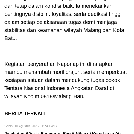
dan tetap dalam kondisi baik. Ia menekankan
pentingnya disiplin, loyalitas, serta dedikasi tinggi
dalam setiap pelaksanaan tugas demi menjaga
stabilitas dan keamanan wilayah Malang dan Kota
Batu.
Kegiatan penyerahan Kaporlap ini diharapkan
mampu menambah moril prajurit serta memperkuat
kesiapan satuan dalam mendukung tugas pokok
Tentara Nasional Indonesia Angkatan Darat di
wilayah Kodim 0818/Malang-Batu.
BERITA TERKAIT
Senin, 10 Agustus 2026 - 15:40 WIB
Jembatan Wisata Rampung, Persit Nikmati Keindahan Air