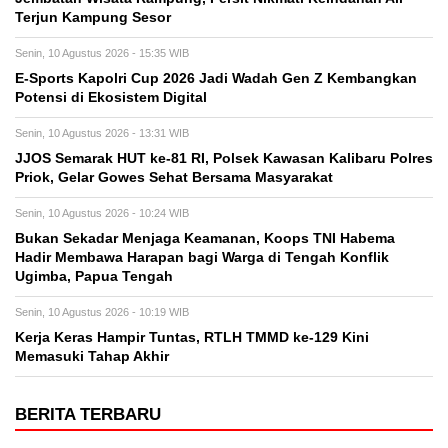
Terjun Kampung Sesor
Senin, 10 Agustus 2026 - 15:35 WIB
E-Sports Kapolri Cup 2026 Jadi Wadah Gen Z Kembangkan
Potensi di Ekosistem Digital
Senin, 10 Agustus 2026 - 13:31 WIB
JJOS Semarak HUT ke-81 RI, Polsek Kawasan Kalibaru Polres
Priok, Gelar Gowes Sehat Bersama Masyarakat
Senin, 10 Agustus 2026 - 10:24 WIB
Bukan Sekadar Menjaga Keamanan, Koops TNI Habema
Hadir Membawa Harapan bagi Warga di Tengah Konflik
Ugimba, Papua Tengah
Senin, 10 Agustus 2026 - 10:19 WIB
Kerja Keras Hampir Tuntas, RTLH TMMD ke-129 Kini
Memasuki Tahap Akhir
BERITA TERBARU