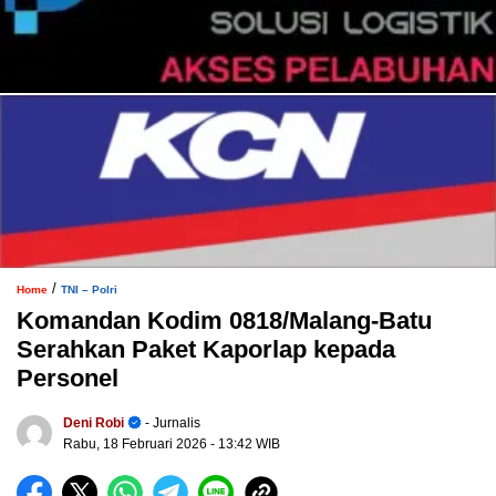
/
Home
TNI – Polri
Komandan Kodim 0818/Malang-Batu
Serahkan Paket Kaporlap kepada
Personel
Deni Robi
- Jurnalis
Rabu, 18 Februari 2026
- 13:42 WIB