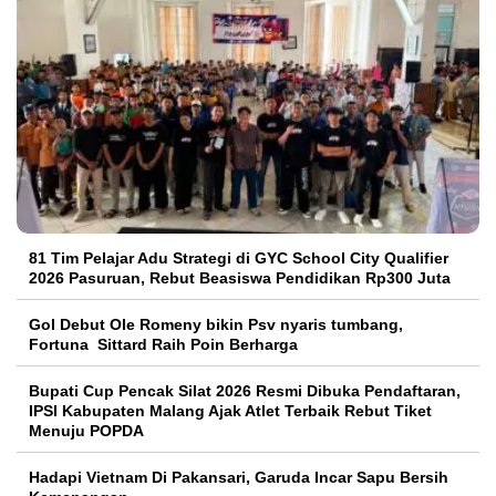
81 Tim Pelajar Adu Strategi di GYC School City Qualifier
2026 Pasuruan, Rebut Beasiswa Pendidikan Rp300 Juta
Gol Debut Ole Romeny bikin Psv nyaris tumbang,
Fortuna Sittard Raih Poin Berharga
Bupati Cup Pencak Silat 2026 Resmi Dibuka Pendaftaran,
IPSI Kabupaten Malang Ajak Atlet Terbaik Rebut Tiket
Menuju POPDA
Hadapi Vietnam Di Pakansari, Garuda Incar Sapu Bersih