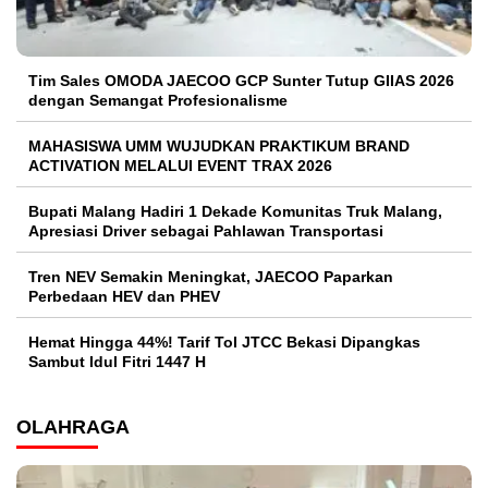
Tim Sales OMODA JAECOO GCP Sunter Tutup GIIAS 2026
dengan Semangat Profesionalisme
MAHASISWA UMM WUJUDKAN PRAKTIKUM BRAND
ACTIVATION MELALUI EVENT TRAX 2026
Bupati Malang Hadiri 1 Dekade Komunitas Truk Malang,
Apresiasi Driver sebagai Pahlawan Transportasi
Tren NEV Semakin Meningkat, JAECOO Paparkan
Perbedaan HEV dan PHEV
Hemat Hingga 44%! Tarif Tol JTCC Bekasi Dipangkas
Sambut Idul Fitri 1447 H
OLAHRAGA