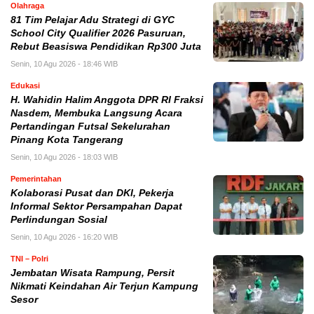
Olahraga
81 Tim Pelajar Adu Strategi di GYC
School City Qualifier 2026 Pasuruan,
Rebut Beasiswa Pendidikan Rp300 Juta
Senin, 10 Agu 2026 - 18:46 WIB
Edukasi
H. Wahidin Halim Anggota DPR RI Fraksi
Nasdem, Membuka Langsung Acara
Pertandingan Futsal Sekelurahan
Pinang Kota Tangerang
Senin, 10 Agu 2026 - 18:03 WIB
Pemerintahan
Kolaborasi Pusat dan DKI, Pekerja
Informal Sektor Persampahan Dapat
Perlindungan Sosial
Senin, 10 Agu 2026 - 16:20 WIB
TNI – Polri
Jembatan Wisata Rampung, Persit
Nikmati Keindahan Air Terjun Kampung
Sesor