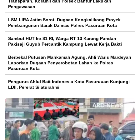
Transparan, Koramil dan Polsek Bantur Lakukan
Pengawasan
LSM LIRA Jatim Soroti Dugaan Kongkalikong Proyek
Pembangunan Barak Dalmas Polres Pasuruan Kota
Sambut HUT ke-81 RI, Warga RT 13 Karang Pandan
Pakisaji Guyub Percantik Kampung Lewat Kerja Bakti
Berbekal Putusan Mahkamah Agung, Ahli Waris Mardeyah
Laporkan Dugaan Penyerobotan Lahan ke Polres
Pasuruan Kota
Pengurus Ahlul Bait Indonesia Kota Pasuruuan Kunjungi
LDII, Pererat Silaturahmi