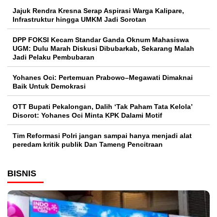
Jajuk Rendra Kresna Serap Aspirasi Warga Kalipare,
Infrastruktur hingga UMKM Jadi Sorotan
DPP FOKSI Kecam Standar Ganda Oknum Mahasiswa
UGM: Dulu Marah Diskusi Dibubarkab, Sekarang Malah
Jadi Pelaku Pembubaran
Yohanes Oci: Pertemuan Prabowo–Megawati Dimaknai
Baik Untuk Demokrasi
OTT Bupati Pekalongan, Dalih ‘Tak Paham Tata Kelola’
Disorot: Yohanes Oci Minta KPK Dalami Motif
Tim Reformasi Polri jangan sampai hanya menjadi alat
peredam kritik publik Dan Tameng Pencitraan
BISNIS