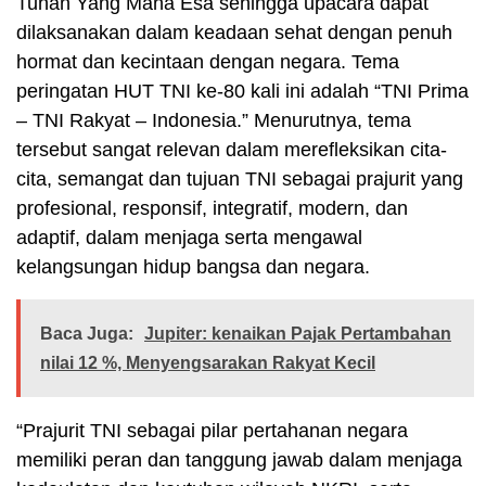
Tuhan Yang Maha Esa sehingga upacara dapat
dilaksanakan dalam keadaan sehat dengan penuh
hormat dan kecintaan dengan negara. Tema
peringatan HUT TNI ke-80 kali ini adalah “TNI Prima
– TNI Rakyat – Indonesia.” Menurutnya, tema
tersebut sangat relevan dalam merefleksikan cita-
cita, semangat dan tujuan TNI sebagai prajurit yang
profesional, responsif, integratif, modern, dan
adaptif, dalam menjaga serta mengawal
kelangsungan hidup bangsa dan negara.
Baca Juga:
Jupiter: kenaikan Pajak Pertambahan
nilai 12 %, Menyengsarakan Rakyat Kecil
“Prajurit TNI sebagai pilar pertahanan negara
memiliki peran dan tanggung jawab dalam menjaga