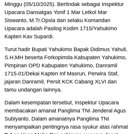
Minggu (05/10/2025). Bertindak sebagai Inspektur
Upacara Dansatgas Yonif 1 Mar Letkol Mar
Siswanto, M.Tr.Opsla dan selaku Komandan
Upacara adalah Pasilog Kodim 1715/Yahukimo
Kapten Kav Supardi.
Turut hadir Bupati Yahukimo Bapak Didimus Yahuli,
S.H,MH beserta Forkopimda Kabupaten Yahukimo,
Pimpinan OPD Kabupaten Yahukimo, Danramil
1715-01/Dekai Kapten Inf Masrun, Perwira Staf,
jajaran Danramil, Persit KCK Cabang XLVI dan
tamu undangan lainnya.
Dalam kesempatan tersebut, Inspektur Upacara
membacakan amanat Panglima TNI Jenderal Agus
Subiyanto. Dalam amanatnya Panglima TNI
menyampaikan pentingnya rasa syukur atas rahmat