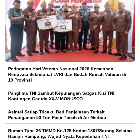
Peringatan Hari Veteran Nasional 2026 Kemenhan
Renovasi Sekretariat LVRI dan Bedah Rumah Veteran di
19 Provinsi
Panglima TNI Sambut Kepulangan Satgas Kizi TNI
Kontingen Garuda XX-V MONUSCO
Asintel Satlap Tricakti Beri Penjelasan Terkait
Penanganan 53 Ton Pasir Timah di Air Merbau
Rumah Type 36 TMMD Ke-129 Kodim 1807/Sorong Selatan
Hampir Rampung, Wujud Nyata Kepedulian TNI