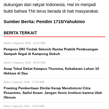
dukungan dari rakyat Indonesia. Hal ini menjadi
bukti bahwa TNI terus berada di hati masyarakat.
Sumber Berita: Pendim 1715/Yahukimo
BERITA TERKAIT
Kamis, 6 Agustus 2026 - 22:53 WIB
Pemprov DKI Tindak Seluruh Rantai Praktik Pembuangan
Sampah Ilegal di Kampung Dukuh
Kamis, 6 Agustus 2026 - 08:55 WIB
Asap Tebal Dekat Kampus Thursina, Kebakaran Lahan 10
Hektare di Dau
Rabu, 5 Agustus 2026 - 17:59 WIB
Framing Pemberitaan Dinilai Kerap Mendistorsi Citra
Pesantren, Saiful Anam: Jangan Vonis Institusi karena Ulah
Oknum
Rabu, 5 Agustus 2026 - 16:50 WIB