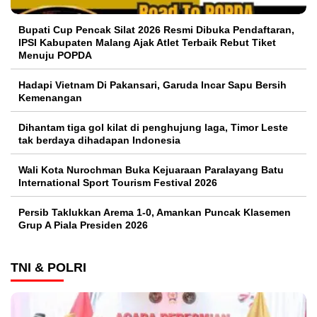
Bupati Cup Pencak Silat 2026 Resmi Dibuka Pendaftaran,
IPSI Kabupaten Malang Ajak Atlet Terbaik Rebut Tiket
Menuju POPDA
Hadapi Vietnam Di Pakansari, Garuda Incar Sapu Bersih
Kemenangan
Dihantam tiga gol kilat di penghujung laga, Timor Leste
tak berdaya dihadapan Indonesia
Wali Kota Nurochman Buka Kejuaraan Paralayang Batu
International Sport Tourism Festival 2026
Persib Taklukkan Arema 1-0, Amankan Puncak Klasemen
Grup A Piala Presiden 2026
TNI & POLRI