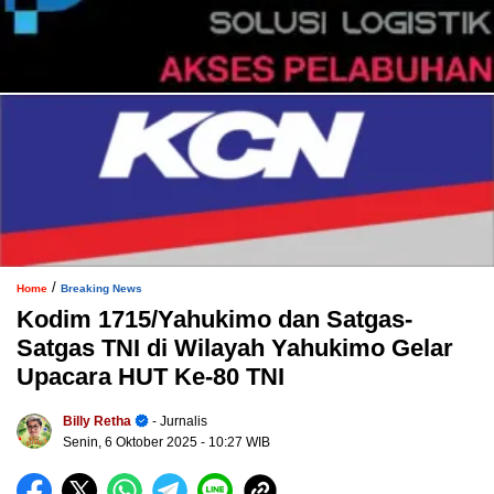
/
Home
Breaking News
Kodim 1715/Yahukimo dan Satgas-
Satgas TNI di Wilayah Yahukimo Gelar
Upacara HUT Ke-80 TNI
Billy Retha
- Jurnalis
Senin, 6 Oktober 2025
- 10:27 WIB