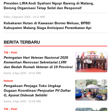
Presiden LIRA Andi Syafrani Ngopi Bareng di Malang,
Dorong Organisasi Tetap Solid dan Responsif
Rabu, 5 Agustus 2026 - 14:11 WIB
Kebakaran Hutan di Kawasan Bromo Meluas, BPBD
Kabupaten Malang Siaga Antisipasi Perambatan Api
BERITA TERBARU
TNI – Polri
Peringatan Hari Veteran Nasional 2026
Kemenhan Renovasi Sekretariat LVRI
dan Bedah Rumah Veteran di 19 Provinsi
Kamis, 6 Agu 2026 - 23:01 WIB
Hukum
Pengakuan Penjaga Toko Ungkap
Dugaan Koordinasi Penjualan Pil Daftar
G, Aparat Didesak Selidiki
Kamis, 6 Agu 2026 - 22:58 WIB
TNI – Polri