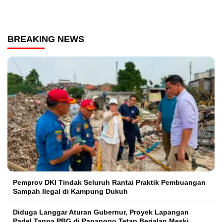
BREAKING NEWS
Pemprov DKI Tindak Seluruh Rantai Praktik Pembuangan
Sampah Ilegal di Kampung Dukuh
Diduga Langgar Aturan Gubernur, Proyek Lapangan
Padel Tanpa PBG di Papanggo Tetap Berjalan Meski