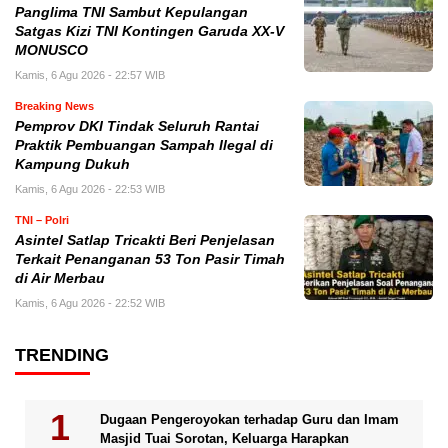
Panglima TNI Sambut Kepulangan
Satgas Kizi TNI Kontingen Garuda XX-V
MONUSCO
Kamis, 6 Agu 2026 - 22:57 WIB
Breaking News
Pemprov DKI Tindak Seluruh Rantai
Praktik Pembuangan Sampah Ilegal di
Kampung Dukuh
Kamis, 6 Agu 2026 - 22:53 WIB
TNI – Polri
Asintel Satlap Tricakti Beri Penjelasan
Terkait Penanganan 53 Ton Pasir Timah
di Air Merbau
Kamis, 6 Agu 2026 - 22:52 WIB
TRENDING
Dugaan Pengeroyokan terhadap Guru dan Imam
Masjid Tuai Sorotan, Keluarga Harapkan