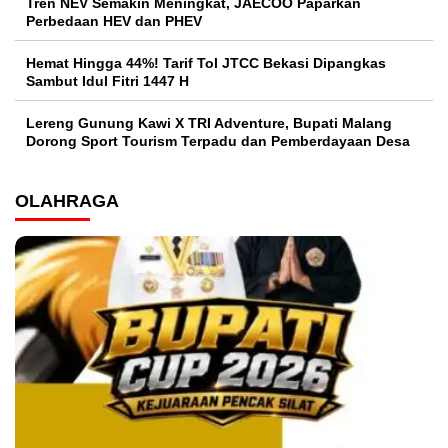
Tren NEV Semakin Meningkat, JAECOO Paparkan
Perbedaan HEV dan PHEV
Hemat Hingga 44%! Tarif Tol JTCC Bekasi Dipangkas
Sambut Idul Fitri 1447 H
Lereng Gunung Kawi X TRI Adventure, Bupati Malang
Dorong Sport Tourism Terpadu dan Pemberdayaan Desa
OLAHRAGA