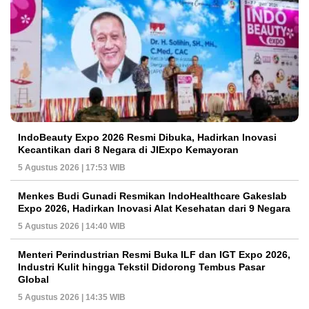
IndoBeauty Expo 2026 Resmi Dibuka, Hadirkan Inovasi
Kecantikan dari 8 Negara di JIExpo Kemayoran
5 Agustus 2026 | 17:53 WIB
Menkes Budi Gunadi Resmikan IndoHealthcare Gakeslab
Expo 2026, Hadirkan Inovasi Alat Kesehatan dari 9 Negara
5 Agustus 2026 | 14:40 WIB
Menteri Perindustrian Resmi Buka ILF dan IGT Expo 2026,
Industri Kulit hingga Tekstil Didorong Tembus Pasar
Global
5 Agustus 2026 | 14:35 WIB