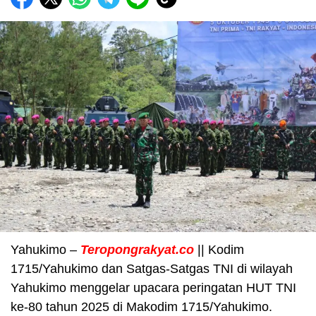
Yahukimo –
Teropongrakyat.co
|| Kodim
1715/Yahukimo dan Satgas-Satgas TNI di wilayah
Yahukimo menggelar upacara peringatan HUT TNI
ke-80 tahun 2025 di Makodim 1715/Yahukimo.