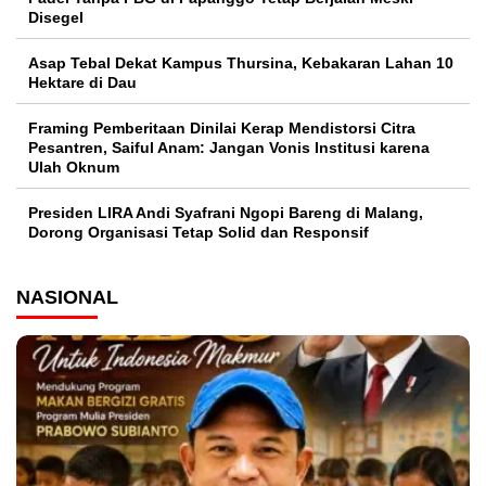
Disegel
Asap Tebal Dekat Kampus Thursina, Kebakaran Lahan 10
Hektare di Dau
Framing Pemberitaan Dinilai Kerap Mendistorsi Citra
Pesantren, Saiful Anam: Jangan Vonis Institusi karena
Ulah Oknum
Presiden LIRA Andi Syafrani Ngopi Bareng di Malang,
Dorong Organisasi Tetap Solid dan Responsif
NASIONAL