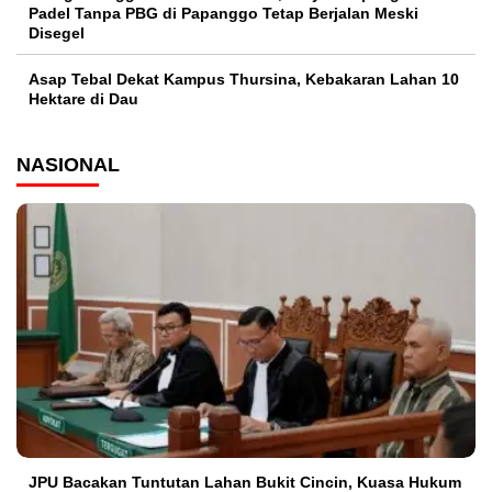
Padel Tanpa PBG di Papanggo Tetap Berjalan Meski
Disegel
Asap Tebal Dekat Kampus Thursina, Kebakaran Lahan 10
Hektare di Dau
NASIONAL
JPU Bacakan Tuntutan Lahan Bukit Cincin, Kuasa Hukum