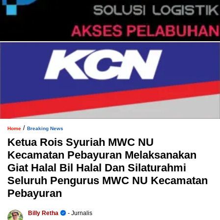
/
Home
Breaking News
Ketua Rois Syuriah MWC NU
Kecamatan Pebayuran Melaksanakan
Giat Halal Bil Halal Dan Silaturahmi
Seluruh Pengurus MWC NU Kecamatan
Pebayuran
Billy Retha
- Jurnalis