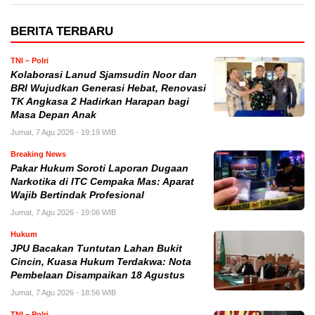
BERITA TERBARU
TNI – Polri
Kolaborasi Lanud Sjamsudin Noor dan
BRI Wujudkan Generasi Hebat, Renovasi
TK Angkasa 2 Hadirkan Harapan bagi
Masa Depan Anak
Jumat, 7 Agu 2026 - 19:19 WIB
Breaking News
Pakar Hukum Soroti Laporan Dugaan
Narkotika di ITC Cempaka Mas: Aparat
Wajib Bertindak Profesional
Jumat, 7 Agu 2026 - 19:06 WIB
Hukum
JPU Bacakan Tuntutan Lahan Bukit
Cincin, Kuasa Hukum Terdakwa: Nota
Pembelaan Disampaikan 18 Agustus
Jumat, 7 Agu 2026 - 18:56 WIB
TNI – Polri