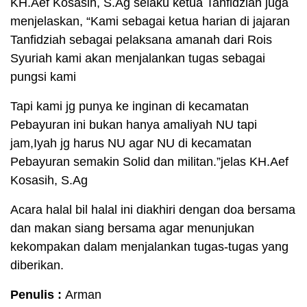
KH.Aef Kosasih, S.Ag selaku ketua Tanfidziah juga
menjelaskan, “Kami sebagai ketua harian di jajaran
Tanfidziah sebagai pelaksana amanah dari Rois
Syuriah kami akan menjalankan tugas sebagai
pungsi kami
Tapi kami jg punya ke inginan di kecamatan
Pebayuran ini bukan hanya amaliyah NU tapi
jam,Iyah jg harus NU agar NU di kecamatan
Pebayuran semakin Solid dan militan.”jelas KH.Aef
Kosasih, S.Ag
Acara halal bil halal ini diakhiri dengan doa bersama
dan makan siang bersama agar menunjukan
kekompakan dalam menjalankan tugas-tugas yang
diberikan.
Penulis :
Arman