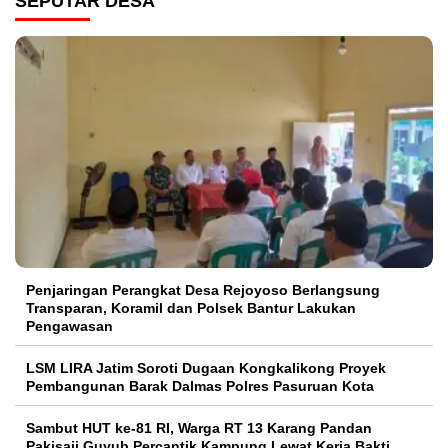
SEPUTAR DESA
Penjaringan Perangkat Desa Rejoyoso Berlangsung
Transparan, Koramil dan Polsek Bantur Lakukan
Pengawasan
LSM LIRA Jatim Soroti Dugaan Kongkalikong Proyek
Pembangunan Barak Dalmas Polres Pasuruan Kota
Sambut HUT ke-81 RI, Warga RT 13 Karang Pandan
Pakisaji Guyub Percantik Kampung Lewat Kerja Bakti