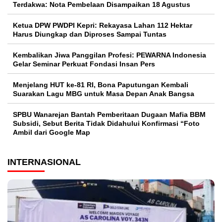
Terdakwa: Nota Pembelaan Disampaikan 18 Agustus
Ketua DPW PWDPI Kepri: Rekayasa Lahan 112 Hektar
Harus Diungkap dan Diproses Sampai Tuntas
Kembalikan Jiwa Panggilan Profesi: PEWARNA Indonesia
Gelar Seminar Perkuat Fondasi Insan Pers
Menjelang HUT ke-81 RI, Bona Paputungan Kembali
Suarakan Lagu MBG untuk Masa Depan Anak Bangsa
SPBU Wanarejan Bantah Pemberitaan Dugaan Mafia BBM
Subsidi, Sebut Berita Tidak Didahului Konfirmasi “Foto
Ambil dari Google Map
INTERNASIONAL