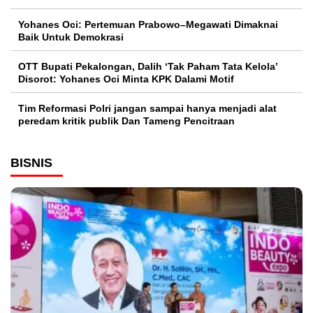
Yohanes Oci: Pertemuan Prabowo–Megawati Dimaknai
Baik Untuk Demokrasi
OTT Bupati Pekalongan, Dalih ‘Tak Paham Tata Kelola’
Disorot: Yohanes Oci Minta KPK Dalami Motif
Tim Reformasi Polri jangan sampai hanya menjadi alat
peredam kritik publik Dan Tameng Pencitraan
BISNIS