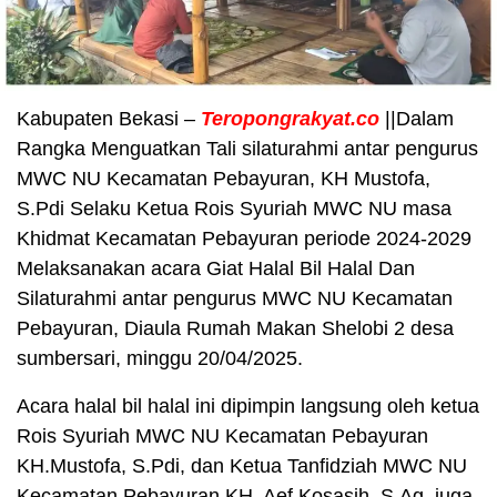
Kabupaten Bekasi –
Teropongrakyat.co
||Dalam
Rangka Menguatkan Tali silaturahmi antar pengurus
MWC NU Kecamatan Pebayuran, KH Mustofa,
S.Pdi Selaku Ketua Rois Syuriah MWC NU masa
Khidmat Kecamatan Pebayuran periode 2024-2029
Melaksanakan acara Giat Halal Bil Halal Dan
Silaturahmi antar pengurus MWC NU Kecamatan
Pebayuran, Diaula Rumah Makan Shelobi 2 desa
sumbersari, minggu 20/04/2025.
Acara halal bil halal ini dipimpin langsung oleh ketua
Rois Syuriah MWC NU Kecamatan Pebayuran
KH.Mustofa, S.Pdi, dan Ketua Tanfidziah MWC NU
Kecamatan Pebayuran KH. Aef Kosasih, S.Ag, juga