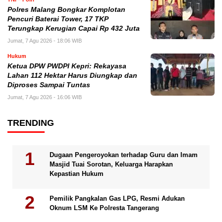
Polres Malang Bongkar Komplotan
Pencuri Baterai Tower, 17 TKP
Terungkap Kerugian Capai Rp 432 Juta
Jumat, 7 Agu 2026 - 18:06 WIB
Hukum
Ketua DPW PWDPI Kepri: Rekayasa
Lahan 112 Hektar Harus Diungkap dan
Diproses Sampai Tuntas
Jumat, 7 Agu 2026 - 16:06 WIB
TRENDING
Dugaan Pengeroyokan terhadap Guru dan Imam
Masjid Tuai Sorotan, Keluarga Harapkan
Kepastian Hukum
Pemilik Pangkalan Gas LPG, Resmi Adukan
Oknum LSM Ke Polresta Tangerang