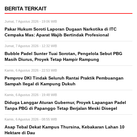
BERITA TERKAIT
Jumat, 7 Agustus 2026 - 19:06 WIB
Pakar Hukum Soroti Laporan Dugaan Narkotika di ITC
Cempaka Mas: Aparat Wajib Bertindak Profesional
Jumat, 7 Agustus 2026 - 12:32 WIB
Bubble Padel Sunter Tuai Sorotan, Pengelola Sebut PBG
Masih Diurus, Proyek Tetap Hampir Rampung
Kamis, 6 Agustus 2026 - 22:53 WIB
Pemprov DKI Tindak Seluruh Rantai Praktik Pembuangan
Sampah Ilegal di Kampung Dukuh
Kamis, 6 Agustus 2026 - 19:48 WIB
Diduga Langgar Aturan Gubernur, Proyek Lapangan Padel
Tanpa PBG di Papanggo Tetap Berjalan Meski Disegel
Kamis, 6 Agustus 2026 - 08:55 WIB
Asap Tebal Dekat Kampus Thursina, Kebakaran Lahan 10
Hektare di Dau