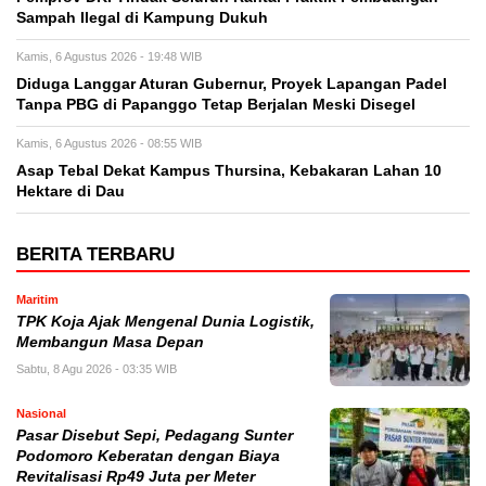
Sampah Ilegal di Kampung Dukuh
Kamis, 6 Agustus 2026 - 19:48 WIB
Diduga Langgar Aturan Gubernur, Proyek Lapangan Padel
Tanpa PBG di Papanggo Tetap Berjalan Meski Disegel
Kamis, 6 Agustus 2026 - 08:55 WIB
Asap Tebal Dekat Kampus Thursina, Kebakaran Lahan 10
Hektare di Dau
BERITA TERBARU
Maritim
TPK Koja Ajak Mengenal Dunia Logistik,
Membangun Masa Depan
Sabtu, 8 Agu 2026 - 03:35 WIB
Nasional
Pasar Disebut Sepi, Pedagang Sunter
Podomoro Keberatan dengan Biaya
Revitalisasi Rp49 Juta per Meter