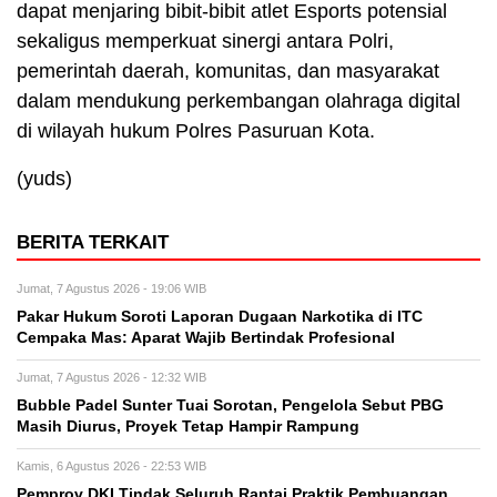
dapat menjaring bibit-bibit atlet Esports potensial
sekaligus memperkuat sinergi antara Polri,
pemerintah daerah, komunitas, dan masyarakat
dalam mendukung perkembangan olahraga digital
di wilayah hukum Polres Pasuruan Kota.
(yuds)
BERITA TERKAIT
Jumat, 7 Agustus 2026 - 19:06 WIB
Pakar Hukum Soroti Laporan Dugaan Narkotika di ITC
Cempaka Mas: Aparat Wajib Bertindak Profesional
Jumat, 7 Agustus 2026 - 12:32 WIB
Bubble Padel Sunter Tuai Sorotan, Pengelola Sebut PBG
Masih Diurus, Proyek Tetap Hampir Rampung
Kamis, 6 Agustus 2026 - 22:53 WIB
Pemprov DKI Tindak Seluruh Rantai Praktik Pembuangan