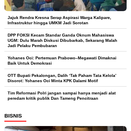
Jajuk Rendra Kresna Serap Aspirasi Warga Kalipare,
Infrastruktur hingga UMKM Jadi Sorotan
DPP FOKSI Kecam Standar Ganda Oknum Mahasiswa
UGM: Dulu Marah Diskusi Dibubarkab, Sekarang Malah
Jadi Pelaku Pembubaran
Yohanes Oci: Pertemuan Prabowo–Megawati Dimaknai
Baik Untuk Demokrasi
OTT Bupati Pekalongan, Dalih ‘Tak Paham Tata Kelola’
Disorot: Yohanes Oci Minta KPK Dalami Motif
Tim Reformasi Polri jangan sampai hanya menjadi alat
peredam kritik publik Dan Tameng Pencitraan
BISNIS