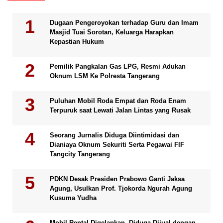
Dugaan Pengeroyokan terhadap Guru dan Imam
Masjid Tuai Sorotan, Keluarga Harapkan
Kepastian Hukum
Pemilik Pangkalan Gas LPG, Resmi Adukan
Oknum LSM Ke Polresta Tangerang
Puluhan Mobil Roda Empat dan Roda Enam
Terpuruk saat Lewati Jalan Lintas yang Rusak
Seorang Jurnalis Diduga Diintimidasi dan
Dianiaya Oknum Sekuriti Serta Pegawai FIF
Tangcity Tangerang
PDKN Desak Presiden Prabowo Ganti Jaksa
Agung, Usulkan Prof. Tjokorda Ngurah Agung
Kusuma Yudha
Mobil Rental Digelapkan, Diduga Dijual dengan