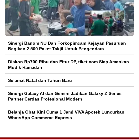
Sinergi Banom NU Dan Forkopimcam Kejayan Pasuruan
Bagikan 2.500 Paket Takjil Untuk Pengendara
Diskon Rp700 Ribu dan Fitur DP, tiket.com Siap Amankan
Mudik Ramadan
Selamat Natal dan Tahun Baru
Sinergi Galaxy AI dan Gemini Jadikan Galaxy Z Series
Partner Cerdas Profesional Modern
Belanja Obat Kini Cuma 1 Jam! VIVA Apotek Luncurkan
WhatsApp Commerce Express