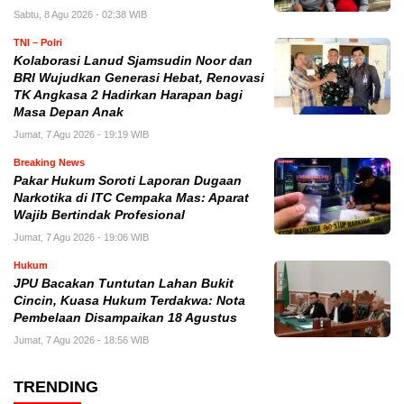
Sabtu, 8 Agu 2026 - 02:38 WIB
TNI – Polri
Kolaborasi Lanud Sjamsudin Noor dan
BRI Wujudkan Generasi Hebat, Renovasi
TK Angkasa 2 Hadirkan Harapan bagi
Masa Depan Anak
Jumat, 7 Agu 2026 - 19:19 WIB
Breaking News
Pakar Hukum Soroti Laporan Dugaan
Narkotika di ITC Cempaka Mas: Aparat
Wajib Bertindak Profesional
Jumat, 7 Agu 2026 - 19:06 WIB
Hukum
JPU Bacakan Tuntutan Lahan Bukit
Cincin, Kuasa Hukum Terdakwa: Nota
Pembelaan Disampaikan 18 Agustus
Jumat, 7 Agu 2026 - 18:56 WIB
TRENDING