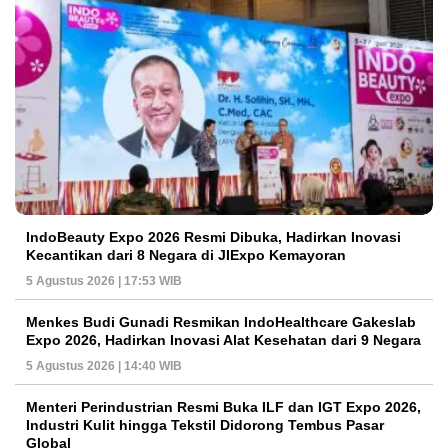
IndoBeauty Expo 2026 Resmi Dibuka, Hadirkan Inovasi
Kecantikan dari 8 Negara di JIExpo Kemayoran
5 Agustus 2026 | 17:53 WIB
Menkes Budi Gunadi Resmikan IndoHealthcare Gakeslab
Expo 2026, Hadirkan Inovasi Alat Kesehatan dari 9 Negara
5 Agustus 2026 | 14:40 WIB
Menteri Perindustrian Resmi Buka ILF dan IGT Expo 2026,
Industri Kulit hingga Tekstil Didorong Tembus Pasar
Global