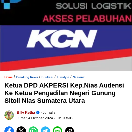
/
/
/
/
Home
Breaking News
Edukasi
Lifestyle
Nasional
Ketua DPD AKPERSI Kep.Nias Audensi
Ke Ketua Pengadilan Negeri Gunung
Sitoli Nias Sumatera Utara
Billy Retha
- Jurnalis
Jumat, 4 Oktober 2024
- 13:13 WIB