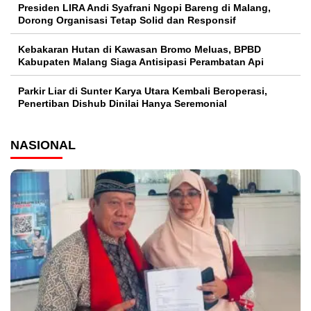
Presiden LIRA Andi Syafrani Ngopi Bareng di Malang,
Dorong Organisasi Tetap Solid dan Responsif
Kebakaran Hutan di Kawasan Bromo Meluas, BPBD
Kabupaten Malang Siaga Antisipasi Perambatan Api
Parkir Liar di Sunter Karya Utara Kembali Beroperasi,
Penertiban Dishub Dinilai Hanya Seremonial
NASIONAL