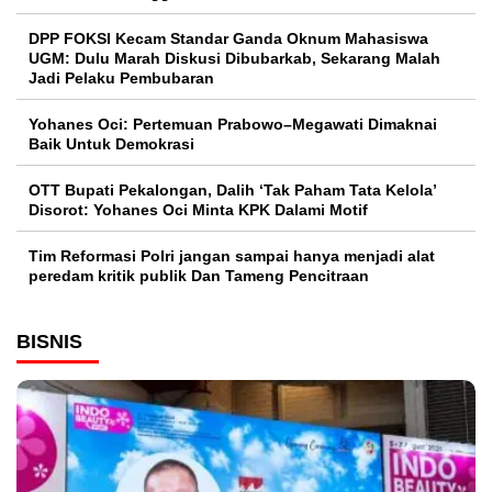
DPP FOKSI Kecam Standar Ganda Oknum Mahasiswa
UGM: Dulu Marah Diskusi Dibubarkab, Sekarang Malah
Jadi Pelaku Pembubaran
Yohanes Oci: Pertemuan Prabowo–Megawati Dimaknai
Baik Untuk Demokrasi
OTT Bupati Pekalongan, Dalih ‘Tak Paham Tata Kelola’
Disorot: Yohanes Oci Minta KPK Dalami Motif
Tim Reformasi Polri jangan sampai hanya menjadi alat
peredam kritik publik Dan Tameng Pencitraan
BISNIS