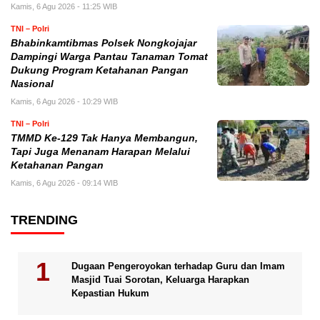
Kamis, 6 Agu 2026 - 11:25 WIB
TNI – Polri
Bhabinkamtibmas Polsek Nongkojajar
Dampingi Warga Pantau Tanaman Tomat
Dukung Program Ketahanan Pangan
Nasional
Kamis, 6 Agu 2026 - 10:29 WIB
TNI – Polri
TMMD Ke-129 Tak Hanya Membangun,
Tapi Juga Menanam Harapan Melalui
Ketahanan Pangan
Kamis, 6 Agu 2026 - 09:14 WIB
TRENDING
Dugaan Pengeroyokan terhadap Guru dan Imam
Masjid Tuai Sorotan, Keluarga Harapkan
Kepastian Hukum