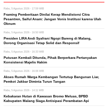
Rabu, 5 Agustus 2026 - 17:59 WIB
Framing Pemberitaan Dinilai Kerap Mendistorsi Citra
Pesantren, Saiful Anam: Jangan Vonis Institusi karena Ulah
Oknum
Rabu, 5 Agustus 2026 - 16:50 WIB
Presiden LIRA Andi Syafrani Ngopi Bareng di Malang,
Dorong Organisasi Tetap Solid dan Responsif
Rabu, 5 Agustus 2026 - 16:33 WIB
Putusan Kembali Ditunda, Pihak Berperkara Pertanyakan
Konsistensi Majelis Hakim
Rabu, 5 Agustus 2026 - 16:06 WIB
Akses Rumah Warga Kembangan Tertutup Bangunan Liar,
Pemkot Jakbar Diminta Turun Tangan
Rabu, 5 Agustus 2026 - 14:11 WIB
Kebakaran Hutan di Kawasan Bromo Meluas, BPBD
Kabupaten Malang Siaga Antisipasi Perambatan Api