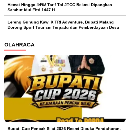
Hemat Hingga 44%! Tarif Tol JTCC Bekasi Dipangkas
Sambut Idul Fitri 1447 H
Lereng Gunung Kawi X TRI Adventure, Bupati Malang
Dorong Sport Tourism Terpadu dan Pemberdayaan Desa
OLAHRAGA
Bupati Cup Pencak Silat 2026 Resmi Dibuka Pendaftaran,