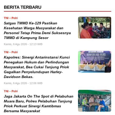
BERITA TERBARU
TNI – Polri
Satgas TMMD Ke-129 Pastikan
Kesehatan Warga Masyarakat dan
Personel Tetap Prima Demi Suksesnya
TMMD di Kampung Sesor
Kamis, 6 Agu 2026 - 12:13 WIB
TNI – Polri
Kapolres: Sinergi Antarinstansi Kunci
Penegakan Hukum dan Perlindungan
Masyarakat, Bea Cukai Tanjung Priok
Gagalkan Penyelundupan Harley-
Davidson Bekas.
Kamis, 6 Agu 2026 - 12:06 WIB
TNI – Polri
Jaga Jakarta On The Spot di Pelabuhan
Muara Baru, Polres Pelabuhan Tanjung
Priok Perkuat Sinergi Kamtibmas
Bersama Masyarakat