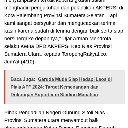
menghadiri pengukuhan dan pelantikan AKPERSI di
Kota Palembang Provinsi Sumatera Selatan. Tapi
kami sangat bersyukur dan mengucapkan terima
kasih karena sudah di terima dengan baik serta siap
bersinergi ke depannya,” Ujar Arman Mendrofa
selaku Ketua DPD AKPERSI Kep.Nias Provinsi
Sumatera Utara, kepada TeropongRakyat.co,
Jum’at (4/10).
Baca Juga:
Garuda Muda Siap Hadapi Laos di
Piala AFF 2024: Target Kemenangan dan
Dukungan Suporter di Stadion Manahan
Pihak Pengadilan Negeri Gunung Sitoli Nias
Provinsi Sumatera utara menyambut baik
akankedatangan Ketua Dewan Pimpinan Daerah