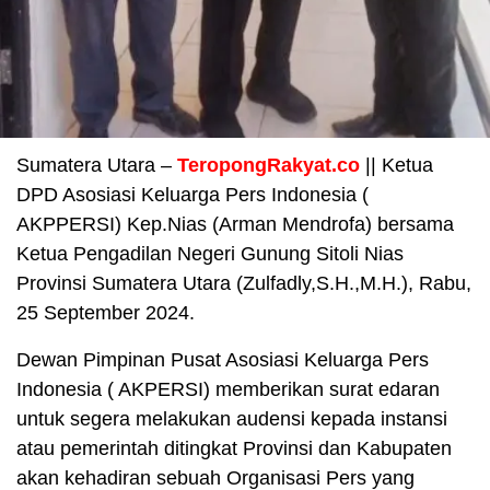
Sumatera Utara –
TeropongRakyat.co
|| Ketua
DPD Asosiasi Keluarga Pers Indonesia (
AKPPERSI) Kep.Nias (Arman Mendrofa) bersama
Ketua Pengadilan Negeri Gunung Sitoli Nias
Provinsi Sumatera Utara (Zulfadly,S.H.,M.H.), Rabu,
25 September 2024.
Dewan Pimpinan Pusat Asosiasi Keluarga Pers
Indonesia ( AKPERSI) memberikan surat edaran
untuk segera melakukan audensi kepada instansi
atau pemerintah ditingkat Provinsi dan Kabupaten
akan kehadiran sebuah Organisasi Pers yang