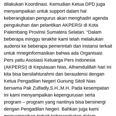
dilakukan Koordinasi. Kemudian Ketua DPD juga
menyampaikan untuk support dalam hal
keberangkatan pengurus akan menghadiri agenda
pengukuhan dan pelantikan AKPERSI di Kota
Palembang Provinsi Sumatera Selatan. “Dalam
beberapa minggu terakhir kami telah melakukan
audensi ke beberapa pemerintah dan instansi terkait
untuk mneginformasikan bahwa ada Organisasi
Pers yaitu Asosiasi Keluarga Pers Indonesia
(AKPERSI) di Kepulauan Nias. Alhamdulillah hari ini
kita bisa bersilahturahmi dan beraudensi dengan
Ketua Pengadilan Negeri Gunung Sitoli Nias
bersama Pak Zulfadly,S.H.,M.H. Pada kesempatan
ini kami menyampaikan kepengurusan serta
program – program yang nantinya bisa bersinergi
dengan Pengadilan Negeri. Bahkan juga kami
menyampaikan terkait keberangkatan dalam