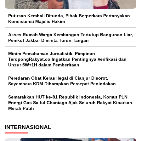
Putusan Kembali Ditunda, Pihak Berperkara Pertanyakan
Konsistensi Majelis Hakim
Akses Rumah Warga Kembangan Tertutup Bangunan Liar,
Pemkot Jakbar Diminta Turun Tangan
Minim Pemahaman Jurnalistik, Pimpinan
TeropongRakyat.co Ingatkan Pentingnya Verifikasi dan
Unsur 5W+1H dalam Pemberitaan
Peredaran Obat Keras Ilegal di Cianjur Disorot,
Sayembara KDM Diharapkan Percepat Penindakan
Semarakkan HUT ke-81 Republik Indonesia, Komut PLN
Energi Gas Saiful Chaniago Ajak Seluruh Rakyat Kibarkan
Merah Putih
INTERNASIONAL