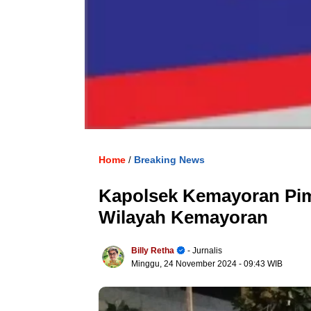
Home
Breaking News
/
Kapolsek Kemayoran Pim
Wilayah Kemayoran
Billy Retha
- Jurnalis
Minggu, 24 November 2024
- 09:43 WIB