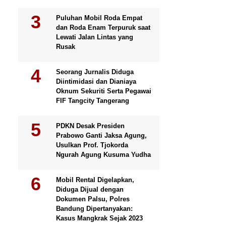
Puluhan Mobil Roda Empat
dan Roda Enam Terpuruk saat
Lewati Jalan Lintas yang
Rusak
Seorang Jurnalis Diduga
Diintimidasi dan Dianiaya
Oknum Sekuriti Serta Pegawai
FIF Tangcity Tangerang
PDKN Desak Presiden
Prabowo Ganti Jaksa Agung,
Usulkan Prof. Tjokorda
Ngurah Agung Kusuma Yudha
Mobil Rental Digelapkan,
Diduga Dijual dengan
Dokumen Palsu, Polres
Bandung Dipertanyakan:
Kasus Mangkrak Sejak 2023