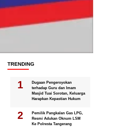
TRENDING
Dugaan Pengeroyokan
terhadap Guru dan Imam
Masjid Tuai Sorotan, Keluarga
Harapkan Kepastian Hukum
Pemilik Pangkalan Gas LPG,
Resmi Adukan Oknum LSM
Ke Polresta Tangerang