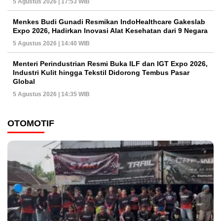
5 Agustus 2026 | 17:53 WIB
Menkes Budi Gunadi Resmikan IndoHealthcare Gakeslab
Expo 2026, Hadirkan Inovasi Alat Kesehatan dari 9 Negara
5 Agustus 2026 | 14:40 WIB
Menteri Perindustrian Resmi Buka ILF dan IGT Expo 2026,
Industri Kulit hingga Tekstil Didorong Tembus Pasar
Global
5 Agustus 2026 | 14:35 WIB
OTOMOTIF