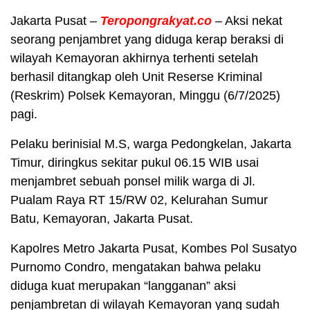
Jakarta Pusat –
Teropongrakyat.co
– Aksi nekat
seorang penjambret yang diduga kerap beraksi di
wilayah Kemayoran akhirnya terhenti setelah
berhasil ditangkap oleh Unit Reserse Kriminal
(Reskrim) Polsek
Kemayoran,
Minggu (6/7/2025)
pagi.
Pelaku berinisial M.S, warga Pedongkelan, Jakarta
Timur, diringkus sekitar pukul 06.15 WIB usai
menjambret sebuah ponsel milik warga di Jl.
Pualam Raya RT 15/RW 02, Kelurahan Sumur
Batu, Kemayoran, Jakarta Pusat.
Kapolres Metro Jakarta Pusat, Kombes Pol Susatyo
Purnomo Condro, mengatakan bahwa pelaku
diduga kuat merupakan “langganan” aksi
penjambretan di wilayah Kemayoran yang sudah