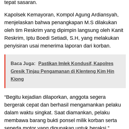
tepat sasaran.
Kapolsek Kemayoran, Kompol Agung Ardiansyah,
menjelaskan bahwa penangkapan M.S dilakukan
oleh tim Reskrim yang dipimpin langsung oleh Kanit
Reskrim, Iptu Boedi Setiadi, S.H, yang melakukan
penyisiran usai menerima laporan dari korban.
Baca Juga:
Pastikan Imlek Kondusif, Kapolres
Gresik Tinjau Pengamanan di Klenteng Kim Hin
Kiong
“Begitu kejadian dilaporkan, anggota segera
bergerak cepat dan berhasil mengamankan pelaku
dalam waktu singkat. Saat diamankan, pelaku
membawa barang bukti ponsel milik korban serta
sepeda motor yang digunakan untuk beraksi,”