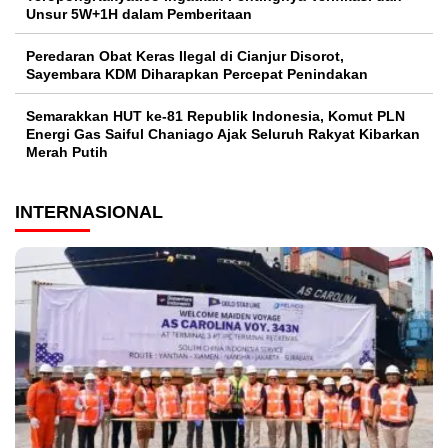
Unsur 5W+1H dalam Pemberitaan
Peredaran Obat Keras Ilegal di Cianjur Disorot,
Sayembara KDM Diharapkan Percepat Penindakan
Semarakkan HUT ke-81 Republik Indonesia, Komut PLN
Energi Gas Saiful Chaniago Ajak Seluruh Rakyat Kibarkan
Merah Putih
INTERNASIONAL