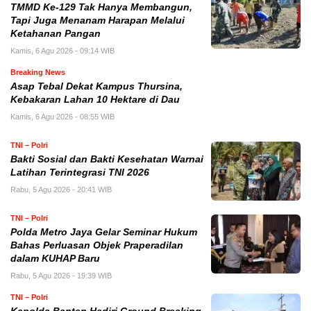
TMMD Ke-129 Tak Hanya Membangun,
Tapi Juga Menanam Harapan Melalui
Ketahanan Pangan
Kamis, 6 Agu 2026 - 09:14 WIB
Breaking News
Asap Tebal Dekat Kampus Thursina,
Kebakaran Lahan 10 Hektare di Dau
Kamis, 6 Agu 2026 - 08:55 WIB
TNI – Polri
Bakti Sosial dan Bakti Kesehatan Warnai
Latihan Terintegrasi TNI 2026
Rabu, 5 Agu 2026 - 20:41 WIB
TNI – Polri
Polda Metro Jaya Gelar Seminar Hukum
Bahas Perluasan Objek Praperadilan
dalam KUHAP Baru
Rabu, 5 Agu 2026 - 19:39 WIB
TNI – Polri