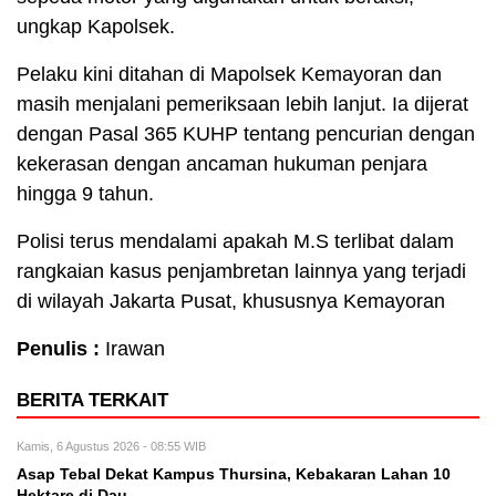
ungkap Kapolsek.
Pelaku kini ditahan di Mapolsek Kemayoran dan
masih menjalani pemeriksaan lebih lanjut. Ia dijerat
dengan Pasal 365 KUHP tentang pencurian dengan
kekerasan dengan ancaman hukuman penjara
hingga 9 tahun.
Polisi terus mendalami apakah M.S terlibat dalam
rangkaian kasus penjambretan lainnya yang terjadi
di wilayah Jakarta Pusat, khususnya Kemayoran
Penulis :
Irawan
BERITA TERKAIT
Kamis, 6 Agustus 2026 - 08:55 WIB
Asap Tebal Dekat Kampus Thursina, Kebakaran Lahan 10
Hektare di Dau