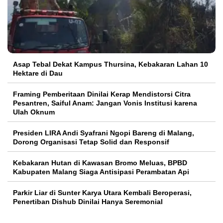
Asap Tebal Dekat Kampus Thursina, Kebakaran Lahan 10
Hektare di Dau
Framing Pemberitaan Dinilai Kerap Mendistorsi Citra
Pesantren, Saiful Anam: Jangan Vonis Institusi karena
Ulah Oknum
Presiden LIRA Andi Syafrani Ngopi Bareng di Malang,
Dorong Organisasi Tetap Solid dan Responsif
Kebakaran Hutan di Kawasan Bromo Meluas, BPBD
Kabupaten Malang Siaga Antisipasi Perambatan Api
Parkir Liar di Sunter Karya Utara Kembali Beroperasi,
Penertiban Dishub Dinilai Hanya Seremonial