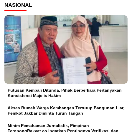
NASIONAL
Putusan Kembali Ditunda, Pihak Berperkara Pertanyakan
Konsistensi Majelis Hakim
Akses Rumah Warga Kembangan Tertutup Bangunan Liar,
Pemkot Jakbar Diminta Turun Tangan
Minim Pemahaman Jurnalistik, Pimpinan
TeropongRakyat.co Ingatkan Pentingnya Verifikasi dan