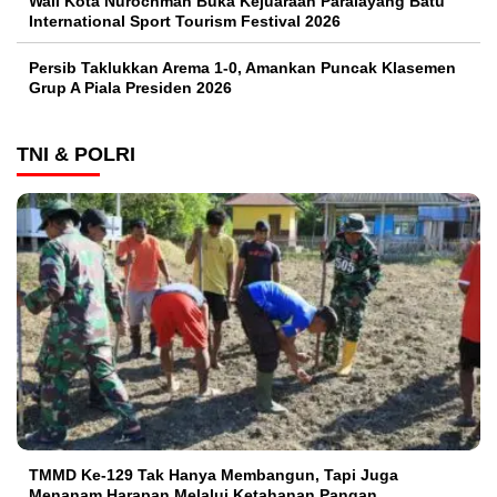
Wali Kota Nurochman Buka Kejuaraan Paralayang Batu
International Sport Tourism Festival 2026
Persib Taklukkan Arema 1-0, Amankan Puncak Klasemen
Grup A Piala Presiden 2026
TNI & POLRI
TMMD Ke-129 Tak Hanya Membangun, Tapi Juga
Menanam Harapan Melalui Ketahanan Pangan