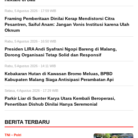
Rabu, 5 Agustus 2026 - 17:59 WIB
Framing Pemberitaan Dinilai Kerap Mendistorsi Citra
Pesantren, Saiful Anam: Jangan Vonis Institusi karena Ulah
Oknum
Rabu, 5 Agustus 2026 - 16:50 WIB
Presiden LIRA Andi Syafrani Ngopi Bareng di Malang,
Dorong Organisasi Tetap Solid dan Responsif
Rabu, 5 Agustus 2026 - 14:11 WIB
Kebakaran Hutan di Kawasan Bromo Meluas, BPBD
Kabupaten Malang Siaga Antisipasi Perambatan Api
Selasa, 4 Agustus 2026 - 17:29 WIB
Parkir Liar di Sunter Karya Utara Kembali Beroperasi,
Penertiban Dishub Dinilai Hanya Seremonial
BERITA TERBARU
TNI – Polri