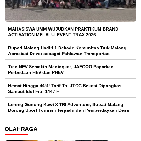
MAHASISWA UMM WUJUDKAN PRAKTIKUM BRAND
ACTIVATION MELALUI EVENT TRAX 2026
Bupati Malang Hadiri 1 Dekade Komunitas Truk Malang,
Apresiasi Driver sebagai Pahlawan Transportasi
Tren NEV Semakin Meningkat, JAECOO Paparkan
Perbedaan HEV dan PHEV
Hemat Hingga 44%! Tarif Tol JTCC Bekasi Dipangkas
Sambut Idul Fitri 1447 H
Lereng Gunung Kawi X TRI Adventure, Bupati Malang
Dorong Sport Tourism Terpadu dan Pemberdayaan Desa
OLAHRAGA