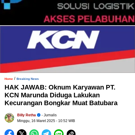
/
Home
Breaking News
HAK JAWAB: Oknum Karyawan PT.
KCN Marunda Diduga Lakukan
Kecurangan Bongkar Muat Batubara
Billy Retha
- Jurnalis
Minggu, 16 Maret 2025
- 10:52 WIB