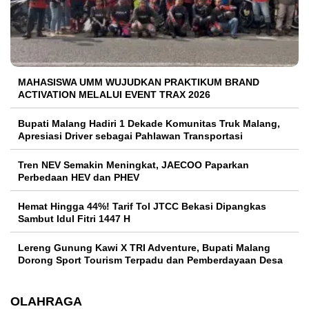
MAHASISWA UMM WUJUDKAN PRAKTIKUM BRAND
ACTIVATION MELALUI EVENT TRAX 2026
Bupati Malang Hadiri 1 Dekade Komunitas Truk Malang,
Apresiasi Driver sebagai Pahlawan Transportasi
Tren NEV Semakin Meningkat, JAECOO Paparkan
Perbedaan HEV dan PHEV
Hemat Hingga 44%! Tarif Tol JTCC Bekasi Dipangkas
Sambut Idul Fitri 1447 H
Lereng Gunung Kawi X TRI Adventure, Bupati Malang
Dorong Sport Tourism Terpadu dan Pemberdayaan Desa
OLAHRAGA