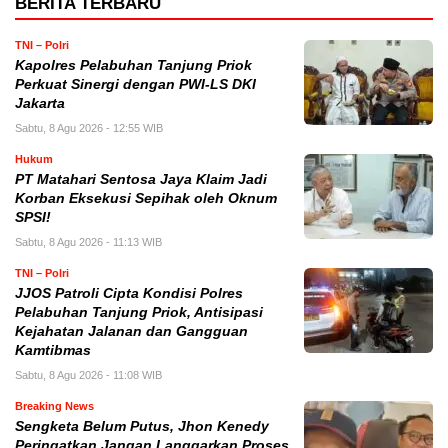
BERITA TERBARU
TNI – Polri
Kapolres Pelabuhan Tanjung Priok
Perkuat Sinergi dengan PWI-LS DKI
Jakarta
Sabtu, 8 Agu 2026 - 12:55 WIB
Hukum
PT Matahari Sentosa Jaya Klaim Jadi
Korban Eksekusi Sepihak oleh Oknum
SPSI!
Sabtu, 8 Agu 2026 - 11:13 WIB
TNI – Polri
JJOS Patroli Cipta Kondisi Polres
Pelabuhan Tanjung Priok, Antisipasi
Kejahatan Jalanan dan Gangguan
Kamtibmas
Sabtu, 8 Agu 2026 - 11:08 WIB
Breaking News
Sengketa Belum Putus, Jhon Kenedy
Peringatkan Jangan Langgarkan Proses