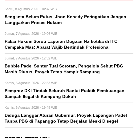
Sabtu, 8 Agustus 2026 - 10:37 WIB
Sengketa Belum Putus, Jhon Kenedy Peringatkan Jangan
Langgarkan Proses Hukum
Jumat, 7 Agustus 2026 - 19:06 WIB
Pakar Hukum Soroti Laporan Dugaan Narkotika di ITC
Cempaka Mas: Aparat Wajib Bertindak Profesional
Jumat, 7 Agustus 2026 - 12:32 WIB
Bubble Padel Sunter Tuai Sorotan, Pengelola Sebut PBG
Masih Diurus, Proyek Tetap Hampir Rampung
Kamis, 6 Agustus 2026 - 22:53 WIB
Pemprov DKI Tindak Seluruh Rantai Praktik Pembuangan
Sampah Ilegal di Kampung Dukuh
Kamis, 6 Agustus 2026 - 19:48 WIB
Diduga Langgar Aturan Gubernur, Proyek Lapangan Padel
Tanpa PBG di Papanggo Tetap Berjalan Meski Disegel