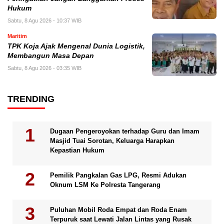
Hukum
Sabtu, 8 Agu 2026 - 10:37 WIB
Maritim
TPK Koja Ajak Mengenal Dunia Logistik,
Membangun Masa Depan
Sabtu, 8 Agu 2026 - 03:35 WIB
TRENDING
Dugaan Pengeroyokan terhadap Guru dan Imam
Masjid Tuai Sorotan, Keluarga Harapkan
Kepastian Hukum
Pemilik Pangkalan Gas LPG, Resmi Adukan
Oknum LSM Ke Polresta Tangerang
Puluhan Mobil Roda Empat dan Roda Enam
Terpuruk saat Lewati Jalan Lintas yang Rusak