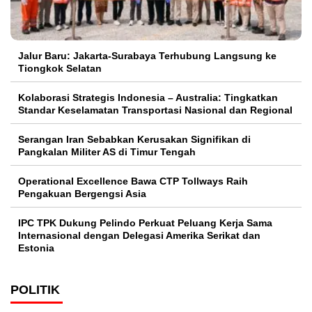
Jalur Baru: Jakarta-Surabaya Terhubung Langsung ke
Tiongkok Selatan
Kolaborasi Strategis Indonesia – Australia: Tingkatkan
Standar Keselamatan Transportasi Nasional dan Regional
Serangan Iran Sebabkan Kerusakan Signifikan di
Pangkalan Militer AS di Timur Tengah
Operational Excellence Bawa CTP Tollways Raih
Pengakuan Bergengsi Asia
IPC TPK Dukung Pelindo Perkuat Peluang Kerja Sama
Internasional dengan Delegasi Amerika Serikat dan
Estonia
POLITIK