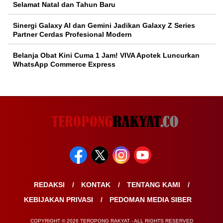
Selamat Natal dan Tahun Baru
Sinergi Galaxy AI dan Gemini Jadikan Galaxy Z Series
Partner Cerdas Profesional Modern
Belanja Obat Kini Cuma 1 Jam! VIVA Apotek Luncurkan
WhatsApp Commerce Express
REDAKSI
KONTAK
TENTANG KAMI
KEBIJAKAN PRIVASI
PEDOMAN MEDIA SIBER
COPYRIGHT © 2026 TEROPONG RAKYAT - ALL RIGHTS RESERVED