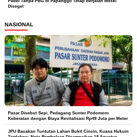
Padel Tanpa PBG di Papanggo Tetap Berjalan Meski
Disegel
NASIONAL
Pasar Disebut Sepi, Pedagang Sunter Podomoro
Keberatan dengan Biaya Revitalisasi Rp49 Juta per Meter
JPU Bacakan Tuntutan Lahan Bukit Cincin, Kuasa Hukum
Terdakwa: Nota Pembelaan Disampaikan 18 Agustus