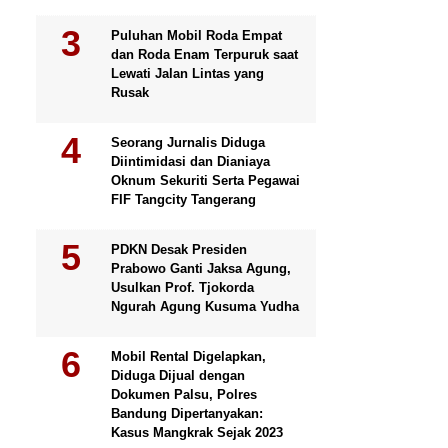
Puluhan Mobil Roda Empat
dan Roda Enam Terpuruk saat
Lewati Jalan Lintas yang
Rusak
Seorang Jurnalis Diduga
Diintimidasi dan Dianiaya
Oknum Sekuriti Serta Pegawai
FIF Tangcity Tangerang
PDKN Desak Presiden
Prabowo Ganti Jaksa Agung,
Usulkan Prof. Tjokorda
Ngurah Agung Kusuma Yudha
Mobil Rental Digelapkan,
Diduga Dijual dengan
Dokumen Palsu, Polres
Bandung Dipertanyakan:
Kasus Mangkrak Sejak 2023