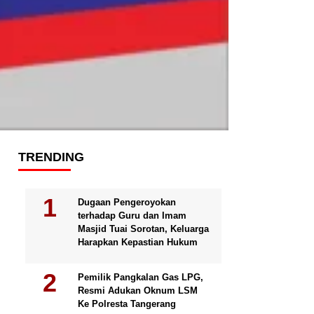
TRENDING
Dugaan Pengeroyokan
terhadap Guru dan Imam
Masjid Tuai Sorotan, Keluarga
Harapkan Kepastian Hukum
Pemilik Pangkalan Gas LPG,
Resmi Adukan Oknum LSM
Ke Polresta Tangerang