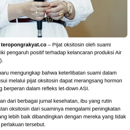
,
teropongrakyat.co
– Pijat oksitosin oleh suami
iki pengaruh positif terhadap kelancaran produksi Air
).
erbaru mengungkap bahwa keterlibatan suami dalam
ui melalui pijat oksitosin dapat merangsang hormon
ng berperan dalam refleks let-down ASI.
an dari berbagai jurnal kesehatan, ibu yang rutin
tan oksitosin dari suaminya mengalami peningkatan
ng lebih baik dibandingkan dengan mereka yang tidak
perlakuan tersebut.