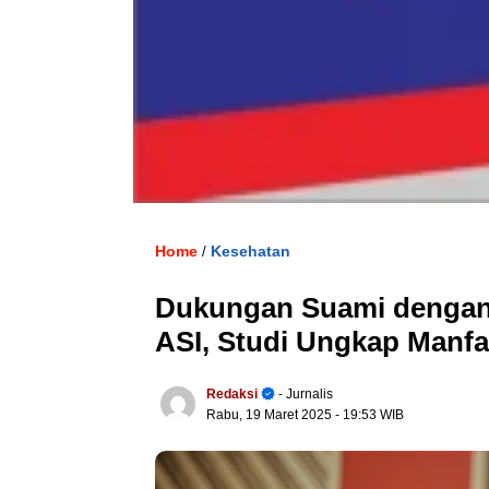
Home
Kesehatan
/
Dukungan Suami dengan 
ASI, Studi Ungkap Manfa
Redaksi
- Jurnalis
Rabu, 19 Maret 2025
- 19:53 WIB