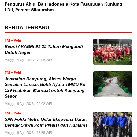
Pengurus Ahlul Bait Indonesia Kota Pasuruuan Kunjungi
LDII, Pererat Silaturahmi
BERITA TERBARU
TNI – Polri
Reuni AKABRI 91 35 Tahun Mengabdi
Untuk Negeri
Minggu, 9 Agu 2026 - 20:08 WIB
TNI – Polri
Jembatan Rampung, Akses Warga
Semakin Lancar, Bukti Nyata TMMD Ke-
129 Hadirkan Manfaat untuk Kampung
Sesor
Minggu, 9 Agu 2026 - 20:02 WIB
TNI – Polri
SPN Polda Metro Gelar Ekspedisi Darat,
Bentuk Siswa Polri Presisi dan Humanis
Minggu, 9 Agu 2026 - 18:58 WIB