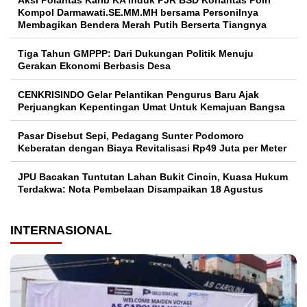
Aksi Polantas Karib KA Induk PJR BSD Korlantas Polri
Kompol Darmawati.SE.MM.MH bersama Personilnya
Membagikan Bendera Merah Putih Berserta Tiangnya
Tiga Tahun GMPPP: Dari Dukungan Politik Menuju
Gerakan Ekonomi Berbasis Desa
CENKRISINDO Gelar Pelantikan Pengurus Baru Ajak
Perjuangkan Kepentingan Umat Untuk Kemajuan Bangsa
Pasar Disebut Sepi, Pedagang Sunter Podomoro
Keberatan dengan Biaya Revitalisasi Rp49 Juta per Meter
JPU Bacakan Tuntutan Lahan Bukit Cincin, Kuasa Hukum
Terdakwa: Nota Pembelaan Disampaikan 18 Agustus
INTERNASIONAL