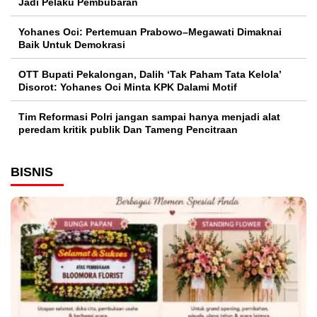
Jadi Pelaku Pembubaran
Yohanes Oci: Pertemuan Prabowo–Megawati Dimaknai
Baik Untuk Demokrasi
OTT Bupati Pekalongan, Dalih ‘Tak Paham Tata Kelola’
Disorot: Yohanes Oci Minta KPK Dalami Motif
Tim Reformasi Polri jangan sampai hanya menjadi alat
peredam kritik publik Dan Tameng Pencitraan
BISNIS