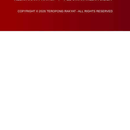
COPYRIGHT © 2026 TEROPONG RAKYAT - ALL RIGHTS RESERVED