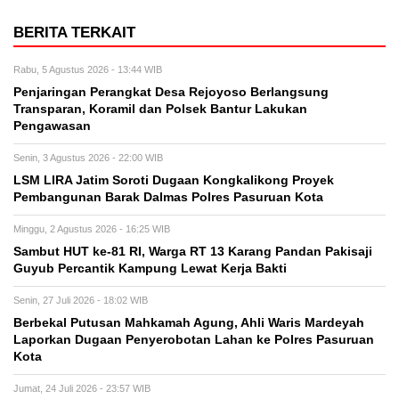
BERITA TERKAIT
Rabu, 5 Agustus 2026 - 13:44 WIB
Penjaringan Perangkat Desa Rejoyoso Berlangsung
Transparan, Koramil dan Polsek Bantur Lakukan
Pengawasan
Senin, 3 Agustus 2026 - 22:00 WIB
LSM LIRA Jatim Soroti Dugaan Kongkalikong Proyek
Pembangunan Barak Dalmas Polres Pasuruan Kota
Minggu, 2 Agustus 2026 - 16:25 WIB
Sambut HUT ke-81 RI, Warga RT 13 Karang Pandan Pakisaji
Guyub Percantik Kampung Lewat Kerja Bakti
Senin, 27 Juli 2026 - 18:02 WIB
Berbekal Putusan Mahkamah Agung, Ahli Waris Mardeyah
Laporkan Dugaan Penyerobotan Lahan ke Polres Pasuruan
Kota
Jumat, 24 Juli 2026 - 23:57 WIB