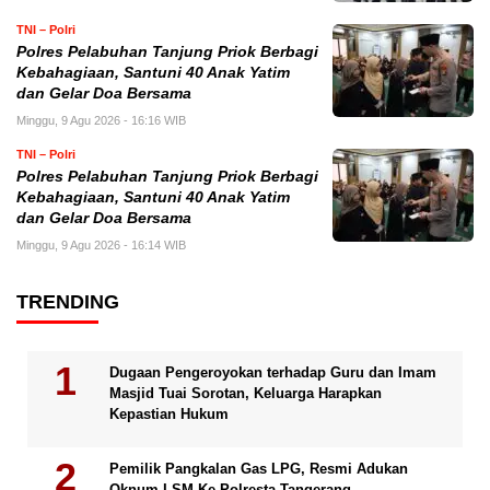
TNI – Polri
Polres Pelabuhan Tanjung Priok Berbagi
Kebahagiaan, Santuni 40 Anak Yatim
dan Gelar Doa Bersama
Minggu, 9 Agu 2026 - 16:16 WIB
TNI – Polri
Polres Pelabuhan Tanjung Priok Berbagi
Kebahagiaan, Santuni 40 Anak Yatim
dan Gelar Doa Bersama
Minggu, 9 Agu 2026 - 16:14 WIB
TRENDING
Dugaan Pengeroyokan terhadap Guru dan Imam
Masjid Tuai Sorotan, Keluarga Harapkan
Kepastian Hukum
Pemilik Pangkalan Gas LPG, Resmi Adukan
Oknum LSM Ke Polresta Tangerang