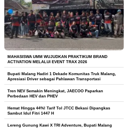
MAHASISWA UMM WUJUDKAN PRAKTIKUM BRAND
ACTIVATION MELALUI EVENT TRAX 2026
Bupati Malang Hadiri 1 Dekade Komunitas Truk Malang,
Apresiasi Driver sebagai Pahlawan Transportasi
Tren NEV Semakin Meningkat, JAECOO Paparkan
Perbedaan HEV dan PHEV
Hemat Hingga 44%! Tarif Tol JTCC Bekasi Dipangkas
Sambut Idul Fitri 1447 H
Lereng Gunung Kawi X TRI Adventure, Bupati Malang