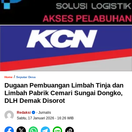
/
Home
Seputar Desa
Dugaan Pembuangan Limbah Tinja dan
Limbah Pabrik Cemari Sungai Dongko,
DLH Demak Disorot
Redaksi
- Jurnalis
Sabtu, 17 Januari 2026
- 16:26 WIB