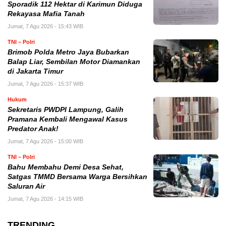
Sporadik 112 Hektar di Karimun Diduga
Rekayasa Mafia Tanah
Jumat, 7 Agu 2026 - 15:43 WIB
TNI – Polri
Brimob Polda Metro Jaya Bubarkan
Balap Liar, Sembilan Motor Diamankan
di Jakarta Timur
Jumat, 7 Agu 2026 - 15:37 WIB
Hukum
Sekretaris PWDPI Lampung, Galih
Pramana Kembali Mengawal Kasus
Predator Anak!
Jumat, 7 Agu 2026 - 15:00 WIB
TNI – Polri
Bahu Membahu Demi Desa Sehat,
Satgas TMMD Bersama Warga Bersihkan
Saluran Air
Jumat, 7 Agu 2026 - 14:15 WIB
TRENDING