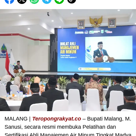
MALANG |
Teropongrakyat.co
– Bupati Malang, M.
Sanusi, secara resmi membuka Pelatihan dan
Sertifikasi Ahli Manajemen Air Minum Tingkat Madya