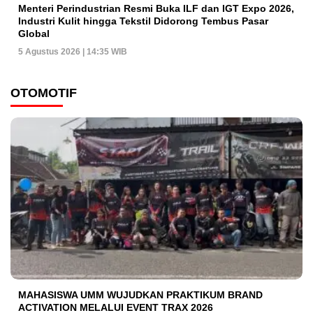
Menteri Perindustrian Resmi Buka ILF dan IGT Expo 2026,
Industri Kulit hingga Tekstil Didorong Tembus Pasar
Global
5 Agustus 2026 | 14:35 WIB
OTOMOTIF
MAHASISWA UMM WUJUDKAN PRAKTIKUM BRAND
ACTIVATION MELALUI EVENT TRAX 2026