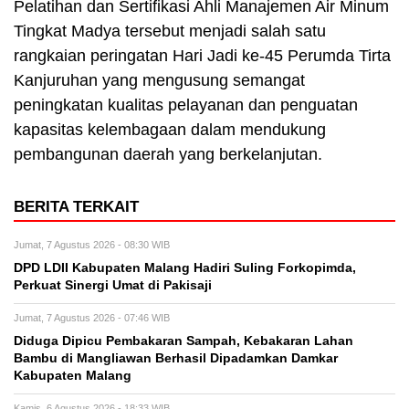
Pelatihan dan Sertifikasi Ahli Manajemen Air Minum
Tingkat Madya tersebut menjadi salah satu
rangkaian peringatan Hari Jadi ke-45 Perumda Tirta
Kanjuruhan yang mengusung semangat
peningkatan kualitas pelayanan dan penguatan
kapasitas kelembagaan dalam mendukung
pembangunan daerah yang berkelanjutan.
BERITA TERKAIT
Jumat, 7 Agustus 2026 - 08:30 WIB
DPD LDII Kabupaten Malang Hadiri Suling Forkopimda,
Perkuat Sinergi Umat di Pakisaji
Jumat, 7 Agustus 2026 - 07:46 WIB
Diduga Dipicu Pembakaran Sampah, Kebakaran Lahan
Bambu di Mangliawan Berhasil Dipadamkan Damkar
Kabupaten Malang
Kamis, 6 Agustus 2026 - 18:33 WIB