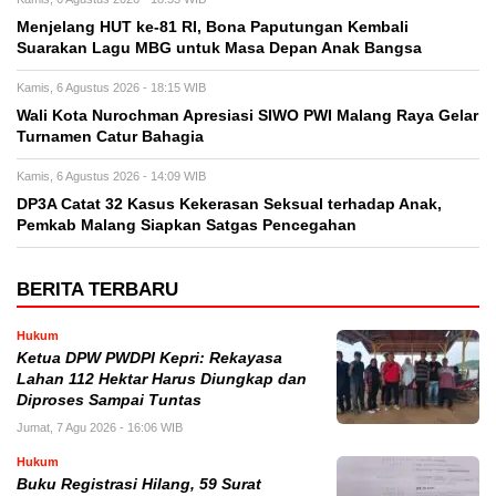
Menjelang HUT ke-81 RI, Bona Paputungan Kembali
Suarakan Lagu MBG untuk Masa Depan Anak Bangsa
Kamis, 6 Agustus 2026 - 18:15 WIB
Wali Kota Nurochman Apresiasi SIWO PWI Malang Raya Gelar
Turnamen Catur Bahagia
Kamis, 6 Agustus 2026 - 14:09 WIB
DP3A Catat 32 Kasus Kekerasan Seksual terhadap Anak,
Pemkab Malang Siapkan Satgas Pencegahan
BERITA TERBARU
Hukum
Ketua DPW PWDPI Kepri: Rekayasa
Lahan 112 Hektar Harus Diungkap dan
Diproses Sampai Tuntas
Jumat, 7 Agu 2026 - 16:06 WIB
Hukum
Buku Registrasi Hilang, 59 Surat