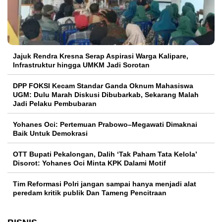
Jajuk Rendra Kresna Serap Aspirasi Warga Kalipare,
Infrastruktur hingga UMKM Jadi Sorotan
DPP FOKSI Kecam Standar Ganda Oknum Mahasiswa
UGM: Dulu Marah Diskusi Dibubarkab, Sekarang Malah
Jadi Pelaku Pembubaran
Yohanes Oci: Pertemuan Prabowo–Megawati Dimaknai
Baik Untuk Demokrasi
OTT Bupati Pekalongan, Dalih ‘Tak Paham Tata Kelola’
Disorot: Yohanes Oci Minta KPK Dalami Motif
Tim Reformasi Polri jangan sampai hanya menjadi alat
peredam kritik publik Dan Tameng Pencitraan