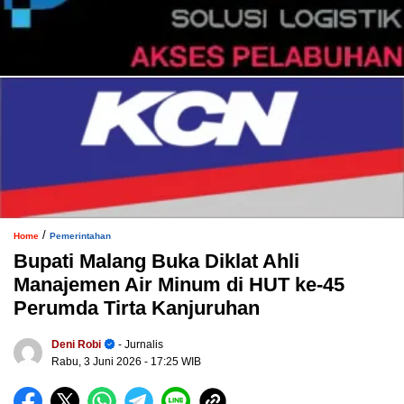
/
Home
Pemerintahan
Bupati Malang Buka Diklat Ahli
Manajemen Air Minum di HUT ke-45
Perumda Tirta Kanjuruhan
Deni Robi
- Jurnalis
Rabu, 3 Juni 2026
- 17:25 WIB