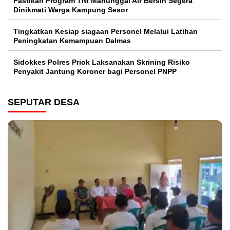
Pastikan Program TNI Manunggal Air Bersih Segera
Dinikmati Warga Kampung Sesor
Tingkatkan Kesiap siagaan Personel Melalui Latihan
Peningkatan Kemampuan Dalmas
Sidokkes Polres Priok Laksanakan Skrining Risiko
Penyakit Jantung Koroner bagi Personel PNPP
SEPUTAR DESA