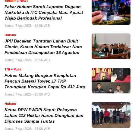
Breaking News
Pakar Hukum Soroti Laporan Dugaan
Narkotika di ITC Cempaka Mas: Aparat
Wajib Bertindak Profesional
Jumat, 7 Agu 2026 - 19:06 WIB
Hukum
JPU Bacakan Tuntutan Lahan Bukit
Cincin, Kuasa Hukum Terdakwa: Nota
Pembelaan Disampaikan 18 Agustus
Jumat, 7 Agu 2026 - 18:56 WIB
TNI – Polri
Polres Malang Bongkar Komplotan
Pencuri Baterai Tower, 17 TKP
Terungkap Kerugian Capai Rp 432 Juta
Jumat, 7 Agu 2026 - 18:06 WIB
Hukum
Ketua DPW PWDPI Kepri: Rekayasa
Lahan 112 Hektar Harus Diungkap dan
Diproses Sampai Tuntas
Jumat, 7 Agu 2026 - 16:06 WIB