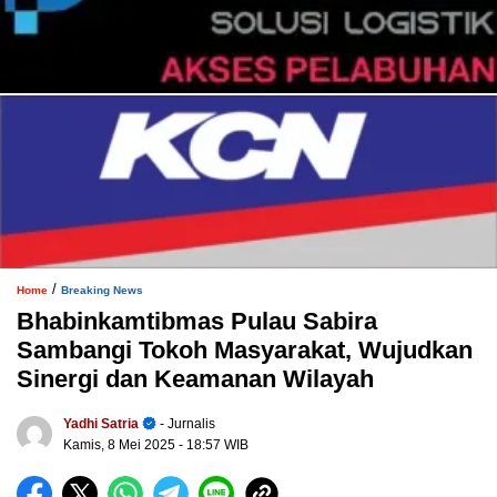
/
Home
Breaking News
Bhabinkamtibmas Pulau Sabira
Sambangi Tokoh Masyarakat, Wujudkan
Sinergi dan Keamanan Wilayah
Yadhi Satria
- Jurnalis
Kamis, 8 Mei 2025
- 18:57 WIB