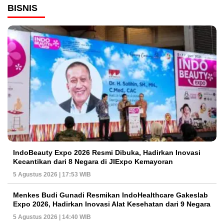
BISNIS
IndoBeauty Expo 2026 Resmi Dibuka, Hadirkan Inovasi
Kecantikan dari 8 Negara di JIExpo Kemayoran
5 Agustus 2026 | 17:53 WIB
Menkes Budi Gunadi Resmikan IndoHealthcare Gakeslab
Expo 2026, Hadirkan Inovasi Alat Kesehatan dari 9 Negara
5 Agustus 2026 | 14:40 WIB