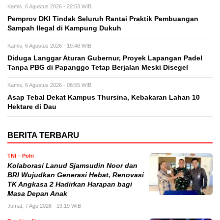
Kamis, 6 Agustus 2026 - 22:53 WIB
Pemprov DKI Tindak Seluruh Rantai Praktik Pembuangan
Sampah Ilegal di Kampung Dukuh
Kamis, 6 Agustus 2026 - 19:48 WIB
Diduga Langgar Aturan Gubernur, Proyek Lapangan Padel
Tanpa PBG di Papanggo Tetap Berjalan Meski Disegel
Kamis, 6 Agustus 2026 - 08:55 WIB
Asap Tebal Dekat Kampus Thursina, Kebakaran Lahan 10
Hektare di Dau
BERITA TERBARU
TNI – Polri
Kolaborasi Lanud Sjamsudin Noor dan
BRI Wujudkan Generasi Hebat, Renovasi
TK Angkasa 2 Hadirkan Harapan bagi
Masa Depan Anak
Jumat, 7 Agu 2026 - 19:19 WIB