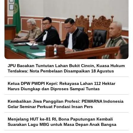
JPU Bacakan Tuntutan Lahan Bukit Cincin, Kuasa Hukum
Terdakwa: Nota Pembelaan Disampaikan 18 Agustus
Ketua DPW PWDPI Kepri: Rekayasa Lahan 112 Hektar
Harus Diungkap dan Diproses Sampai Tuntas
Kembalikan Jiwa Panggilan Profesi: PEWARNA Indonesia
Gelar Seminar Perkuat Fondasi Insan Pers
Menjelang HUT ke-81 RI, Bona Paputungan Kembali
Suarakan Lagu MBG untuk Masa Depan Anak Bangsa