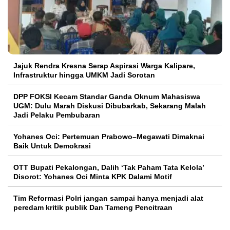
Jajuk Rendra Kresna Serap Aspirasi Warga Kalipare,
Infrastruktur hingga UMKM Jadi Sorotan
DPP FOKSI Kecam Standar Ganda Oknum Mahasiswa
UGM: Dulu Marah Diskusi Dibubarkab, Sekarang Malah
Jadi Pelaku Pembubaran
Yohanes Oci: Pertemuan Prabowo–Megawati Dimaknai
Baik Untuk Demokrasi
OTT Bupati Pekalongan, Dalih ‘Tak Paham Tata Kelola’
Disorot: Yohanes Oci Minta KPK Dalami Motif
Tim Reformasi Polri jangan sampai hanya menjadi alat
peredam kritik publik Dan Tameng Pencitraan