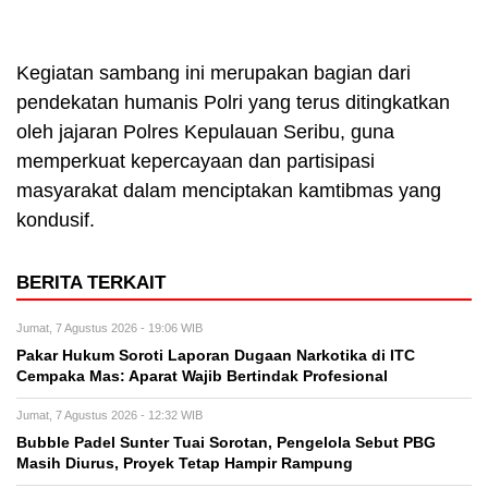
Kegiatan sambang ini merupakan bagian dari
pendekatan humanis Polri yang terus ditingkatkan
oleh jajaran Polres Kepulauan Seribu, guna
memperkuat kepercayaan dan partisipasi
masyarakat dalam menciptakan kamtibmas yang
kondusif.
BERITA TERKAIT
Jumat, 7 Agustus 2026 - 19:06 WIB
Pakar Hukum Soroti Laporan Dugaan Narkotika di ITC
Cempaka Mas: Aparat Wajib Bertindak Profesional
Jumat, 7 Agustus 2026 - 12:32 WIB
Bubble Padel Sunter Tuai Sorotan, Pengelola Sebut PBG
Masih Diurus, Proyek Tetap Hampir Rampung