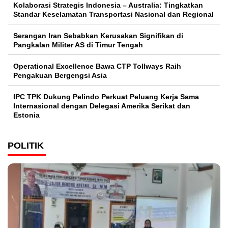
Kolaborasi Strategis Indonesia – Australia: Tingkatkan
Standar Keselamatan Transportasi Nasional dan Regional
Serangan Iran Sebabkan Kerusakan Signifikan di
Pangkalan Militer AS di Timur Tengah
Operational Excellence Bawa CTP Tollways Raih
Pengakuan Bergengsi Asia
IPC TPK Dukung Pelindo Perkuat Peluang Kerja Sama
Internasional dengan Delegasi Amerika Serikat dan
Estonia
POLITIK