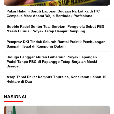
Pakar Hukum Soroti Laporan Dugaan Narkotika di ITC
Cempaka Mas: Aparat Wajib Bertindak Profesional
Bubble Padel Sunter Tuai Sorotan, Pengelola Sebut PBG
Masih Diurus, Proyek Tetap Hampir Rampung
Pemprov DKI Tindak Seluruh Rantai Praktik Pembuangan
Sampah Ilegal di Kampung Dukuh
Diduga Langgar Aturan Gubernur, Proyek Lapangan
Padel Tanpa PBG di Papanggo Tetap Berjalan Meski
Disegel
Asap Tebal Dekat Kampus Thursina, Kebakaran Lahan 10
Hektare di Dau
NASIONAL