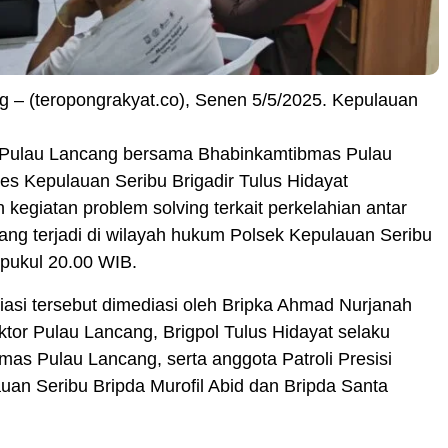
 – (teropongrakyat.co), Senen 5/5/2025. Kepulauan
 Pulau Lancang bersama Bhabinkamtibmas Pulau
es Kepulauan Seribu Brigadir Tulus Hidayat
kegiatan problem solving terkait perkelahian antar
yang terjadi di wilayah hukum Polsek Kepulauan Seribu
 pukul 20.00 WIB.
asi tersebut dimediasi oleh Bripka Ahmad Nurjanah
ktor Pulau Lancang, Brigpol Tulus Hidayat selaku
as Pulau Lancang, serta anggota Patroli Presisi
uan Seribu Bripda Murofil Abid dan Bripda Santa