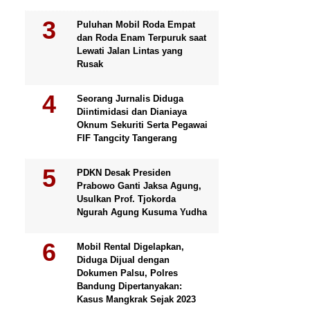
Puluhan Mobil Roda Empat
dan Roda Enam Terpuruk saat
Lewati Jalan Lintas yang
Rusak
Seorang Jurnalis Diduga
Diintimidasi dan Dianiaya
Oknum Sekuriti Serta Pegawai
FIF Tangcity Tangerang
PDKN Desak Presiden
Prabowo Ganti Jaksa Agung,
Usulkan Prof. Tjokorda
Ngurah Agung Kusuma Yudha
Mobil Rental Digelapkan,
Diduga Dijual dengan
Dokumen Palsu, Polres
Bandung Dipertanyakan:
Kasus Mangkrak Sejak 2023