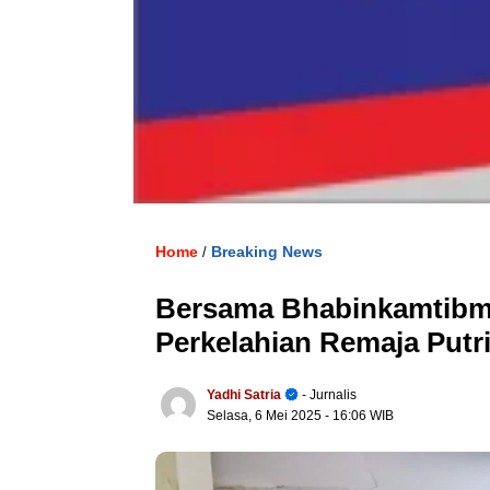
Home
Breaking News
/
Bersama Bhabinkamtibm
Perkelahian Remaja Putr
Yadhi Satria
- Jurnalis
Selasa, 6 Mei 2025
- 16:06 WIB