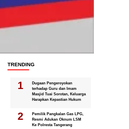
TRENDING
Dugaan Pengeroyokan
terhadap Guru dan Imam
Masjid Tuai Sorotan, Keluarga
Harapkan Kepastian Hukum
Pemilik Pangkalan Gas LPG,
Resmi Adukan Oknum LSM
Ke Polresta Tangerang