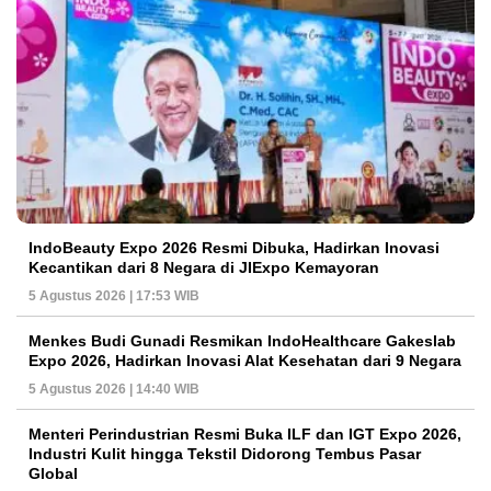
IndoBeauty Expo 2026 Resmi Dibuka, Hadirkan Inovasi
Kecantikan dari 8 Negara di JIExpo Kemayoran
5 Agustus 2026 | 17:53 WIB
Menkes Budi Gunadi Resmikan IndoHealthcare Gakeslab
Expo 2026, Hadirkan Inovasi Alat Kesehatan dari 9 Negara
5 Agustus 2026 | 14:40 WIB
Menteri Perindustrian Resmi Buka ILF dan IGT Expo 2026,
Industri Kulit hingga Tekstil Didorong Tembus Pasar
Global