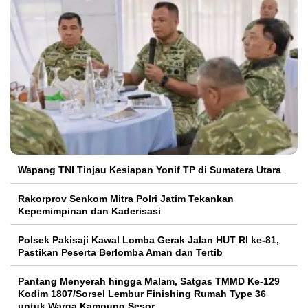
Wapang TNI Tinjau Kesiapan Yonif TP di Sumatera Utara
Rakorprov Senkom Mitra Polri Jatim Tekankan
Kepemimpinan dan Kaderisasi
Polsek Pakisaji Kawal Lomba Gerak Jalan HUT RI ke-81,
Pastikan Peserta Berlomba Aman dan Tertib
Pantang Menyerah hingga Malam, Satgas TMMD Ke-129
Kodim 1807/Sorsel Lembur Finishing Rumah Type 36
untuk Warga Kampung Sesor