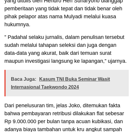
yang ditulis oleh Hendro Heri Suharyono dianggap
pemberitaan yang tidak tepat dan tidak benar oleh
pihak pelapor atas nama Mulyadi melalui kuasa
hukumnya.
” Padahal selaku jurnalis, dalam penulisan tersebut
sudah melalui tahapan seleksi dan juga dengan
data-data yang akurat, baik dari temuan surat
maupun investigasi langsung ke lapangan,” ujarnya.
Baca Juga:
Kasum TNI Buka Seminar Wasit
Internasional Taekwondo 2024
Dari penelusuran tim, jelas Joko, ditemukan fakta
bahwa pembayaran retribusi dilakukan flat sebesar
Rp 9.000.000 per bulan tanpa acuan kubikasi, dan
adanya biaya tambahan untuk kru angkut sampah