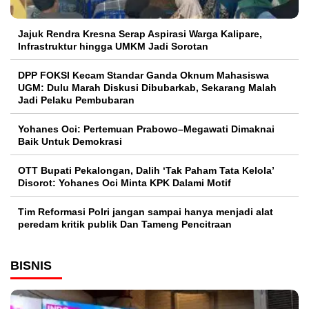
Jajuk Rendra Kresna Serap Aspirasi Warga Kalipare,
Infrastruktur hingga UMKM Jadi Sorotan
DPP FOKSI Kecam Standar Ganda Oknum Mahasiswa
UGM: Dulu Marah Diskusi Dibubarkab, Sekarang Malah
Jadi Pelaku Pembubaran
Yohanes Oci: Pertemuan Prabowo–Megawati Dimaknai
Baik Untuk Demokrasi
OTT Bupati Pekalongan, Dalih ‘Tak Paham Tata Kelola’
Disorot: Yohanes Oci Minta KPK Dalami Motif
Tim Reformasi Polri jangan sampai hanya menjadi alat
peredam kritik publik Dan Tameng Pencitraan
BISNIS