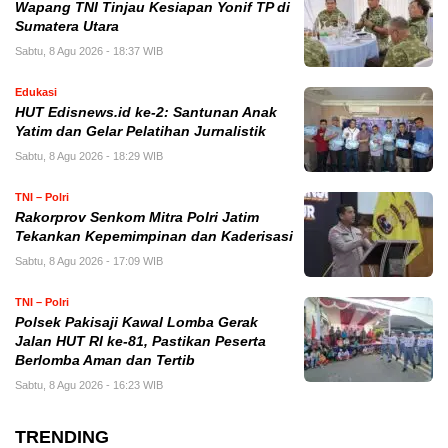
Wapang TNI Tinjau Kesiapan Yonif TP di
Sumatera Utara
Sabtu, 8 Agu 2026 - 18:37 WIB
Edukasi
HUT Edisnews.id ke-2: Santunan Anak
Yatim dan Gelar Pelatihan Jurnalistik
Sabtu, 8 Agu 2026 - 18:29 WIB
TNI – Polri
Rakorprov Senkom Mitra Polri Jatim
Tekankan Kepemimpinan dan Kaderisasi
Sabtu, 8 Agu 2026 - 17:09 WIB
TNI – Polri
Polsek Pakisaji Kawal Lomba Gerak
Jalan HUT RI ke-81, Pastikan Peserta
Berlomba Aman dan Tertib
Sabtu, 8 Agu 2026 - 16:23 WIB
TRENDING