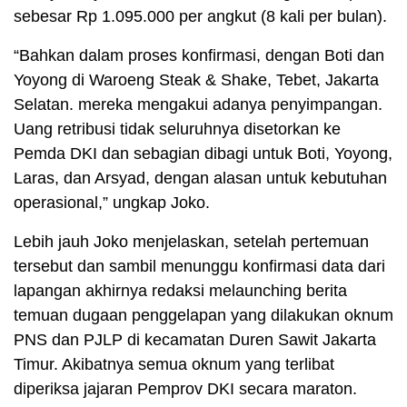
sebesar Rp 1.095.000 per angkut (8 kali per bulan).
“Bahkan dalam proses konfirmasi, dengan Boti dan
Yoyong di Waroeng Steak & Shake, Tebet, Jakarta
Selatan. mereka mengakui adanya penyimpangan.
Uang retribusi tidak seluruhnya disetorkan ke
Pemda DKI dan sebagian dibagi untuk Boti, Yoyong,
Laras, dan Arsyad, dengan alasan untuk kebutuhan
operasional,” ungkap Joko.
Lebih jauh Joko menjelaskan, setelah pertemuan
tersebut dan sambil menunggu konfirmasi data dari
lapangan akhirnya redaksi melaunching berita
temuan dugaan penggelapan yang dilakukan oknum
PNS dan PJLP di kecamatan Duren Sawit Jakarta
Timur. Akibatnya semua oknum yang terlibat
diperiksa jajaran Pemprov DKI secara maraton.