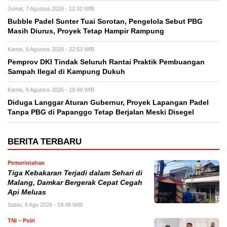
Jumat, 7 Agustus 2026 - 12:32 WIB
Bubble Padel Sunter Tuai Sorotan, Pengelola Sebut PBG
Masih Diurus, Proyek Tetap Hampir Rampung
Kamis, 6 Agustus 2026 - 22:53 WIB
Pemprov DKI Tindak Seluruh Rantai Praktik Pembuangan
Sampah Ilegal di Kampung Dukuh
Kamis, 6 Agustus 2026 - 19:48 WIB
Diduga Langgar Aturan Gubernur, Proyek Lapangan Padel
Tanpa PBG di Papanggo Tetap Berjalan Meski Disegel
BERITA TERBARU
Pemerintahan
Tiga Kebakaran Terjadi dalam Sehari di
Malang, Damkar Bergerak Cepat Cegah
Api Meluas
Sabtu, 8 Agu 2026 - 18:48 WIB
TNI – Polri