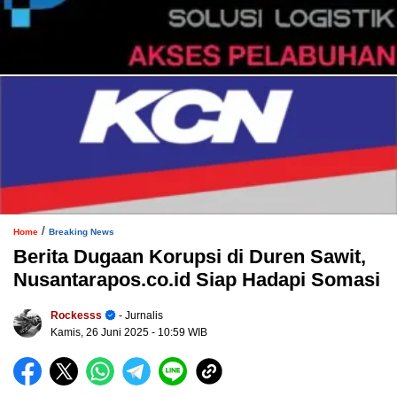
/
Home
Breaking News
Berita Dugaan Korupsi di Duren Sawit,
Nusantarapos.co.id Siap Hadapi Somasi
Rockesss
- Jurnalis
Kamis, 26 Juni 2025
- 10:59 WIB