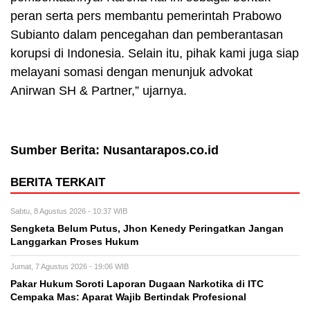
peran serta pers membantu pemerintah Prabowo
Subianto dalam pencegahan dan pemberantasan
korupsi di Indonesia. Selain itu, pihak kami juga siap
melayani somasi dengan menunjuk advokat
Anirwan SH & Partner,” ujarnya.
Sumber Berita: Nusantarapos.co.id
BERITA TERKAIT
Sabtu, 8 Agustus 2026 - 10:37 WIB
Sengketa Belum Putus, Jhon Kenedy Peringatkan Jangan
Langgarkan Proses Hukum
Jumat, 7 Agustus 2026 - 19:06 WIB
Pakar Hukum Soroti Laporan Dugaan Narkotika di ITC
Cempaka Mas: Aparat Wajib Bertindak Profesional