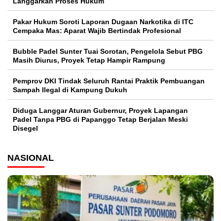
Langgarkan Proses Hukum
Pakar Hukum Soroti Laporan Dugaan Narkotika di ITC
Cempaka Mas: Aparat Wajib Bertindak Profesional
Bubble Padel Sunter Tuai Sorotan, Pengelola Sebut PBG
Masih Diurus, Proyek Tetap Hampir Rampung
Pemprov DKI Tindak Seluruh Rantai Praktik Pembuangan
Sampah Ilegal di Kampung Dukuh
Diduga Langgar Aturan Gubernur, Proyek Lapangan
Padel Tanpa PBG di Papanggo Tetap Berjalan Meski
Disegel
NASIONAL