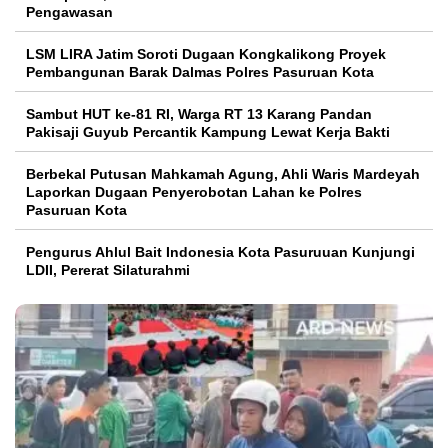
Pengawasan
LSM LIRA Jatim Soroti Dugaan Kongkalikong Proyek
Pembangunan Barak Dalmas Polres Pasuruan Kota
Sambut HUT ke-81 RI, Warga RT 13 Karang Pandan
Pakisaji Guyub Percantik Kampung Lewat Kerja Bakti
Berbekal Putusan Mahkamah Agung, Ahli Waris Mardeyah
Laporkan Dugaan Penyerobotan Lahan ke Polres
Pasuruan Kota
Pengurus Ahlul Bait Indonesia Kota Pasuruuan Kunjungi
LDII, Pererat Silaturahmi