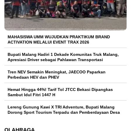
MAHASISWA UMM WUJUDKAN PRAKTIKUM BRAND
ACTIVATION MELALUI EVENT TRAX 2026
Bupati Malang Hadiri 1 Dekade Komunitas Truk Malang,
Apresiasi Driver sebagai Pahlawan Transportasi
Tren NEV Semakin Meningkat, JAECOO Paparkan
Perbedaan HEV dan PHEV
Hemat Hingga 44%! Tarif Tol JTCC Bekasi Dipangkas
Sambut Idul Fitri 1447 H
Lereng Gunung Kawi X TRI Adventure, Bupati Malang
Dorong Sport Tourism Terpadu dan Pemberdayaan Desa
OLAHRAGA