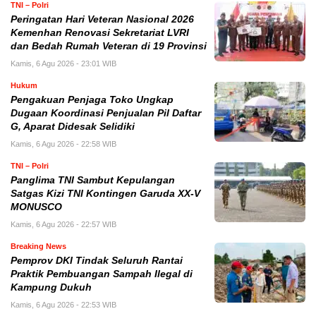
TNI – Polri
Peringatan Hari Veteran Nasional 2026
Kemenhan Renovasi Sekretariat LVRI
dan Bedah Rumah Veteran di 19 Provinsi
Kamis, 6 Agu 2026 - 23:01 WIB
Hukum
Pengakuan Penjaga Toko Ungkap
Dugaan Koordinasi Penjualan Pil Daftar
G, Aparat Didesak Selidiki
Kamis, 6 Agu 2026 - 22:58 WIB
TNI – Polri
Panglima TNI Sambut Kepulangan
Satgas Kizi TNI Kontingen Garuda XX-V
MONUSCO
Kamis, 6 Agu 2026 - 22:57 WIB
Breaking News
Pemprov DKI Tindak Seluruh Rantai
Praktik Pembuangan Sampah Ilegal di
Kampung Dukuh
Kamis, 6 Agu 2026 - 22:53 WIB