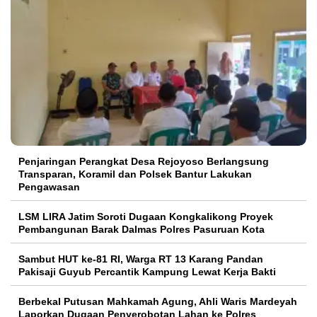
Penjaringan Perangkat Desa Rejoyoso Berlangsung
Transparan, Koramil dan Polsek Bantur Lakukan
Pengawasan
LSM LIRA Jatim Soroti Dugaan Kongkalikong Proyek
Pembangunan Barak Dalmas Polres Pasuruan Kota
Sambut HUT ke-81 RI, Warga RT 13 Karang Pandan
Pakisaji Guyub Percantik Kampung Lewat Kerja Bakti
Berbekal Putusan Mahkamah Agung, Ahli Waris Mardeyah
Laporkan Dugaan Penyerobotan Lahan ke Polres