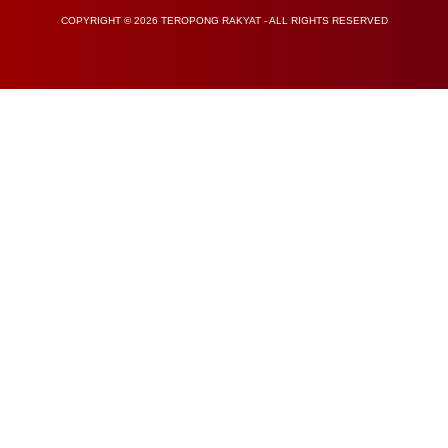
COPYRIGHT © 2026 TEROPONG RAKYAT - ALL RIGHTS RESERVED