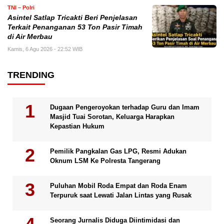
TNI – Polri
Asintel Satlap Tricakti Beri Penjelasan
Terkait Penanganan 53 Ton Pasir Timah
di Air Merbau
Kamis, 6 Agu 2026 - 22:52 WIB
TRENDING
Dugaan Pengeroyokan terhadap Guru dan Imam
Masjid Tuai Sorotan, Keluarga Harapkan
Kepastian Hukum
Pemilik Pangkalan Gas LPG, Resmi Adukan
Oknum LSM Ke Polresta Tangerang
Puluhan Mobil Roda Empat dan Roda Enam
Terpuruk saat Lewati Jalan Lintas yang Rusak
Seorang Jurnalis Diduga Diintimidasi dan