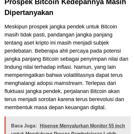
Prospek Bitcoin Kedepannya Masih
Dipertanyakan
Meskipun prospek jangka pendek untuk Bitcoin
masih tidak pasti, pandangan jangka panjang
tentang aset kripto ini masih menjadi subjek
perdebatan. Beberapa ahli percaya pada potensi
jangka panjang Bitcoin sebagai penyimpan nilai dan
lindung nilai terhadap inflasi. Namun, yang lain
memperingatkan bahwa volatilitasnya dapat terus
menghalangi adopsi
mainstream
. Terlepas dari
fluktuasi jangka pendek, perjalanan Bitcoin akan
terus menjadi sorotan karena terus berevolusi dan
membentuk masa depan keuangan digital.
Baca Juga:
Hisense Menyalurkan Monitor 55 inch
untuk Mendukung Proses Pembelajaran Lebih