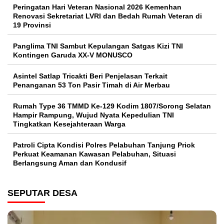
Peringatan Hari Veteran Nasional 2026 Kemenhan
Renovasi Sekretariat LVRI dan Bedah Rumah Veteran di
19 Provinsi
Panglima TNI Sambut Kepulangan Satgas Kizi TNI
Kontingen Garuda XX-V MONUSCO
Asintel Satlap Tricakti Beri Penjelasan Terkait
Penanganan 53 Ton Pasir Timah di Air Merbau
Rumah Type 36 TMMD Ke-129 Kodim 1807/Sorong Selatan
Hampir Rampung, Wujud Nyata Kepedulian TNI
Tingkatkan Kesejahteraan Warga
Patroli Cipta Kondisi Polres Pelabuhan Tanjung Priok
Perkuat Keamanan Kawasan Pelabuhan, Situasi
Berlangsung Aman dan Kondusif
SEPUTAR DESA