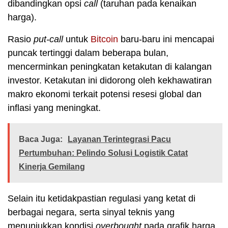
dibandingkan opsi
call
(taruhan pada kenaikan
harga).
Rasio
put-call
untuk
Bitcoin
baru-baru ini mencapai
puncak tertinggi dalam beberapa bulan,
mencerminkan peningkatan ketakutan di kalangan
investor. Ketakutan ini didorong oleh kekhawatiran
makro ekonomi terkait potensi resesi global dan
inflasi yang meningkat.
Baca Juga:
Layanan Terintegrasi Pacu
Pertumbuhan: Pelindo Solusi Logistik Catat
Kinerja Gemilang
Selain itu ketidakpastian regulasi yang ketat di
berbagai negara, serta sinyal teknis yang
menunjukkan kondisi
overbought
pada grafik harga