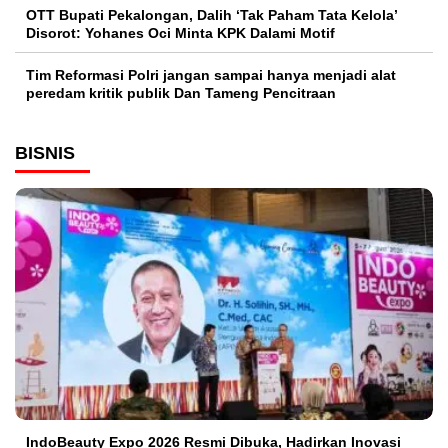
OTT Bupati Pekalongan, Dalih ‘Tak Paham Tata Kelola’
Disorot: Yohanes Oci Minta KPK Dalami Motif
Tim Reformasi Polri jangan sampai hanya menjadi alat
peredam kritik publik Dan Tameng Pencitraan
BISNIS
IndoBeauty Expo 2026 Resmi Dibuka, Hadirkan Inovasi