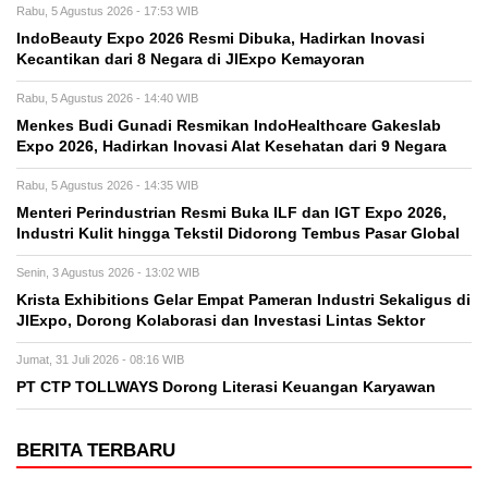
Rabu, 5 Agustus 2026 - 17:53 WIB
IndoBeauty Expo 2026 Resmi Dibuka, Hadirkan Inovasi
Kecantikan dari 8 Negara di JIExpo Kemayoran
Rabu, 5 Agustus 2026 - 14:40 WIB
Menkes Budi Gunadi Resmikan IndoHealthcare Gakeslab
Expo 2026, Hadirkan Inovasi Alat Kesehatan dari 9 Negara
Rabu, 5 Agustus 2026 - 14:35 WIB
Menteri Perindustrian Resmi Buka ILF dan IGT Expo 2026,
Industri Kulit hingga Tekstil Didorong Tembus Pasar Global
Senin, 3 Agustus 2026 - 13:02 WIB
Krista Exhibitions Gelar Empat Pameran Industri Sekaligus di
JIExpo, Dorong Kolaborasi dan Investasi Lintas Sektor
Jumat, 31 Juli 2026 - 08:16 WIB
PT CTP TOLLWAYS Dorong Literasi Keuangan Karyawan
BERITA TERBARU