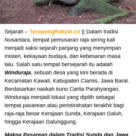
Sejarah –
TeropongRakyat.co
|| Dalam tradisi
Nusantara, tempat pemusaran raja sering kali
menjadi saksi sejarah panjang yang menyimpan
misteri, kekayaan budaya, dan kebesaran masa
lalu. Salah satu tempat bersejarah itu adalah
Winduraja
, sebuah desa yang kini berada di
Kecamatan Kawali, Kabupaten Ciamis, Jawa Barat.
Berdasarkan naskah kuno Carita Parahyangan,
Winduraja menjadi lokasi yang dipilih sebagai
tempat pasarean atau peristirahatan terakhir bagi
raja-raja besar Kerajaan Sunda, Kerajaan Galuh,
hingga Kerajaan Galunggung.
Makna Pasarean dalam Tradisi Sunda dan Jawa