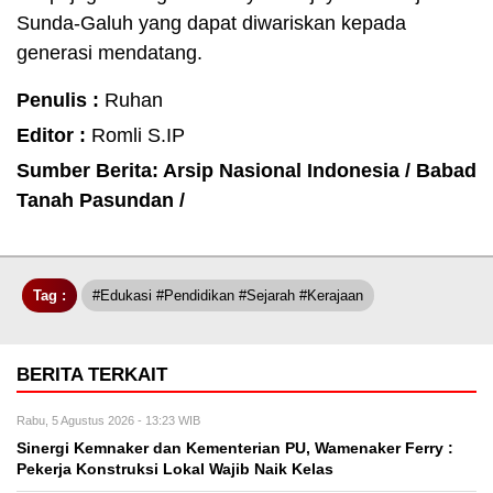
Sunda-Galuh yang dapat diwariskan kepada
generasi mendatang.
Penulis :
Ruhan
Editor :
Romli S.IP
Sumber Berita: Arsip Nasional Indonesia / Babad
Tanah Pasundan /
Tag :
#Edukasi #Pendidikan #Sejarah #Kerajaan
BERITA TERKAIT
Rabu, 5 Agustus 2026 - 13:23 WIB
Sinergi Kemnaker dan Kementerian PU, Wamenaker Ferry :
Pekerja Konstruksi Lokal Wajib Naik Kelas