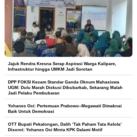
Jajuk Rendra Kresna Serap Aspirasi Warga Kalipare,
Infrastruktur hingga UMKM Jadi Sorotan
DPP FOKSI Kecam Standar Ganda Oknum Mahasiswa
UGM: Dulu Marah Diskusi Dibubarkab, Sekarang Malah
Jadi Pelaku Pembubaran
Yohanes Oci: Pertemuan Prabowo–Megawati Dimaknai
Baik Untuk Demokrasi
OTT Bupati Pekalongan, Dalih ‘Tak Paham Tata Kelola’
Disorot: Yohanes Oci Minta KPK Dalami Motif