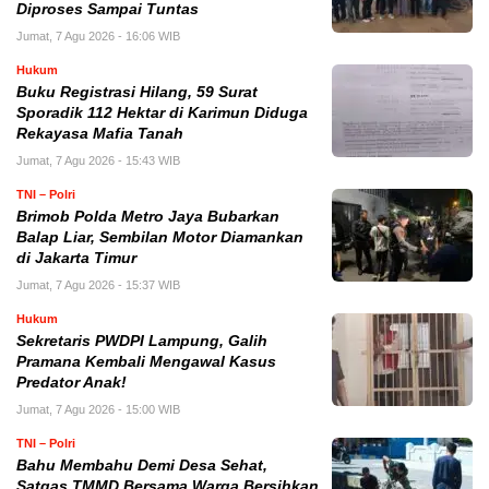
Diproses Sampai Tuntas
Jumat, 7 Agu 2026 - 16:06 WIB
Hukum
Buku Registrasi Hilang, 59 Surat
Sporadik 112 Hektar di Karimun Diduga
Rekayasa Mafia Tanah
Jumat, 7 Agu 2026 - 15:43 WIB
TNI – Polri
Brimob Polda Metro Jaya Bubarkan
Balap Liar, Sembilan Motor Diamankan
di Jakarta Timur
Jumat, 7 Agu 2026 - 15:37 WIB
Hukum
Sekretaris PWDPI Lampung, Galih
Pramana Kembali Mengawal Kasus
Predator Anak!
Jumat, 7 Agu 2026 - 15:00 WIB
TNI – Polri
Bahu Membahu Demi Desa Sehat,
Satgas TMMD Bersama Warga Bersihkan