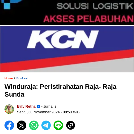
/
Home
Edukasi
Winduraja: Peristirahatan Raja- Raja
Sunda
Billy Retha
- Jurnalis
Sabtu, 30 November 2024
- 09:53 WIB