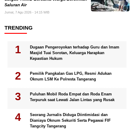
Saluran Air
Jumat, 7 Agu 2026 - 14:15 WIB
TRENDING
Dugaan Pengeroyokan terhadap Guru dan Imam
Masjid Tuai Sorotan, Keluarga Harapkan
Kepastian Hukum
Pemilik Pangkalan Gas LPG, Resmi Adukan
Oknum LSM Ke Polresta Tangerang
Puluhan Mobil Roda Empat dan Roda Enam
Terpuruk saat Lewati Jalan Lintas yang Rusak
Seorang Jurnalis Diduga Diintimidasi dan
Dianiaya Oknum Sekuriti Serta Pegawai FIF
Tangcity Tangerang