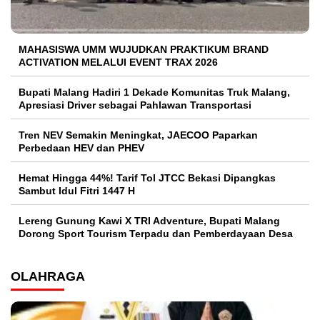
MAHASISWA UMM WUJUDKAN PRAKTIKUM BRAND
ACTIVATION MELALUI EVENT TRAX 2026
Bupati Malang Hadiri 1 Dekade Komunitas Truk Malang,
Apresiasi Driver sebagai Pahlawan Transportasi
Tren NEV Semakin Meningkat, JAECOO Paparkan
Perbedaan HEV dan PHEV
Hemat Hingga 44%! Tarif Tol JTCC Bekasi Dipangkas
Sambut Idul Fitri 1447 H
Lereng Gunung Kawi X TRI Adventure, Bupati Malang
Dorong Sport Tourism Terpadu dan Pemberdayaan Desa
OLAHRAGA