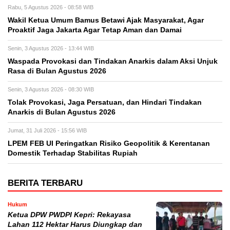
Rabu, 5 Agustus 2026 - 08:58 WIB
Wakil Ketua Umum Bamus Betawi Ajak Masyarakat, Agar
Proaktif Jaga Jakarta Agar Tetap Aman dan Damai
Senin, 3 Agustus 2026 - 13:44 WIB
Waspada Provokasi dan Tindakan Anarkis dalam Aksi Unjuk
Rasa di Bulan Agustus 2026
Senin, 3 Agustus 2026 - 08:30 WIB
Tolak Provokasi, Jaga Persatuan, dan Hindari Tindakan
Anarkis di Bulan Agustus 2026
Jumat, 31 Juli 2026 - 15:56 WIB
LPEM FEB UI Peringatkan Risiko Geopolitik & Kerentanan
Domestik Terhadap Stabilitas Rupiah
BERITA TERBARU
Hukum
Ketua DPW PWDPI Kepri: Rekayasa
Lahan 112 Hektar Harus Diungkap dan