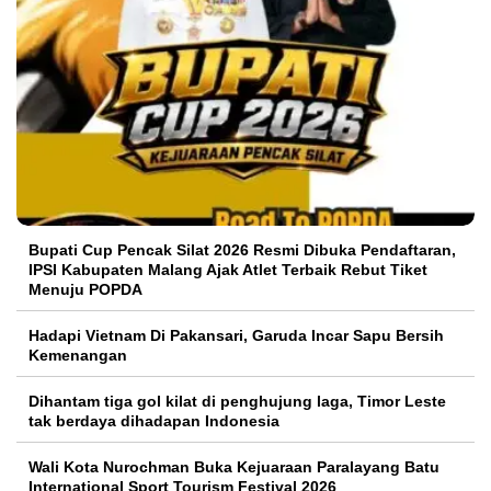
Bupati Cup Pencak Silat 2026 Resmi Dibuka Pendaftaran,
IPSI Kabupaten Malang Ajak Atlet Terbaik Rebut Tiket
Menuju POPDA
Hadapi Vietnam Di Pakansari, Garuda Incar Sapu Bersih
Kemenangan
Dihantam tiga gol kilat di penghujung laga, Timor Leste
tak berdaya dihadapan Indonesia
Wali Kota Nurochman Buka Kejuaraan Paralayang Batu
International Sport Tourism Festival 2026