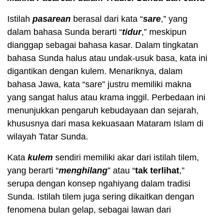
Istilah
pasarean
berasal dari kata “
sare
,” yang
dalam bahasa Sunda berarti “
tidur
,” meskipun
dianggap sebagai bahasa kasar. Dalam tingkatan
bahasa Sunda halus atau undak-usuk basa, kata ini
digantikan dengan kulem. Menariknya, dalam
bahasa Jawa, kata “sare” justru memiliki makna
yang sangat halus atau krama inggil. Perbedaan ini
menunjukkan pengaruh kebudayaan dan sejarah,
khususnya dari masa kekuasaan Mataram Islam di
wilayah Tatar Sunda.
Kata
kulem
sendiri memiliki akar dari istilah tilem,
yang berarti “
menghilang
” atau “
tak terlihat
,”
serupa dengan konsep ngahiyang dalam tradisi
Sunda. Istilah tilem juga sering dikaitkan dengan
fenomena bulan gelap, sebagai lawan dari