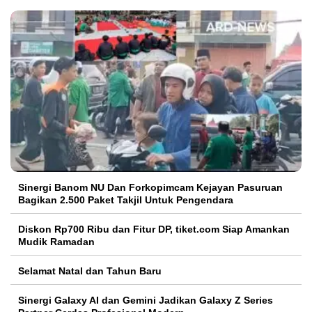
Sinergi Banom NU Dan Forkopimcam Kejayan Pasuruan
Bagikan 2.500 Paket Takjil Untuk Pengendara
Diskon Rp700 Ribu dan Fitur DP, tiket.com Siap Amankan
Mudik Ramadan
Selamat Natal dan Tahun Baru
Sinergi Galaxy AI dan Gemini Jadikan Galaxy Z Series