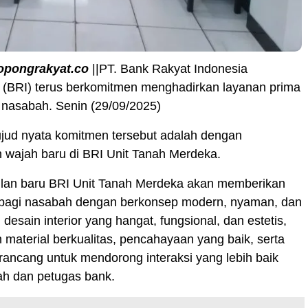
opongrakyat.co
||PT. Bank Rakyat Indonesia
k (BRI) terus berkomitmen menghadirkan layanan prima
 nasabah. Senin (29/09/2025)
ujud nyata komitmen tersebut adalah dengan
 wajah baru di BRI Unit Tanah Merdeka.
lan baru BRI Unit Tanah Merdeka akan memberikan
agi nasabah dengan berkonsep modern, nyaman, dan
 desain interior yang hangat, fungsional, dan estetis,
aterial berkualitas, pencahayaan yang baik, serta
rancang untuk mendorong interaksi yang lebih baik
ah dan petugas bank.