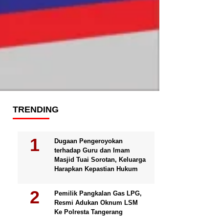
TRENDING
Dugaan Pengeroyokan
terhadap Guru dan Imam
Masjid Tuai Sorotan, Keluarga
Harapkan Kepastian Hukum
Pemilik Pangkalan Gas LPG,
Resmi Adukan Oknum LSM
Ke Polresta Tangerang