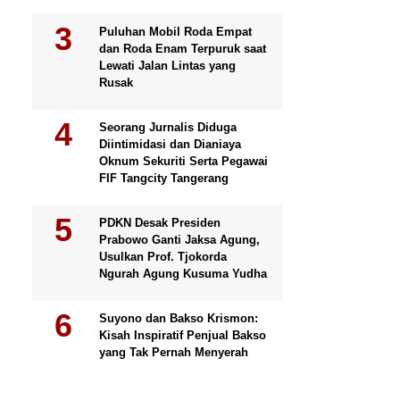
Puluhan Mobil Roda Empat
dan Roda Enam Terpuruk saat
Lewati Jalan Lintas yang
Rusak
Seorang Jurnalis Diduga
Diintimidasi dan Dianiaya
Oknum Sekuriti Serta Pegawai
FIF Tangcity Tangerang
PDKN Desak Presiden
Prabowo Ganti Jaksa Agung,
Usulkan Prof. Tjokorda
Ngurah Agung Kusuma Yudha
Suyono dan Bakso Krismon:
Kisah Inspiratif Penjual Bakso
yang Tak Pernah Menyerah