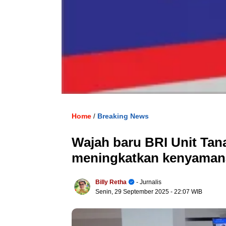
Home
Breaking News
/
Wajah baru BRI Unit Ta
meningkatkan kenyaman
Billy Retha
- Jurnalis
Senin, 29 September 2025
- 22:07 WIB