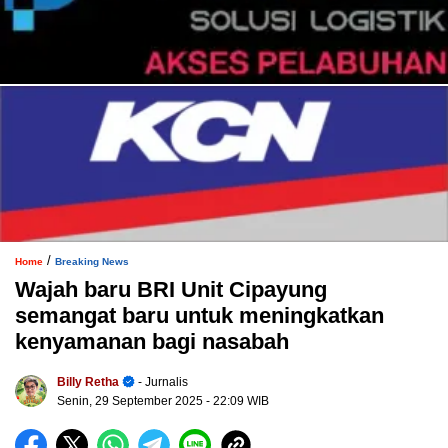
/
Home
Breaking News
Wajah baru BRI Unit Cipayung
semangat baru untuk meningkatkan
kenyamanan bagi nasabah
Billy Retha
- Jurnalis
Senin, 29 September 2025
- 22:09 WIB