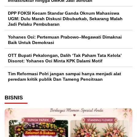
Infrastruktur hingga UMKM Jadi Sorotan
DPP FOKSI Kecam Standar Ganda Oknum Mahasiswa
UGM: Dulu Marah Diskusi Dibubarkab, Sekarang Malah
Jadi Pelaku Pembubaran
Yohanes Oci: Pertemuan Prabowo–Megawati Dimaknai
Baik Untuk Demokrasi
OTT Bupati Pekalongan, Dalih ‘Tak Paham Tata Kelola’
Disorot: Yohanes Oci Minta KPK Dalami Motif
Tim Reformasi Polri jangan sampai hanya menjadi alat
peredam kritik publik Dan Tameng Pencitraan
BISNIS