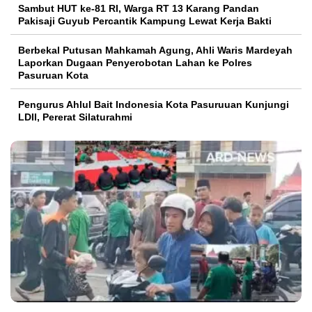
Sambut HUT ke-81 RI, Warga RT 13 Karang Pandan
Pakisaji Guyub Percantik Kampung Lewat Kerja Bakti
Berbekal Putusan Mahkamah Agung, Ahli Waris Mardeyah
Laporkan Dugaan Penyerobotan Lahan ke Polres
Pasuruan Kota
Pengurus Ahlul Bait Indonesia Kota Pasuruuan Kunjungi
LDII, Pererat Silaturahmi