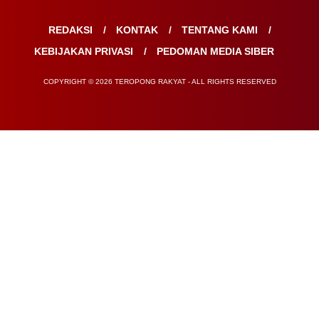
REDAKSI
KONTAK
TENTANG KAMI
KEBIJAKAN PRIVASI
PEDOMAN MEDIA SIBER
COPYRIGHT © 2026 TEROPONG RAKYAT - ALL RIGHTS RESERVED