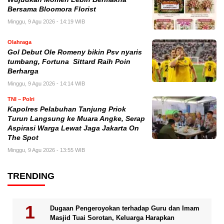
Bersama Bloomora Florist
Minggu, 9 Agu 2026 - 14:19 WIB
Olahraga
Gol Debut Ole Romeny bikin Psv nyaris
tumbang, Fortuna Sittard Raih Poin
Berharga
Minggu, 9 Agu 2026 - 14:14 WIB
TNI – Polri
Kapolres Pelabuhan Tanjung Priok
Turun Langsung ke Muara Angke, Serap
Aspirasi Warga Lewat Jaga Jakarta On
The Spot
Minggu, 9 Agu 2026 - 13:55 WIB
TRENDING
Dugaan Pengeroyokan terhadap Guru dan Imam
Masjid Tuai Sorotan, Keluarga Harapkan