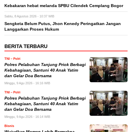
Kebakaran hebat melanda SPBU Cilendek Cemplang Bogor
Sabtu, 8 Agustus 2026 - 10:37 WIB
Sengketa Belum Putus, Jhon Kenedy Peringatkan Jangan
Langgarkan Proses Hukum
BERITA TERBARU
TNI – Polri
Polres Pelabuhan Tanjung Priok Berbagi
Kebahagiaan, Santuni 40 Anak Yatim
dan Gelar Doa Bersama
Minggu, 9 Agu 2026 - 16:16 WIB
TNI – Polri
Polres Pelabuhan Tanjung Priok Berbagi
Kebahagiaan, Santuni 40 Anak Yatim
dan Gelar Doa Bersama
Minggu, 9 Agu 2026 - 16:14 WIB
Bisnis
Wujudkan Momen Lebih Bermakna