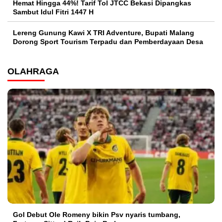
Hemat Hingga 44%! Tarif Tol JTCC Bekasi Dipangkas
Sambut Idul Fitri 1447 H
Lereng Gunung Kawi X TRI Adventure, Bupati Malang
Dorong Sport Tourism Terpadu dan Pemberdayaan Desa
OLAHRAGA
Gol Debut Ole Romeny bikin Psv nyaris tumbang,