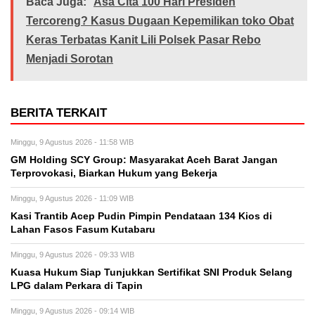
Baca Juga:
Asa Cita 100 Hari Presiden
Tercoreng? Kasus Dugaan Kepemilikan toko Obat
Keras Terbatas Kanit Lili Polsek Pasar Rebo
Menjadi Sorotan
BERITA TERKAIT
Minggu, 9 Agustus 2026 - 11:58 WIB
GM Holding SCY Group: Masyarakat Aceh Barat Jangan
Terprovokasi, Biarkan Hukum yang Bekerja
Minggu, 9 Agustus 2026 - 11:09 WIB
Kasi Trantib Acep Pudin Pimpin Pendataan 134 Kios di
Lahan Fasos Fasum Kutabaru
Minggu, 9 Agustus 2026 - 09:33 WIB
Kuasa Hukum Siap Tunjukkan Sertifikat SNI Produk Selang
LPG dalam Perkara di Tapin
Minggu, 9 Agustus 2026 - 09:14 WIB