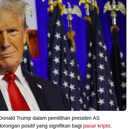
onald Trump dalam pemilihan presiden AS
rongan positif yang signifikan bagi
pasar kripto
.