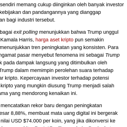
sendiri memang cukup diinginkan oleh banyak investor
a kebijakan dan pandangannya yang dianggap
 bagi industri tersebut.
rbagai
exit polling
menunjukkan bahwa Trump unggul
 Kamala Harris,
harga aset kripto
pun semakin
menunjukkan tren peningkatan yang konsisten. Para
engamat pasar menyebut fenomena ini sebagai
Trump
uk pada dampak langsung yang ditimbulkan oleh
 Trump dalam memimpin perolehan suara terhadap
r kripto. Kepercayaan investor terhadap potensi
-kripto yang mungkin diusung Trump menjadi salah
tama yang mendorong kenaikan ini.
mencatatkan rekor baru dengan peningkatan
besar 8,88%, membuat mata uang digital ini bergerak
nilai USD $74.000 per koin, yang jika dikonversi ke