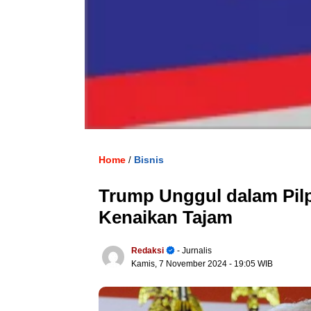
Home
Bisnis
/
Trump Unggul dalam Pilp
Kenaikan Tajam
Redaksi
- Jurnalis
Kamis, 7 November 2024
- 19:05 WIB