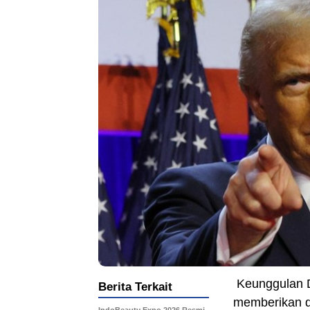
Keunggulan D
Berita Terkait
memberikan do