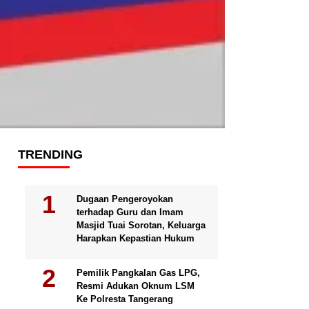
TRENDING
Dugaan Pengeroyokan
terhadap Guru dan Imam
Masjid Tuai Sorotan, Keluarga
Harapkan Kepastian Hukum
Pemilik Pangkalan Gas LPG,
Resmi Adukan Oknum LSM
Ke Polresta Tangerang