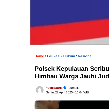
Home
Edukasi
Hukum
Nasional
/
/
/
Polsek Kepulauan Seribu
Himbau Warga Jauhi Jud
Yadhi Satria
- Jurnalis
Senin, 28 April 2025
- 16:04 WIB