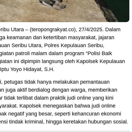
ibu Utara – (teropongrakyat.co), 27/4/2025. Dalam
ga keamanan dan ketertiban masyarakat, jajaran
uan Seribu Utara, Polres Kepulauan Seribu,
iatan patroli malam dalam program “Polisi Baik
atan ini dipimpin langsung oleh Kapolsek Kepulauan
 Iptu Yoyo Hidayat, S.H.
li, petugas tidak hanya melakukan pemantauan
n juga aktif berdialog dengan warga, memberikan
tidak terlibat dalam praktik judi online yang kini
yarakat. Kapolsek menegaskan bahwa judi online
ak negatif yang besar, seperti kehancuran ekonomi
ensi tindak kriminal, hingga keretakan hubungan sosial.