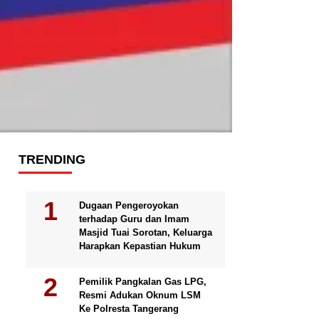
TRENDING
Dugaan Pengeroyokan
terhadap Guru dan Imam
Masjid Tuai Sorotan, Keluarga
Harapkan Kepastian Hukum
Pemilik Pangkalan Gas LPG,
Resmi Adukan Oknum LSM
Ke Polresta Tangerang