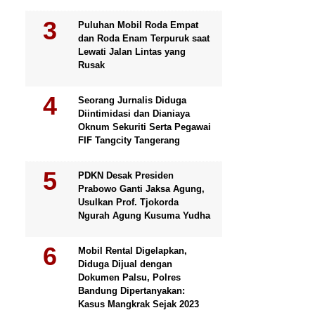
Puluhan Mobil Roda Empat
dan Roda Enam Terpuruk saat
Lewati Jalan Lintas yang
Rusak
Seorang Jurnalis Diduga
Diintimidasi dan Dianiaya
Oknum Sekuriti Serta Pegawai
FIF Tangcity Tangerang
PDKN Desak Presiden
Prabowo Ganti Jaksa Agung,
Usulkan Prof. Tjokorda
Ngurah Agung Kusuma Yudha
Mobil Rental Digelapkan,
Diduga Dijual dengan
Dokumen Palsu, Polres
Bandung Dipertanyakan:
Kasus Mangkrak Sejak 2023