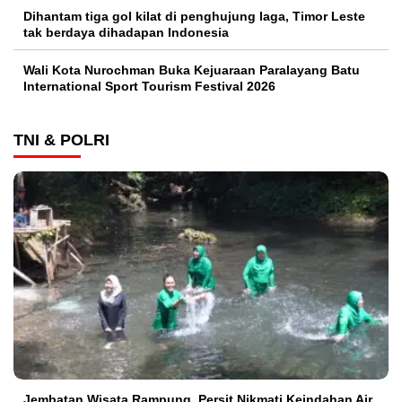
Dihantam tiga gol kilat di penghujung laga, Timor Leste
tak berdaya dihadapan Indonesia
Wali Kota Nurochman Buka Kejuaraan Paralayang Batu
International Sport Tourism Festival 2026
TNI & POLRI
Jembatan Wisata Rampung, Persit Nikmati Keindahan Air