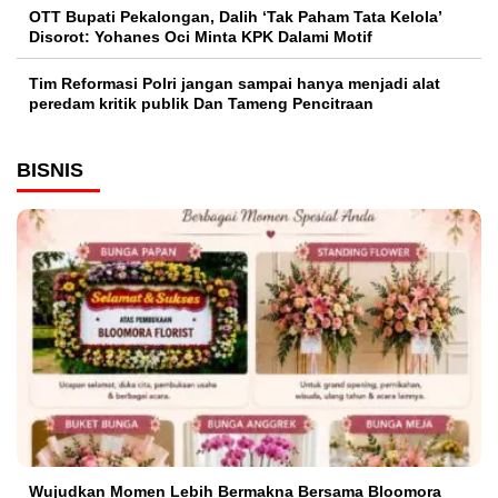
OTT Bupati Pekalongan, Dalih ‘Tak Paham Tata Kelola’
Disorot: Yohanes Oci Minta KPK Dalami Motif
Tim Reformasi Polri jangan sampai hanya menjadi alat
peredam kritik publik Dan Tameng Pencitraan
BISNIS
Wujudkan Momen Lebih Bermakna Bersama Bloomora