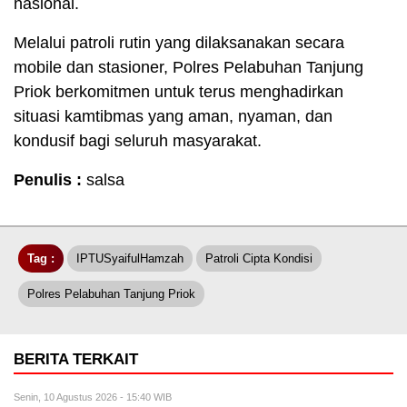
nasional.
Melalui patroli rutin yang dilaksanakan secara
mobile dan stasioner, Polres Pelabuhan Tanjung
Priok berkomitmen untuk terus menghadirkan
situasi kamtibmas yang aman, nyaman, dan
kondusif bagi seluruh masyarakat.
Penulis :
salsa
Tag :
IPTUSyaifulHamzah
Patroli Cipta Kondisi
Polres Pelabuhan Tanjung Priok
BERITA TERKAIT
Senin, 10 Agustus 2026 - 15:40 WIB