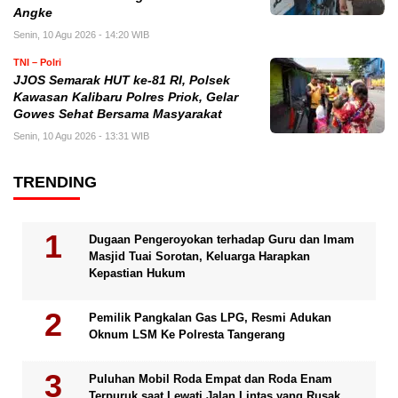
Angke
Senin, 10 Agu 2026 - 14:20 WIB
TNI – Polri
JJOS Semarak HUT ke-81 RI, Polsek
Kawasan Kalibaru Polres Priok, Gelar
Gowes Sehat Bersama Masyarakat
Senin, 10 Agu 2026 - 13:31 WIB
TRENDING
Dugaan Pengeroyokan terhadap Guru dan Imam
Masjid Tuai Sorotan, Keluarga Harapkan
Kepastian Hukum
Pemilik Pangkalan Gas LPG, Resmi Adukan
Oknum LSM Ke Polresta Tangerang
Puluhan Mobil Roda Empat dan Roda Enam
Terpuruk saat Lewati Jalan Lintas yang Rusak