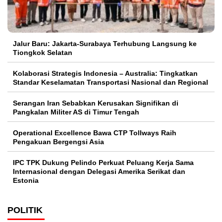
Jalur Baru: Jakarta-Surabaya Terhubung Langsung ke
Tiongkok Selatan
Kolaborasi Strategis Indonesia – Australia: Tingkatkan
Standar Keselamatan Transportasi Nasional dan Regional
Serangan Iran Sebabkan Kerusakan Signifikan di
Pangkalan Militer AS di Timur Tengah
Operational Excellence Bawa CTP Tollways Raih
Pengakuan Bergengsi Asia
IPC TPK Dukung Pelindo Perkuat Peluang Kerja Sama
Internasional dengan Delegasi Amerika Serikat dan
Estonia
POLITIK