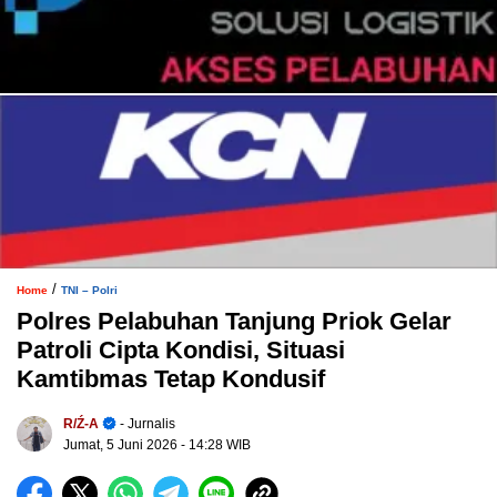
/
Home
TNI – Polri
Polres Pelabuhan Tanjung Priok Gelar
Patroli Cipta Kondisi, Situasi
Kamtibmas Tetap Kondusif
R/ź-A
- Jurnalis
Jumat, 5 Juni 2026
- 14:28 WIB