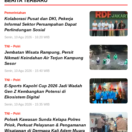
BERITA TERBARU
Pemerintahan
Kolaborasi Pusat dan DKI, Pekerja
Informal Sektor Persampahan Dapat
Perlindungan Sosial
Senin, 10 Agu 2026 - 16:20 WIB
TNI – Polri
Jembatan Wisata Rampung, Persit
Nikmati Keindahan Air Terjun Kampung
Sesor
Senin, 10 Agu 2026 - 15:40 WIB
TNI – Polri
E-Sports Kapolri Cup 2026 Jadi Wadah
Gen Z Kembangkan Potensi di
Ekosistem Digital
Senin, 10 Agu 2026 - 15:35 WIB
TNI – Polri
Polsek Kawasan Sunda Kelapa Polres
Priok, Perkuat Pelayanan & Pengamanan
Wisatawan di Dermaga Kali Adem Muara