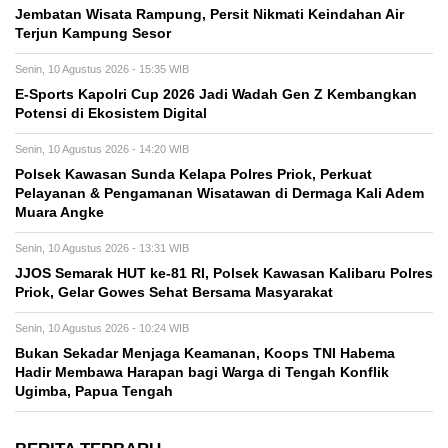
Jembatan Wisata Rampung, Persit Nikmati Keindahan Air
Terjun Kampung Sesor
Senin, 10 Agustus 2026 - 15:35 WIB
E-Sports Kapolri Cup 2026 Jadi Wadah Gen Z Kembangkan
Potensi di Ekosistem Digital
Senin, 10 Agustus 2026 - 14:20 WIB
Polsek Kawasan Sunda Kelapa Polres Priok, Perkuat
Pelayanan & Pengamanan Wisatawan di Dermaga Kali Adem
Muara Angke
Senin, 10 Agustus 2026 - 13:31 WIB
JJOS Semarak HUT ke-81 RI, Polsek Kawasan Kalibaru Polres
Priok, Gelar Gowes Sehat Bersama Masyarakat
Senin, 10 Agustus 2026 - 10:24 WIB
Bukan Sekadar Menjaga Keamanan, Koops TNI Habema
Hadir Membawa Harapan bagi Warga di Tengah Konflik
Ugimba, Papua Tengah