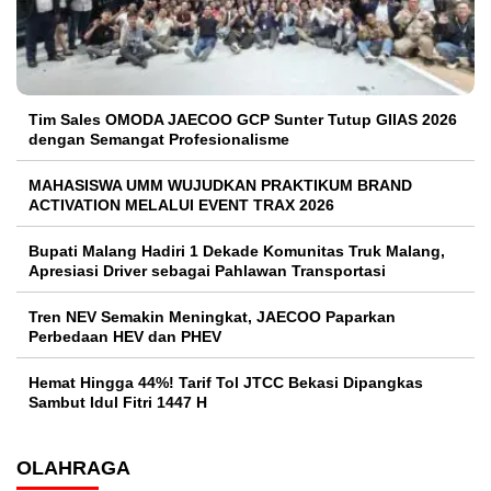
Tim Sales OMODA JAECOO GCP Sunter Tutup GIIAS 2026
dengan Semangat Profesionalisme
MAHASISWA UMM WUJUDKAN PRAKTIKUM BRAND
ACTIVATION MELALUI EVENT TRAX 2026
Bupati Malang Hadiri 1 Dekade Komunitas Truk Malang,
Apresiasi Driver sebagai Pahlawan Transportasi
Tren NEV Semakin Meningkat, JAECOO Paparkan
Perbedaan HEV dan PHEV
Hemat Hingga 44%! Tarif Tol JTCC Bekasi Dipangkas
Sambut Idul Fitri 1447 H
OLAHRAGA