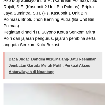
Akp Muji Sulistyorini, S.H. (Kanit Bin Polmas), Iptu
Rojali, S.E. (Kasubnit 2 Unit Bin Polmas), Bripka
Jaya Sumintra, S.H. (Ps. Kasubnit 1 Unit Bin
Polmas), Briptu Jhon Benning Putra (Ba Unit Bin
Polmas).
Kegiatan dihadiri H. Suyono Ketua Senkom Mitra
Polri dan jajaran pengurus, jajaran pembina serta
anggota Senkom Kota Bekasi.
Baca Juga:
Dandim 0818/Malang-Batu Resmikan
Jembatan Garuda Merah Putih, Perkuat Akses
Antarwilayah di Ngantang