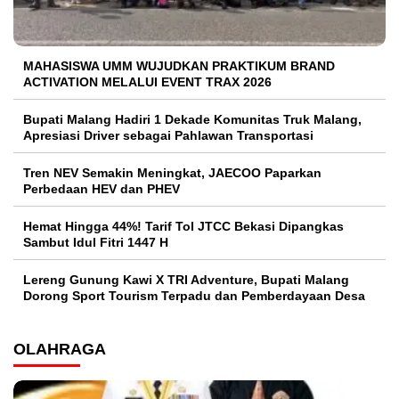
MAHASISWA UMM WUJUDKAN PRAKTIKUM BRAND
ACTIVATION MELALUI EVENT TRAX 2026
Bupati Malang Hadiri 1 Dekade Komunitas Truk Malang,
Apresiasi Driver sebagai Pahlawan Transportasi
Tren NEV Semakin Meningkat, JAECOO Paparkan
Perbedaan HEV dan PHEV
Hemat Hingga 44%! Tarif Tol JTCC Bekasi Dipangkas
Sambut Idul Fitri 1447 H
Lereng Gunung Kawi X TRI Adventure, Bupati Malang
Dorong Sport Tourism Terpadu dan Pemberdayaan Desa
OLAHRAGA