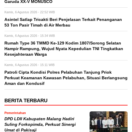
Garuda XX-V MONUSCO
Kamis, 6 Agustus 2026 - 22:52 WIB
Asintel Satlap Tricakti Beri Penjelasan Terkait Penanganan
53 Ton Pasir Timah di Air Merbau
Kamis, 6 Agustus 2026 - 15:34 WIB
Rumah Type 36 TMMD Ke-129 Kodim 1807/Sorong Selatan
Hampir Rampung, Wujud Nyata Kepedulian TNI Tingkatkan
Kesejahteraan Warga
Kamis, 6 Agustus 2026 - 15:11 WIB
Patroli Cipta Kondisi Polres Pelabuhan Tanjung Priok
Perkuat Keamanan Kawasan Pelabuhan, Situasi Berlangsung
Aman dan Kondusif
BERITA TERBARU
Pemerintahan
DPD LDII Kabupaten Malang Hadiri
Suling Forkopimda, Perkuat Sinergi
Umat di Pakisaji