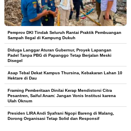
Pemprov DKI Tindak Seluruh Rantai Praktik Pembuangan
Sampah Ilegal di Kampung Dukuh
Diduga Langgar Aturan Gubernur, Proyek Lapangan
Padel Tanpa PBG di Papanggo Tetap Berjalan Meski
Disegel
Asap Tebal Dekat Kampus Thursina, Kebakaran Lahan 10
Hektare di Dau
Framing Pemberitaan Dinilai Kerap Mendistorsi Citra
Pesantren, Saiful Anam: Jangan Vonis Institusi karena
Ulah Oknum
Presiden LIRA Andi Syafrani Ngopi Bareng di Malang,
Dorong Organisasi Tetap Solid dan Responsif