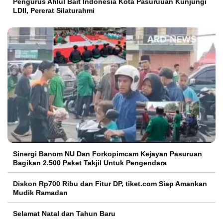
Pengurus Ahlul Bait Indonesia Kota Pasuruuan Kunjungi
LDII, Pererat Silaturahmi
Sinergi Banom NU Dan Forkopimcam Kejayan Pasuruan
Bagikan 2.500 Paket Takjil Untuk Pengendara
Diskon Rp700 Ribu dan Fitur DP, tiket.com Siap Amankan
Mudik Ramadan
Selamat Natal dan Tahun Baru