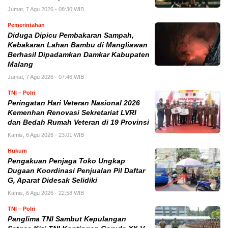
Jumat, 7 Agu 2026 - 08:30 WIB
Pemerintahan
Diduga Dipicu Pembakaran Sampah,
Kebakaran Lahan Bambu di Mangliawan
Berhasil Dipadamkan Damkar Kabupaten
Malang
Jumat, 7 Agu 2026 - 07:46 WIB
TNI – Polri
Peringatan Hari Veteran Nasional 2026
Kemenhan Renovasi Sekretariat LVRI
dan Bedah Rumah Veteran di 19 Provinsi
Kamis, 6 Agu 2026 - 23:01 WIB
Hukum
Pengakuan Penjaga Toko Ungkap
Dugaan Koordinasi Penjualan Pil Daftar
G, Aparat Didesak Selidiki
Kamis, 6 Agu 2026 - 22:58 WIB
TNI – Polri
Panglima TNI Sambut Kepulangan