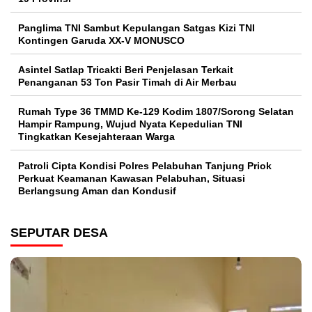
Panglima TNI Sambut Kepulangan Satgas Kizi TNI
Kontingen Garuda XX-V MONUSCO
Asintel Satlap Tricakti Beri Penjelasan Terkait
Penanganan 53 Ton Pasir Timah di Air Merbau
Rumah Type 36 TMMD Ke-129 Kodim 1807/Sorong Selatan
Hampir Rampung, Wujud Nyata Kepedulian TNI
Tingkatkan Kesejahteraan Warga
Patroli Cipta Kondisi Polres Pelabuhan Tanjung Priok
Perkuat Keamanan Kawasan Pelabuhan, Situasi
Berlangsung Aman dan Kondusif
SEPUTAR DESA