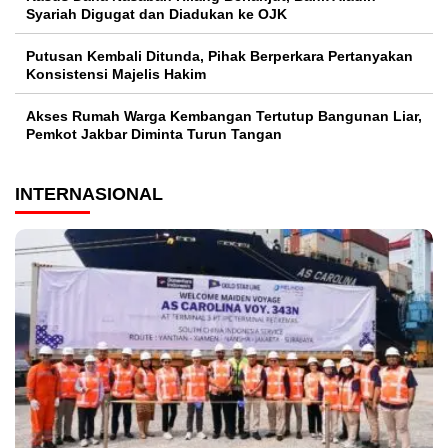
Syariah Digugat dan Diadukan ke OJK
Putusan Kembali Ditunda, Pihak Berperkara Pertanyakan
Konsistensi Majelis Hakim
Akses Rumah Warga Kembangan Tertutup Bangunan Liar,
Pemkot Jakbar Diminta Turun Tangan
INTERNASIONAL