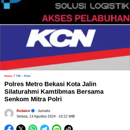
/
Home
TNI – Polri
Polres Metro Bekasi Kota Jalin
Silaturahmi Kamtibmas Bersama
Senkom Mitra Polri
Redaksi
- Jurnalis
Selasa, 13 Agustus 2024
- 10:22 WIB