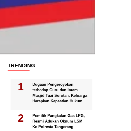
TRENDING
Dugaan Pengeroyokan
terhadap Guru dan Imam
Masjid Tuai Sorotan, Keluarga
Harapkan Kepastian Hukum
Pemilik Pangkalan Gas LPG,
Resmi Adukan Oknum LSM
Ke Polresta Tangerang