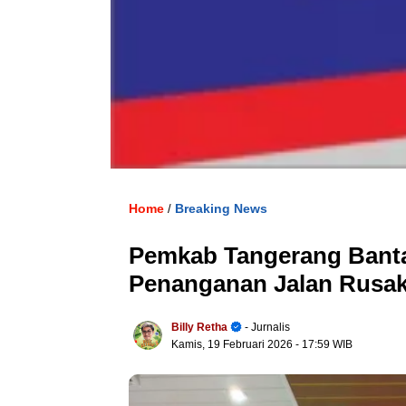
Home
Breaking News
/
Pemkab Tangerang Banta
Penanganan Jalan Rusak 
Billy Retha
- Jurnalis
Kamis, 19 Februari 2026
- 17:59 WIB