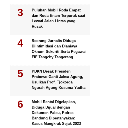
Puluhan Mobil Roda Empat
dan Roda Enam Terpuruk saat
Lewati Jalan Lintas yang
Rusak
Seorang Jurnalis Diduga
Diintimidasi dan Dianiaya
Oknum Sekuriti Serta Pegawai
FIF Tangcity Tangerang
PDKN Desak Presiden
Prabowo Ganti Jaksa Agung,
Usulkan Prof. Tjokorda
Ngurah Agung Kusuma Yudha
Mobil Rental Digelapkan,
Diduga Dijual dengan
Dokumen Palsu, Polres
Bandung Dipertanyakan:
Kasus Mangkrak Sejak 2023