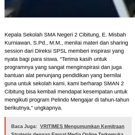
Kepala Sekolah SMA Negeri 2 Cibitung, E. Misbah
Kurniawan, S.Pd., M.M., menilai materi dan sharing
session dari Direksi SPSL memberi inspirasi yang
nyata bagi para siswa. “Terima kasih untuk
programnya yang sangat menginspirasi dan juga
bantuan alat penunjang pendidikan yang bernilai
guna untuk sekolah kami, kami berharap SMAN 2
Cibitung bisa kembali mendapat kesempatan untuk
mengikuti program Pelindo Mengajar di tahun-tahun
berikutnya,” ungkapnya.
Baca Juga:
VRITIMES Mengumumkan Kemitraan
Strategis dengan Empat Media Online Terkemuka