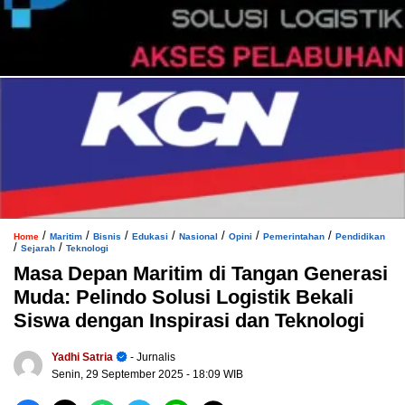
/
/
/
/
/
/
/
Home
Maritim
Bisnis
Edukasi
Nasional
Opini
Pemerintahan
Pendidikan
/
/
Sejarah
Teknologi
Masa Depan Maritim di Tangan Generasi
Muda: Pelindo Solusi Logistik Bekali
Siswa dengan Inspirasi dan Teknologi
Yadhi Satria
- Jurnalis
Senin, 29 September 2025
- 18:09 WIB