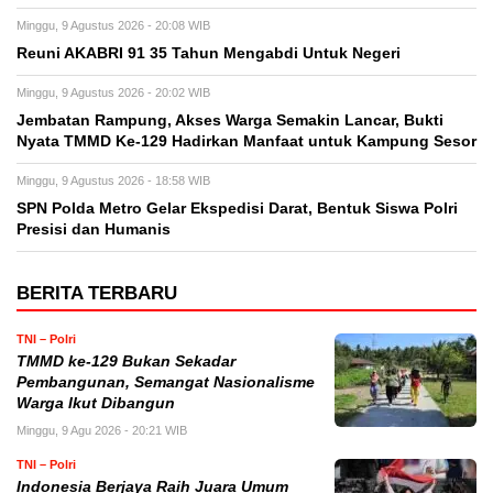
Minggu, 9 Agustus 2026 - 20:08 WIB
Reuni AKABRI 91 35 Tahun Mengabdi Untuk Negeri
Minggu, 9 Agustus 2026 - 20:02 WIB
Jembatan Rampung, Akses Warga Semakin Lancar, Bukti
Nyata TMMD Ke-129 Hadirkan Manfaat untuk Kampung Sesor
Minggu, 9 Agustus 2026 - 18:58 WIB
SPN Polda Metro Gelar Ekspedisi Darat, Bentuk Siswa Polri
Presisi dan Humanis
BERITA TERBARU
TNI – Polri
TMMD ke-129 Bukan Sekadar
Pembangunan, Semangat Nasionalisme
Warga Ikut Dibangun
Minggu, 9 Agu 2026 - 20:21 WIB
TNI – Polri
Indonesia Berjaya Raih Juara Umum