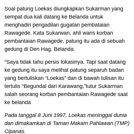
Soal patung Loekas diungkapkan Sukarman yang
sempat dua kali datang ke Belanda untuk
menghadiri pengadilan gugatan pembataian
Rawagede. Kata Sukarwan, ahli waris korban
pembantaian Rawagede, patung itu ada di sebuah
gedung di Den Hag, Belanda.
“Saya tidak tahu persis lokasinya. Tapi saat datang
ke gedung itu saya melihat patung separuh badan
yang bertuliskan “Loekas” dan di bawah tulisan itu
tertulis “Begundal dari Karawang,”tutur Sukarman
salah seorang korban pembantaian Rawagede saat
ke belanda
Pada tanggal 8 Juni 1997, Loekas meninggal dunia
dan dimakamkan di Taman Makam Pahlawan (TMP)
Cipanas.