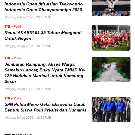
Indonesia Open 8th Asian Taekwondo
Indonesia Open Championships 2026
Minggu, 9 Agu 2026 - 20:16 WIB
TNI – Polri
Reuni AKABRI 91 35 Tahun Mengabdi
Untuk Negeri
Minggu, 9 Agu 2026 - 20:08 WIB
TNI – Polri
Jembatan Rampung, Akses Warga
Semakin Lancar, Bukti Nyata TMMD Ke-
129 Hadirkan Manfaat untuk Kampung
Sesor
Minggu, 9 Agu 2026 - 20:02 WIB
TNI – Polri
SPN Polda Metro Gelar Ekspedisi Darat,
Bentuk Siswa Polri Presisi dan Humanis
Minggu, 9 Agu 2026 - 18:58 WIB