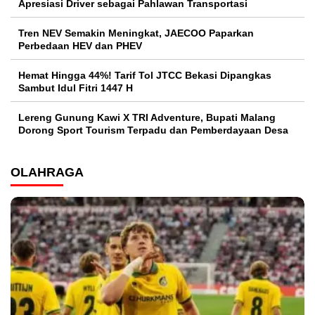
Apresiasi Driver sebagai Pahlawan Transportasi
Tren NEV Semakin Meningkat, JAECOO Paparkan
Perbedaan HEV dan PHEV
Hemat Hingga 44%! Tarif Tol JTCC Bekasi Dipangkas
Sambut Idul Fitri 1447 H
Lereng Gunung Kawi X TRI Adventure, Bupati Malang
Dorong Sport Tourism Terpadu dan Pemberdayaan Desa
OLAHRAGA