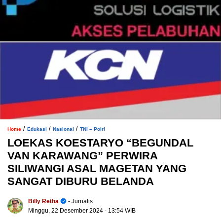
/
/
/
Home
Edukasi
Nasional
TNI – Polri
LOEKAS KOESTARYO “BEGUNDAL
VAN KARAWANG” PERWIRA
SILIWANGI ASAL MAGETAN YANG
SANGAT DIBURU BELANDA
Billy Retha
- Jurnalis
Minggu, 22 Desember 2024
- 13:54 WIB