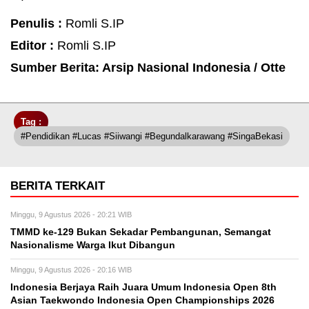
Penulis :
Romli S.IP
Editor :
Romli S.IP
Sumber Berita: Arsip Nasional Indonesia / Otte
Tag :
#Pendidikan #Lucas #Siiwangi #Begundalkarawang #SingaBekasi
BERITA TERKAIT
Minggu, 9 Agustus 2026 - 20:21 WIB
TMMD ke-129 Bukan Sekadar Pembangunan, Semangat
Nasionalisme Warga Ikut Dibangun
Minggu, 9 Agustus 2026 - 20:16 WIB
Indonesia Berjaya Raih Juara Umum Indonesia Open 8th
Asian Taekwondo Indonesia Open Championships 2026