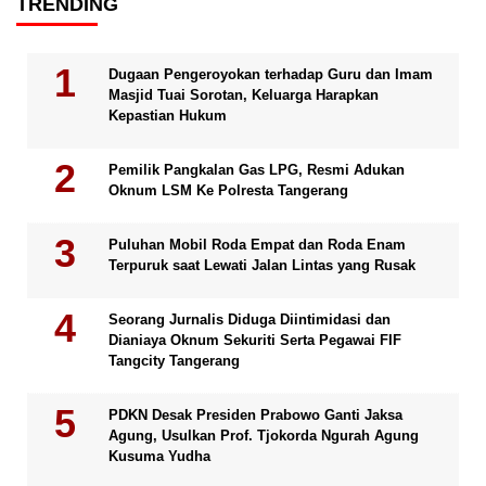
TRENDING
Dugaan Pengeroyokan terhadap Guru dan Imam
Masjid Tuai Sorotan, Keluarga Harapkan
Kepastian Hukum
Pemilik Pangkalan Gas LPG, Resmi Adukan
Oknum LSM Ke Polresta Tangerang
Puluhan Mobil Roda Empat dan Roda Enam
Terpuruk saat Lewati Jalan Lintas yang Rusak
Seorang Jurnalis Diduga Diintimidasi dan
Dianiaya Oknum Sekuriti Serta Pegawai FIF
Tangcity Tangerang
PDKN Desak Presiden Prabowo Ganti Jaksa
Agung, Usulkan Prof. Tjokorda Ngurah Agung
Kusuma Yudha