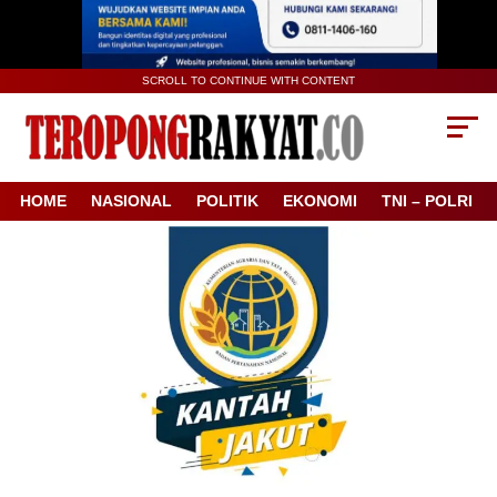
SCROLL TO CONTINUE WITH CONTENT
HOME
NASIONAL
POLITIK
EKONOMI
TNI – POLRI