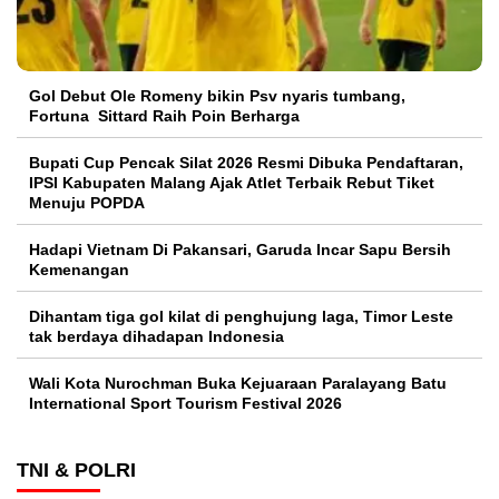
Gol Debut Ole Romeny bikin Psv nyaris tumbang,
Fortuna Sittard Raih Poin Berharga
Bupati Cup Pencak Silat 2026 Resmi Dibuka Pendaftaran,
IPSI Kabupaten Malang Ajak Atlet Terbaik Rebut Tiket
Menuju POPDA
Hadapi Vietnam Di Pakansari, Garuda Incar Sapu Bersih
Kemenangan
Dihantam tiga gol kilat di penghujung laga, Timor Leste
tak berdaya dihadapan Indonesia
Wali Kota Nurochman Buka Kejuaraan Paralayang Batu
International Sport Tourism Festival 2026
TNI & POLRI