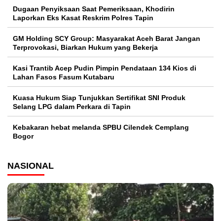
Dugaan Penyiksaan Saat Pemeriksaan, Khodirin
Laporkan Eks Kasat Reskrim Polres Tapin
GM Holding SCY Group: Masyarakat Aceh Barat Jangan
Terprovokasi, Biarkan Hukum yang Bekerja
Kasi Trantib Acep Pudin Pimpin Pendataan 134 Kios di
Lahan Fasos Fasum Kutabaru
Kuasa Hukum Siap Tunjukkan Sertifikat SNI Produk
Selang LPG dalam Perkara di Tapin
Kebakaran hebat melanda SPBU Cilendek Cemplang
Bogor
NASIONAL