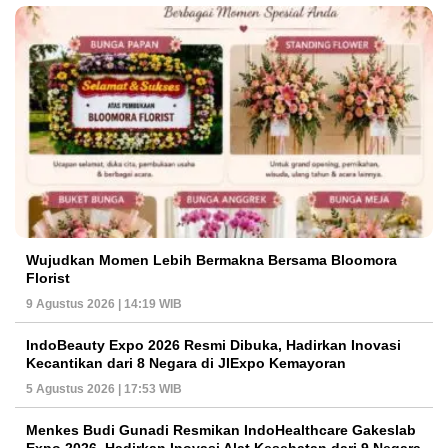
Wujudkan Momen Lebih Bermakna Bersama Bloomora
Florist
9 Agustus 2026 | 14:19 WIB
IndoBeauty Expo 2026 Resmi Dibuka, Hadirkan Inovasi
Kecantikan dari 8 Negara di JIExpo Kemayoran
5 Agustus 2026 | 17:53 WIB
Menkes Budi Gunadi Resmikan IndoHealthcare Gakeslab