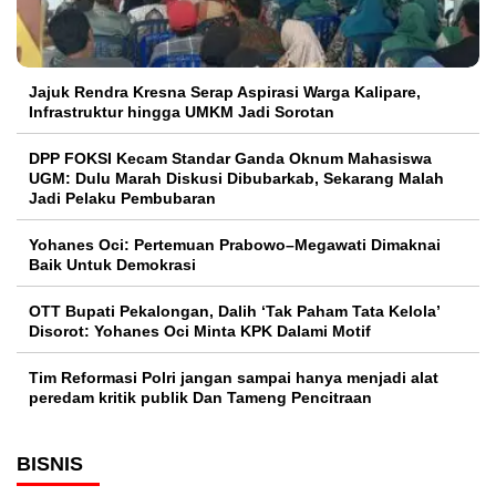
Jajuk Rendra Kresna Serap Aspirasi Warga Kalipare,
Infrastruktur hingga UMKM Jadi Sorotan
DPP FOKSI Kecam Standar Ganda Oknum Mahasiswa
UGM: Dulu Marah Diskusi Dibubarkab, Sekarang Malah
Jadi Pelaku Pembubaran
Yohanes Oci: Pertemuan Prabowo–Megawati Dimaknai
Baik Untuk Demokrasi
OTT Bupati Pekalongan, Dalih ‘Tak Paham Tata Kelola’
Disorot: Yohanes Oci Minta KPK Dalami Motif
Tim Reformasi Polri jangan sampai hanya menjadi alat
peredam kritik publik Dan Tameng Pencitraan
BISNIS