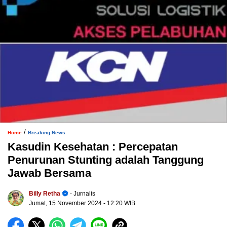
/
Home
Breaking News
Kasudin Kesehatan : Percepatan
Penurunan Stunting adalah Tanggung
Jawab Bersama
Billy Retha
- Jurnalis
Jumat, 15 November 2024
- 12:20 WIB