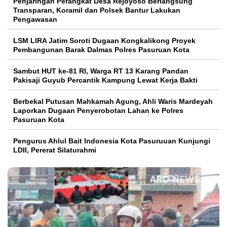
Penjaringan Perangkat Desa Rejoyoso Berlangsung
Transparan, Koramil dan Polsek Bantur Lakukan
Pengawasan
LSM LIRA Jatim Soroti Dugaan Kongkalikong Proyek
Pembangunan Barak Dalmas Polres Pasuruan Kota
Sambut HUT ke-81 RI, Warga RT 13 Karang Pandan
Pakisaji Guyub Percantik Kampung Lewat Kerja Bakti
Berbekal Putusan Mahkamah Agung, Ahli Waris Mardeyah
Laporkan Dugaan Penyerobotan Lahan ke Polres
Pasuruan Kota
Pengurus Ahlul Bait Indonesia Kota Pasuruuan Kunjungi
LDII, Pererat Silaturahmi