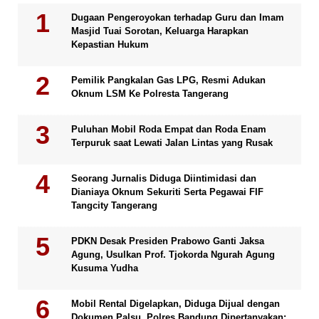
Dugaan Pengeroyokan terhadap Guru dan Imam
Masjid Tuai Sorotan, Keluarga Harapkan
Kepastian Hukum
Pemilik Pangkalan Gas LPG, Resmi Adukan
Oknum LSM Ke Polresta Tangerang
Puluhan Mobil Roda Empat dan Roda Enam
Terpuruk saat Lewati Jalan Lintas yang Rusak
Seorang Jurnalis Diduga Diintimidasi dan
Dianiaya Oknum Sekuriti Serta Pegawai FIF
Tangcity Tangerang
PDKN Desak Presiden Prabowo Ganti Jaksa
Agung, Usulkan Prof. Tjokorda Ngurah Agung
Kusuma Yudha
Mobil Rental Digelapkan, Diduga Dijual dengan
Dokumen Palsu, Polres Bandung Dipertanyakan: