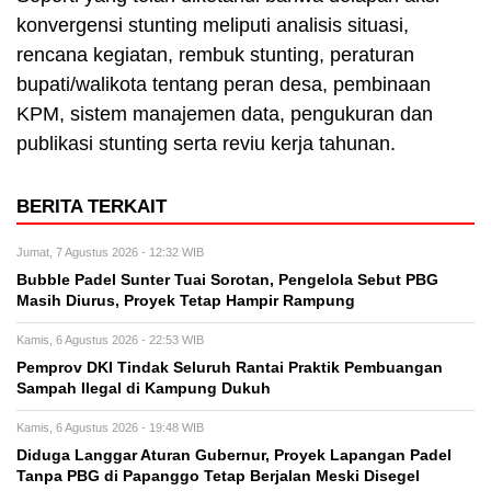
konvergensi stunting meliputi analisis situasi,
rencana kegiatan, rembuk stunting, peraturan
bupati/walikota tentang peran desa, pembinaan
KPM, sistem manajemen data, pengukuran dan
publikasi stunting serta reviu kerja tahunan.
BERITA TERKAIT
Jumat, 7 Agustus 2026 - 12:32 WIB
Bubble Padel Sunter Tuai Sorotan, Pengelola Sebut PBG
Masih Diurus, Proyek Tetap Hampir Rampung
Kamis, 6 Agustus 2026 - 22:53 WIB
Pemprov DKI Tindak Seluruh Rantai Praktik Pembuangan
Sampah Ilegal di Kampung Dukuh
Kamis, 6 Agustus 2026 - 19:48 WIB
Diduga Langgar Aturan Gubernur, Proyek Lapangan Padel
Tanpa PBG di Papanggo Tetap Berjalan Meski Disegel