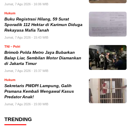
Jumat, 7 Agu 2026 - 16:06 WIB
Hukum
Buku Registrasi Hilang, 59 Surat
Sporadik 112 Hektar di Karimun Diduga
Rekayasa Mafia Tanah
Jumat, 7 Agu 2026 - 15:43 WIB
TNI – Polri
Brimob Polda Metro Jaya Bubarkan
Balap Liar, Sembilan Motor Diamankan
di Jakarta Timur
Jumat, 7 Agu 2026 - 15:37 WIB
Hukum
Sekretaris PWDPI Lampung, Galih
Pramana Kembali Mengawal Kasus
Predator Anak!
Jumat, 7 Agu 2026 - 15:00 WIB
TRENDING