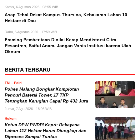
Kamis, 6 Agustus 2026 - 08:55 WIB
Asap Tebal Dekat Kampus Thursina, Kebakaran Lahan 10
Hektare di Dau
Rabu, 5 Agustus 2026 - 17:59 WIB
Framing Pemberitaan Dinilai Kerap Mendistorsi Citra
Pesantren, Saiful Anam: Jangan Vonis Institusi karena Ulah
Oknum
BERITA TERBARU
TNI – Polri
Polres Malang Bongkar Komplotan
Pencuri Baterai Tower, 17 TKP
Terungkap Kerugian Capai Rp 432 Juta
Jumat, 7 Agu 2026 - 18:06 WIB
Hukum
Ketua DPW PWDPI Kepri: Rekayasa
Lahan 112 Hektar Harus Diungkap dan
Diproses Sampai Tuntas