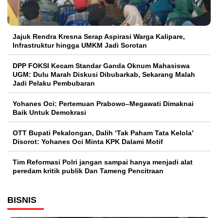
Jajuk Rendra Kresna Serap Aspirasi Warga Kalipare,
Infrastruktur hingga UMKM Jadi Sorotan
DPP FOKSI Kecam Standar Ganda Oknum Mahasiswa
UGM: Dulu Marah Diskusi Dibubarkab, Sekarang Malah
Jadi Pelaku Pembubaran
Yohanes Oci: Pertemuan Prabowo–Megawati Dimaknai
Baik Untuk Demokrasi
OTT Bupati Pekalongan, Dalih ‘Tak Paham Tata Kelola’
Disorot: Yohanes Oci Minta KPK Dalami Motif
Tim Reformasi Polri jangan sampai hanya menjadi alat
peredam kritik publik Dan Tameng Pencitraan
BISNIS