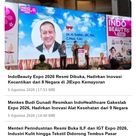
IndoBeauty Expo 2026 Resmi Dibuka, Hadirkan Inovasi
Kecantikan dari 8 Negara di JIExpo Kemayoran
5 Agustus 2026 | 17:53 WIB
Menkes Budi Gunadi Resmikan IndoHealthcare Gakeslab
Expo 2026, Hadirkan Inovasi Alat Kesehatan dari 9 Negara
5 Agustus 2026 | 14:40 WIB
Menteri Perindustrian Resmi Buka ILF dan IGT Expo 2026,
Industri Kulit hingga Tekstil Didorong Tembus Pasar