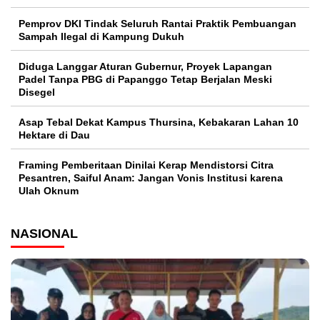
Pemprov DKI Tindak Seluruh Rantai Praktik Pembuangan
Sampah Ilegal di Kampung Dukuh
Diduga Langgar Aturan Gubernur, Proyek Lapangan
Padel Tanpa PBG di Papanggo Tetap Berjalan Meski
Disegel
Asap Tebal Dekat Kampus Thursina, Kebakaran Lahan 10
Hektare di Dau
Framing Pemberitaan Dinilai Kerap Mendistorsi Citra
Pesantren, Saiful Anam: Jangan Vonis Institusi karena
Ulah Oknum
NASIONAL