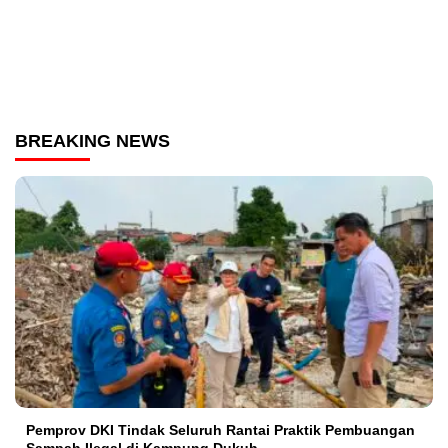
BREAKING NEWS
Pemprov DKI Tindak Seluruh Rantai Praktik Pembuangan