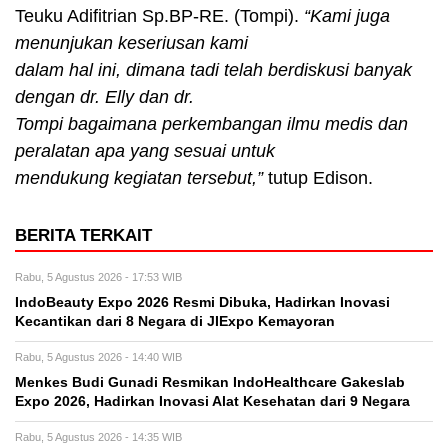
Teuku Adifitrian Sp.BP-RE. (Tompi).
“Kami juga
menunjukan keseriusan kami
dalam hal ini, dimana tadi telah berdiskusi banyak
dengan dr. Elly dan dr.
Tompi bagaimana perkembangan ilmu medis dan
peralatan apa yang sesuai untuk
mendukung kegiatan tersebut,”
tutup Edison.
BERITA TERKAIT
Rabu, 5 Agustus 2026 - 17:53 WIB
IndoBeauty Expo 2026 Resmi Dibuka, Hadirkan Inovasi
Kecantikan dari 8 Negara di JIExpo Kemayoran
Rabu, 5 Agustus 2026 - 14:40 WIB
Menkes Budi Gunadi Resmikan IndoHealthcare Gakeslab
Expo 2026, Hadirkan Inovasi Alat Kesehatan dari 9 Negara
Rabu, 5 Agustus 2026 - 14:35 WIB