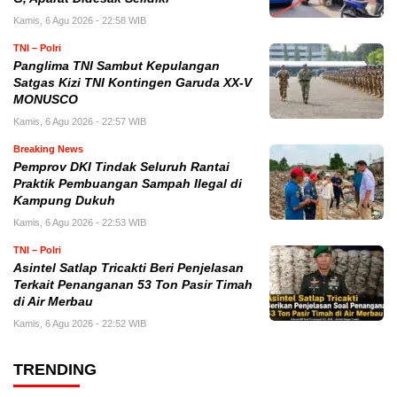
Kamis, 6 Agu 2026 - 22:58 WIB
TNI – Polri
Panglima TNI Sambut Kepulangan
Satgas Kizi TNI Kontingen Garuda XX-V
MONUSCO
Kamis, 6 Agu 2026 - 22:57 WIB
Breaking News
Pemprov DKI Tindak Seluruh Rantai
Praktik Pembuangan Sampah Ilegal di
Kampung Dukuh
Kamis, 6 Agu 2026 - 22:53 WIB
TNI – Polri
Asintel Satlap Tricakti Beri Penjelasan
Terkait Penanganan 53 Ton Pasir Timah
di Air Merbau
Kamis, 6 Agu 2026 - 22:52 WIB
TRENDING