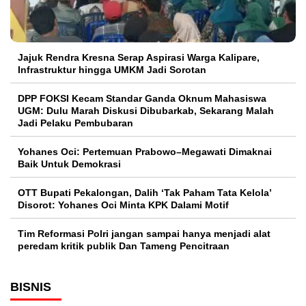
Jajuk Rendra Kresna Serap Aspirasi Warga Kalipare,
Infrastruktur hingga UMKM Jadi Sorotan
DPP FOKSI Kecam Standar Ganda Oknum Mahasiswa
UGM: Dulu Marah Diskusi Dibubarkab, Sekarang Malah
Jadi Pelaku Pembubaran
Yohanes Oci: Pertemuan Prabowo–Megawati Dimaknai
Baik Untuk Demokrasi
OTT Bupati Pekalongan, Dalih ‘Tak Paham Tata Kelola’
Disorot: Yohanes Oci Minta KPK Dalami Motif
Tim Reformasi Polri jangan sampai hanya menjadi alat
peredam kritik publik Dan Tameng Pencitraan
BISNIS