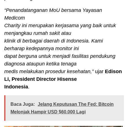
“Penandatanganan MoU bersama Yayasan
Medicom
Charity ini merupakan kerjasama yang baik untuk
menjangkau rumah sakit atau
klinik di berbagai daerah di Indonesia. Kami
berharap kedepannya monitor ini
dapat berguna untuk menjadi fasilitas pendukung
diagnosa ataupun ketika tenaga
medis melakukan prosedur kesehatan,”
ujar
Edison
Li, President Director Hisense
Indonesia
.
Baca Juga:
Jelang Keputusan The Fed: Bitcoin
Melonjak Hampir USD $60.000 Lagi