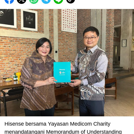
Hisense bersama Yayasan Medicom Charity
menandatangani Memorandum of Understanding