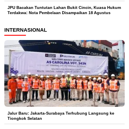
JPU Bacakan Tuntutan Lahan Bukit Cincin, Kuasa Hukum
Terdakwa: Nota Pembelaan Disampaikan 18 Agustus
INTERNASIONAL
Jalur Baru: Jakarta-Surabaya Terhubung Langsung ke
Tiongkok Selatan