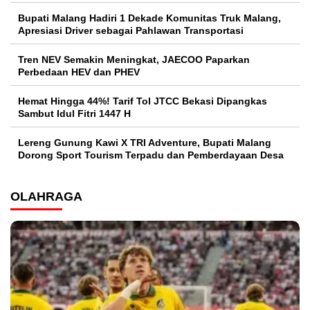
Bupati Malang Hadiri 1 Dekade Komunitas Truk Malang,
Apresiasi Driver sebagai Pahlawan Transportasi
Tren NEV Semakin Meningkat, JAECOO Paparkan
Perbedaan HEV dan PHEV
Hemat Hingga 44%! Tarif Tol JTCC Bekasi Dipangkas
Sambut Idul Fitri 1447 H
Lereng Gunung Kawi X TRI Adventure, Bupati Malang
Dorong Sport Tourism Terpadu dan Pemberdayaan Desa
OLAHRAGA