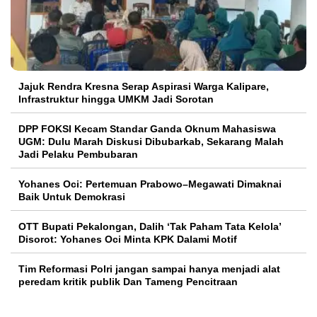
Jajuk Rendra Kresna Serap Aspirasi Warga Kalipare,
Infrastruktur hingga UMKM Jadi Sorotan
DPP FOKSI Kecam Standar Ganda Oknum Mahasiswa
UGM: Dulu Marah Diskusi Dibubarkab, Sekarang Malah
Jadi Pelaku Pembubaran
Yohanes Oci: Pertemuan Prabowo–Megawati Dimaknai
Baik Untuk Demokrasi
OTT Bupati Pekalongan, Dalih ‘Tak Paham Tata Kelola’
Disorot: Yohanes Oci Minta KPK Dalami Motif
Tim Reformasi Polri jangan sampai hanya menjadi alat
peredam kritik publik Dan Tameng Pencitraan