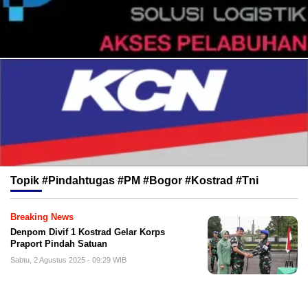
Topik
#Pindahtugas #PM #Bogor #Kostrad #Tni
Breaking News
Denpom Divif 1 Kostrad Gelar Korps
Praport Pindah Satuan
Sabtu, 2 Agustus 2025 - 09:29 WIB