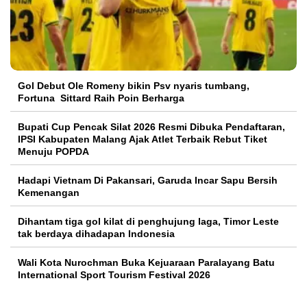
Gol Debut Ole Romeny bikin Psv nyaris tumbang,
Fortuna Sittard Raih Poin Berharga
Bupati Cup Pencak Silat 2026 Resmi Dibuka Pendaftaran,
IPSI Kabupaten Malang Ajak Atlet Terbaik Rebut Tiket
Menuju POPDA
Hadapi Vietnam Di Pakansari, Garuda Incar Sapu Bersih
Kemenangan
Dihantam tiga gol kilat di penghujung laga, Timor Leste
tak berdaya dihadapan Indonesia
Wali Kota Nurochman Buka Kejuaraan Paralayang Batu
International Sport Tourism Festival 2026