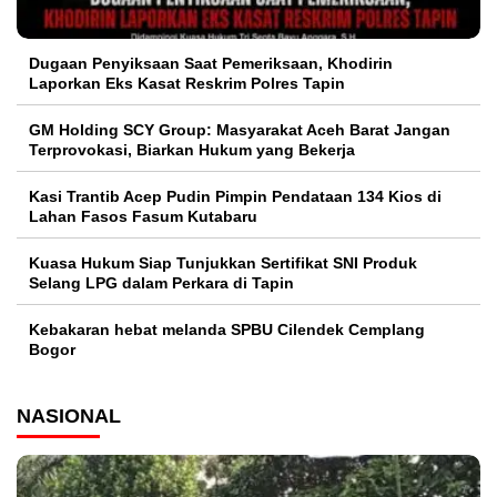
Dugaan Penyiksaan Saat Pemeriksaan, Khodirin
Laporkan Eks Kasat Reskrim Polres Tapin
GM Holding SCY Group: Masyarakat Aceh Barat Jangan
Terprovokasi, Biarkan Hukum yang Bekerja
Kasi Trantib Acep Pudin Pimpin Pendataan 134 Kios di
Lahan Fasos Fasum Kutabaru
Kuasa Hukum Siap Tunjukkan Sertifikat SNI Produk
Selang LPG dalam Perkara di Tapin
Kebakaran hebat melanda SPBU Cilendek Cemplang
Bogor
NASIONAL