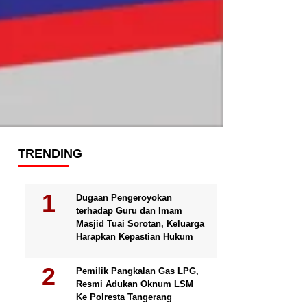
TRENDING
Dugaan Pengeroyokan
terhadap Guru dan Imam
Masjid Tuai Sorotan, Keluarga
Harapkan Kepastian Hukum
Pemilik Pangkalan Gas LPG,
Resmi Adukan Oknum LSM
Ke Polresta Tangerang