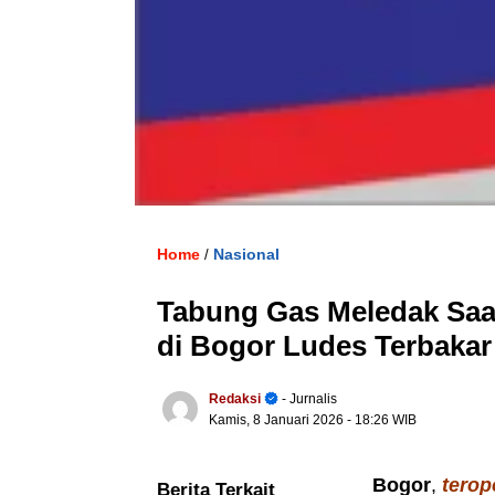
Home
Nasional
/
Tabung Gas Meledak Sa
di Bogor Ludes Terbakar
Redaksi
- Jurnalis
Kamis, 8 Januari 2026
- 18:26 WIB
Bogor
,
terop
Berita Terkait