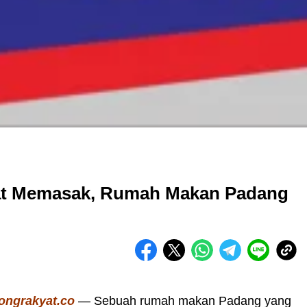
at Memasak, Rumah Makan Padang
ongrakyat.co
— Sebuah rumah makan Padang yang