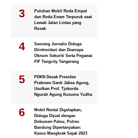
Puluhan Mobil Roda Empat
dan Roda Enam Terpuruk saat
Lewati Jalan Lintas yang
Rusak
Seorang Jurnalis Diduga
Diintimidasi dan Dianiaya
Oknum Sekuriti Serta Pegawai
FIF Tangcity Tangerang
PDKN Desak Presiden
Prabowo Ganti Jaksa Agung,
Usulkan Prof. Tjokorda
Ngurah Agung Kusuma Yudha
Mobil Rental Digelapkan,
Diduga Dijual dengan
Dokumen Palsu, Polres
Bandung Dipertanyakan:
Kasus Mangkrak Sejak 2023