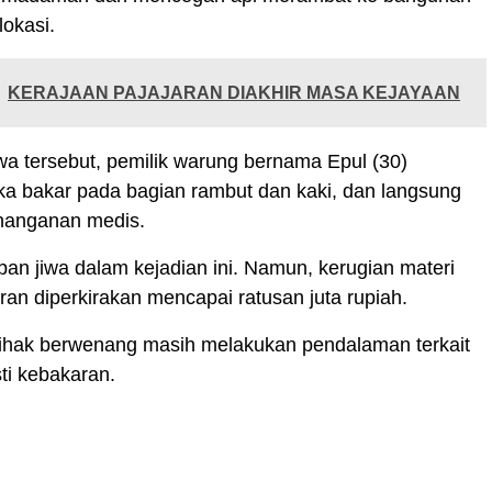
 lokasi.
KERAJAAN PAJAJARAN DIAKHIR MASA KEJAYAAN
wa tersebut, pemilik warung bernama Epul (30)
ka bakar pada bagian rambut dan kaki, dan langsung
nanganan medis.
ban jiwa dalam kejadian ini. Namun, kerugian materi
ran diperkirakan mencapai ratusan juta rupiah.
 pihak berwenang masih melakukan pendalaman terkait
ti kebakaran.