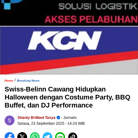
/
Home
Breaking News
Swiss-Belinn Cawang Hidupkan
Halloween dengan Costume Party, BBQ
Buffet, dan DJ Performance
Shanty Brilliani Tasya
- Jurnalis
Selasa, 23 September 2025
- 14:24 WIB