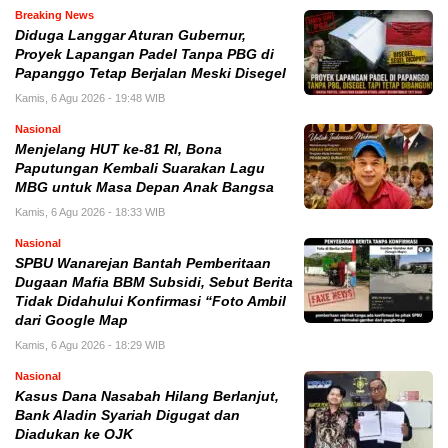
Breaking News
Diduga Langgar Aturan Gubernur,
Proyek Lapangan Padel Tanpa PBG di
Papanggo Tetap Berjalan Meski Disegel
Kamis, 6 Agu 2026 - 19:48 WIB
Nasional
Menjelang HUT ke-81 RI, Bona
Paputungan Kembali Suarakan Lagu
MBG untuk Masa Depan Anak Bangsa
Kamis, 6 Agu 2026 - 18:33 WIB
Nasional
SPBU Wanarejan Bantah Pemberitaan
Dugaan Mafia BBM Subsidi, Sebut Berita
Tidak Didahului Konfirmasi “Foto Ambil
dari Google Map
Kamis, 6 Agu 2026 - 18:29 WIB
Nasional
Kasus Dana Nasabah Hilang Berlanjut,
Bank Aladin Syariah Digugat dan
Diadukan ke OJK