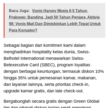
Baca Juga:
Vonis Harvey Moeis 6,5 Tahun,
Prabowo: Banding, Jadi 50 Tahun Penjara, Aktivis
98: Vonis Mati Dan Dimiskinkan Lebih Tepat Untuk
Para Koruptor?
Sebagai bagian dari komitmen kami dalam
menghadirkan hospitality kelas dunia, Swiss-
Belhotel International menawarkan Swiss-
Belexecutive Card (SBEC), program loyalitas
dengan berbagai keuntungan, termasuk diskon 10%
hingga 35% untuk pemesanan kamar, makanan,
dan layanan lainnya, serta prioritas check-in,
upgrade kamar gratis, dan late check-out.
Bergabunglah secara gratis dengan Green Global
tier dan nikmati diskon instan sejak menginap