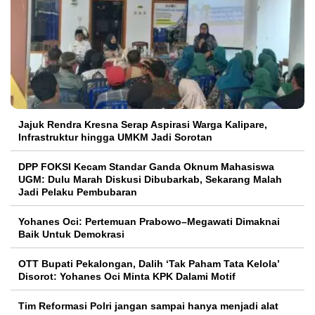
Jajuk Rendra Kresna Serap Aspirasi Warga Kalipare,
Infrastruktur hingga UMKM Jadi Sorotan
DPP FOKSI Kecam Standar Ganda Oknum Mahasiswa
UGM: Dulu Marah Diskusi Dibubarkab, Sekarang Malah
Jadi Pelaku Pembubaran
Yohanes Oci: Pertemuan Prabowo–Megawati Dimaknai
Baik Untuk Demokrasi
OTT Bupati Pekalongan, Dalih ‘Tak Paham Tata Kelola’
Disorot: Yohanes Oci Minta KPK Dalami Motif
Tim Reformasi Polri jangan sampai hanya menjadi alat