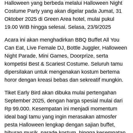
Halloween yang berbeda melalui Halloween Night
Costume Party yang akan digelar pada Jumat, 31
Oktober 2025 di Green Area hotel, mulai pukul
19.00 WIB hingga selesai. Selasa, 23/9/2025
Acara ini akan menghadirkan BBQ Buffet All You
Can Eat, Live Female DJ, Bottle Juggler, Halloween
Night Parade, Mini Games, Doorprize, serta
kompetisi Best & Scariest Costume. Seluruh tamu
dipersilakan untuk mengenakan kostum bertema
horor dengan kreasi bebas dan sekreatif mungkin.
Tiket Early Bird akan dibuka mulai pertengahan
September 2025, dengan harga spesial mulai dari
Rp 99.000. Kesempatan ini menjadi momentum
ideal bagi tamu yang ingin merasakan atmosfer
pesta Halloween lengkap dengan sajian buffet,
hiburan musik, parade kostum, hingga kesempatan