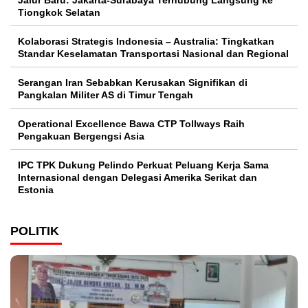
Jalur Baru: Jakarta-Surabaya Terhubung Langsung ke
Tiongkok Selatan
Kolaborasi Strategis Indonesia – Australia: Tingkatkan
Standar Keselamatan Transportasi Nasional dan Regional
Serangan Iran Sebabkan Kerusakan Signifikan di
Pangkalan Militer AS di Timur Tengah
Operational Excellence Bawa CTP Tollways Raih
Pengakuan Bergengsi Asia
IPC TPK Dukung Pelindo Perkuat Peluang Kerja Sama
Internasional dengan Delegasi Amerika Serikat dan
Estonia
POLITIK