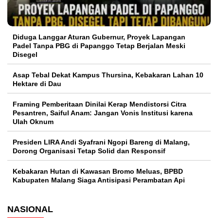
Diduga Langgar Aturan Gubernur, Proyek Lapangan
Padel Tanpa PBG di Papanggo Tetap Berjalan Meski
Disegel
Asap Tebal Dekat Kampus Thursina, Kebakaran Lahan 10
Hektare di Dau
Framing Pemberitaan Dinilai Kerap Mendistorsi Citra
Pesantren, Saiful Anam: Jangan Vonis Institusi karena
Ulah Oknum
Presiden LIRA Andi Syafrani Ngopi Bareng di Malang,
Dorong Organisasi Tetap Solid dan Responsif
Kebakaran Hutan di Kawasan Bromo Meluas, BPBD
Kabupaten Malang Siaga Antisipasi Perambatan Api
NASIONAL