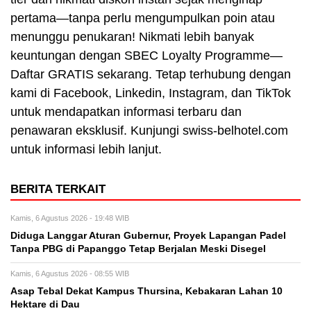
pertama—tanpa perlu mengumpulkan poin atau
menunggu penukaran! Nikmati lebih banyak
keuntungan dengan SBEC Loyalty Programme—
Daftar GRATIS sekarang. Tetap terhubung dengan
kami di Facebook, Linkedin, Instagram, dan TikTok
untuk mendapatkan informasi terbaru dan
penawaran eksklusif. Kunjungi swiss-belhotel.com
untuk informasi lebih lanjut.
BERITA TERKAIT
Kamis, 6 Agustus 2026 - 19:48 WIB
Diduga Langgar Aturan Gubernur, Proyek Lapangan Padel
Tanpa PBG di Papanggo Tetap Berjalan Meski Disegel
Kamis, 6 Agustus 2026 - 08:55 WIB
Asap Tebal Dekat Kampus Thursina, Kebakaran Lahan 10
Hektare di Dau