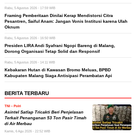
Rabu, 5 Agustus 2026 - 17:59 WIB
Framing Pemberitaan Dinilai Kerap Mendistorsi Citra
Pesantren, Saiful Anam: Jangan Vonis Institusi karena Ulah
Oknum
Rabu, 5 Agustus 2026 - 16:50 WIB
Presiden LIRA Andi Syafrani Ngopi Bareng di Malang,
Dorong Organisasi Tetap Solid dan Responsif
Rabu, 5 Agustus 2026 - 14:11 WIB
Kebakaran Hutan di Kawasan Bromo Meluas, BPBD
Kabupaten Malang Siaga Antisipasi Perambatan Api
BERITA TERBARU
TNI – Polri
Asintel Satlap Tricakti Beri Penjelasan
Terkait Penanganan 53 Ton Pasir Timah
di Air Merbau
Kamis, 6 Agu 2026 - 22:52 WIB