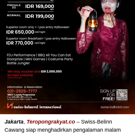
Jakarta
,
Teropongrakyat.co
– Swiss-Belinn
Cawang siap menghadirkan pengalaman malam