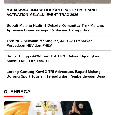
MAHASISWA UMM WUJUDKAN PRAKTIKUM BRAND
ACTIVATION MELALUI EVENT TRAX 2026
Bupati Malang Hadiri 1 Dekade Komunitas Truk Malang,
Apresiasi Driver sebagai Pahlawan Transportasi
Tren NEV Semakin Meningkat, JAECOO Paparkan
Perbedaan HEV dan PHEV
Hemat Hingga 44%! Tarif Tol JTCC Bekasi Dipangkas
Sambut Idul Fitri 1447 H
Lereng Gunung Kawi X TRI Adventure, Bupati Malang
Dorong Sport Tourism Terpadu dan Pemberdayaan Desa
OLAHRAGA