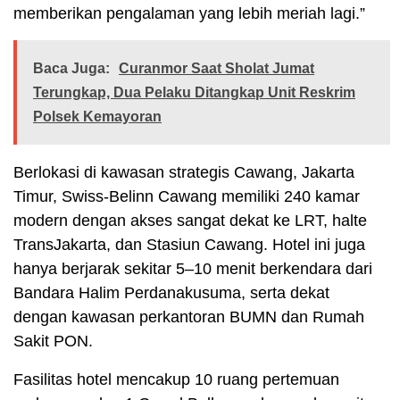
memberikan pengalaman yang lebih meriah lagi.”
Baca Juga:
Curanmor Saat Sholat Jumat
Terungkap, Dua Pelaku Ditangkap Unit Reskrim
Polsek Kemayoran
Berlokasi di kawasan strategis Cawang, Jakarta
Timur, Swiss-Belinn Cawang memiliki 240 kamar
modern dengan akses sangat dekat ke LRT, halte
TransJakarta, dan Stasiun Cawang. Hotel ini juga
hanya berjarak sekitar 5–10 menit berkendara dari
Bandara Halim Perdanakusuma, serta dekat
dengan kawasan perkantoran BUMN dan Rumah
Sakit PON.
Fasilitas hotel mencakup 10 ruang pertemuan