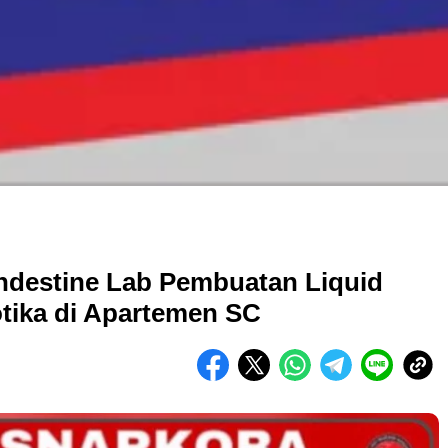
ndestine Lab Pembuatan Liquid
ika di Apartemen SC