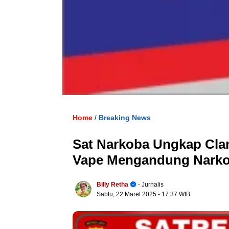
Home
Breaking News
/
Sat Narkoba Ungkap Cla
Vape Mengandung Narkot
Billy Retha
- Jurnalis
Sabtu, 22 Maret 2025
- 17:37 WIB