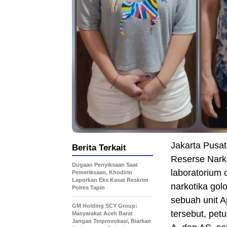
Jakarta Pusa
Berita Terkait
Reserse Nark
Dugaan Penyiksaan Saat
laboratorium
Pemeriksaan, Khodirin
Laporkan Eks Kasat Reskrim
narkotika gol
Polres Tapin
sebuah unit 
GM Holding SCY Group:
tersebut, pet
Masyarakat Aceh Barat
Jangan Terprovokasi, Biarkan