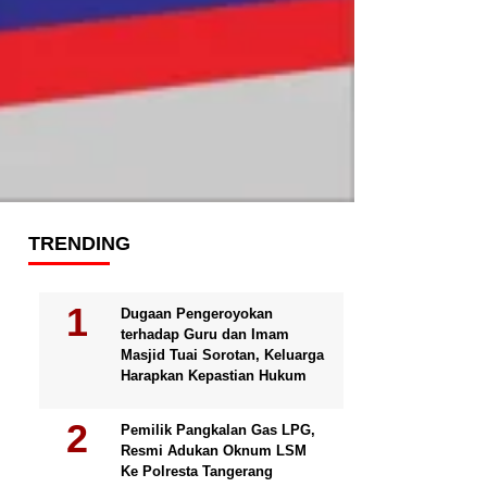
TRENDING
Dugaan Pengeroyokan
terhadap Guru dan Imam
Masjid Tuai Sorotan, Keluarga
Harapkan Kepastian Hukum
Pemilik Pangkalan Gas LPG,
Resmi Adukan Oknum LSM
Ke Polresta Tangerang