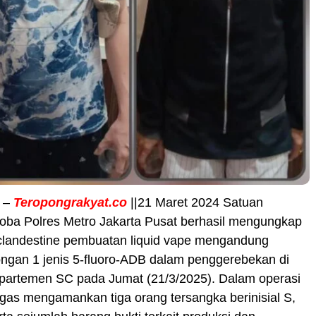
t –
Teropongrakyat.co
||21 Maret 2024 Satuan
oba Polres Metro Jakarta Pusat berhasil mengungkap
 clandestine pembuatan liquid vape mengandung
ongan 1 jenis 5-fluoro-ADB dalam penggerebekan di
Apartemen SC pada Jumat (21/3/2025). Dalam operasi
ugas mengamankan tiga orang tersangka berinisial S,