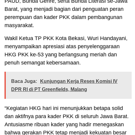
PAUD, Bunda Genre, serta Bunda Literasi se-Jawa
Barat, yang menjadi bagian dari penguatan peran
perempuan dan kader PKK dalam pembangunan
masyarakat.
Wakil Ketua TP PKK Kota Bekasi, Wuri Handayani,
menyampaikan apresiasi atas penyelenggaraan
HKG PKK ke-53 yang berlangsung meriah dan
penuh semangat kebersamaan.
Baca Juga:
Kunjungan Kerja Reses Komisi IV
DPR RI di PT Greenfields, Malang
“Kegiatan HKG hari ini menunjukkan betapa solid
dan aktifnya para kader PKK di seluruh Jawa Barat.
Antusiasme ribuan kader yang hadir menegaskan
bahwa gerakan PKK tetap menjadi kekuatan besar