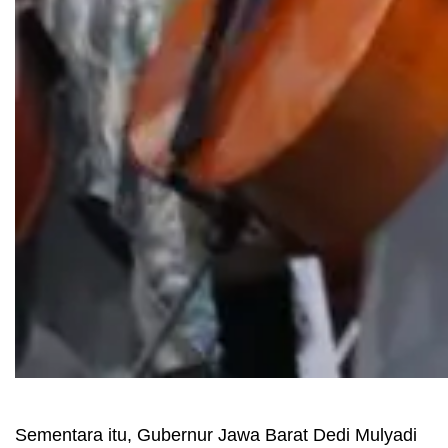
Sementara itu, Gubernur Jawa Barat Dedi Mulyadi