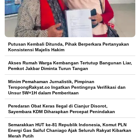
Putusan Kembali Ditunda, Pihak Berperkara Pertanyakan
Konsistensi Majelis Hakim
Akses Rumah Warga Kembangan Tertutup Bangunan Liar,
Pemkot Jakbar Diminta Turun Tangan
Minim Pemahaman Jurnalistik, Pimpinan
TeropongRakyat.co Ingatkan Pentingnya Verifikasi dan
Unsur 5W+1H dalam Pemberitaan
Peredaran Obat Keras Ilegal di Cianjur Disorot,
Sayembara KDM Diharapkan Percepat Penindakan
Semarakkan HUT ke-81 Republik Indonesia, Komut PLN
Energi Gas Saiful Chaniago Ajak Seluruh Rakyat Kibarkan
Merah Putih