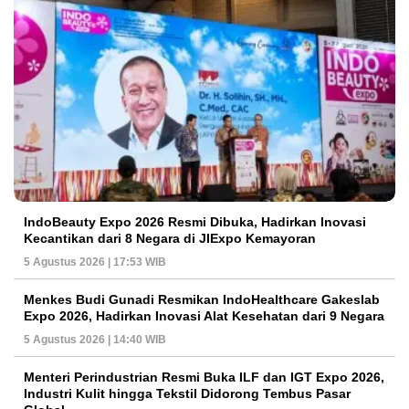
IndoBeauty Expo 2026 Resmi Dibuka, Hadirkan Inovasi
Kecantikan dari 8 Negara di JIExpo Kemayoran
5 Agustus 2026 | 17:53 WIB
Menkes Budi Gunadi Resmikan IndoHealthcare Gakeslab
Expo 2026, Hadirkan Inovasi Alat Kesehatan dari 9 Negara
5 Agustus 2026 | 14:40 WIB
Menteri Perindustrian Resmi Buka ILF dan IGT Expo 2026,
Industri Kulit hingga Tekstil Didorong Tembus Pasar