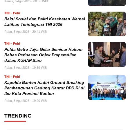
Kamis, 6 Agu 2026 - 08:55 WIB
TNI – Polri
Bakti Sosial dan Bakti Kesehatan Warnai
Latihan Terintegrasi TNI 2026
Rabu, 5 Agu 2026 - 20:41 WIB
TNI – Polri
Polda Metro Jaya Gelar Seminar Hukum
Bahas Perluasan Objek Praperadilan
dalam KUHAP Baru
Rabu, 5 Agu 2026 - 19:39 WIB
TNI – Polri
Kapolda Banten Hadiri Ground Breaking
Pembangunan Gedung Kantor DPD RI di
Ibu Kota Provinsi Banten
Rabu, 5 Agu 2026 - 19:20 WIB
TRENDING