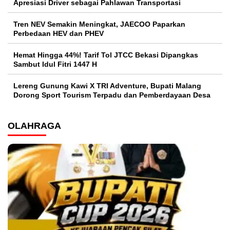
Apresiasi Driver sebagai Pahlawan Transportasi
Tren NEV Semakin Meningkat, JAECOO Paparkan
Perbedaan HEV dan PHEV
Hemat Hingga 44%! Tarif Tol JTCC Bekasi Dipangkas
Sambut Idul Fitri 1447 H
Lereng Gunung Kawi X TRI Adventure, Bupati Malang
Dorong Sport Tourism Terpadu dan Pemberdayaan Desa
OLAHRAGA