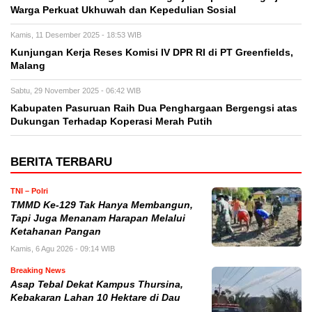
Warga Perkuat Ukhuwah dan Kepedulian Sosial
Kamis, 11 Desember 2025 - 18:53 WIB
Kunjungan Kerja Reses Komisi IV DPR RI di PT Greenfields,
Malang
Sabtu, 29 November 2025 - 06:42 WIB
Kabupaten Pasuruan Raih Dua Penghargaan Bergengsi atas
Dukungan Terhadap Koperasi Merah Putih
BERITA TERBARU
TNI – Polri
TMMD Ke-129 Tak Hanya Membangun,
Tapi Juga Menanam Harapan Melalui
Ketahanan Pangan
Kamis, 6 Agu 2026 - 09:14 WIB
Breaking News
Asap Tebal Dekat Kampus Thursina,
Kebakaran Lahan 10 Hektare di Dau