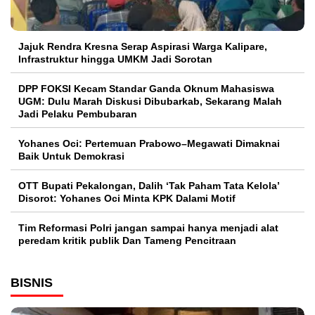
Jajuk Rendra Kresna Serap Aspirasi Warga Kalipare,
Infrastruktur hingga UMKM Jadi Sorotan
DPP FOKSI Kecam Standar Ganda Oknum Mahasiswa
UGM: Dulu Marah Diskusi Dibubarkab, Sekarang Malah
Jadi Pelaku Pembubaran
Yohanes Oci: Pertemuan Prabowo–Megawati Dimaknai
Baik Untuk Demokrasi
OTT Bupati Pekalongan, Dalih ‘Tak Paham Tata Kelola’
Disorot: Yohanes Oci Minta KPK Dalami Motif
Tim Reformasi Polri jangan sampai hanya menjadi alat
peredam kritik publik Dan Tameng Pencitraan
BISNIS