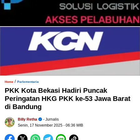
/
Home
Parlementaria
PKK Kota Bekasi Hadiri Puncak
Peringatan HKG PKK ke-53 Jawa Barat
di Bandung
Billy Retha
- Jurnalis
Senin, 17 November 2025
- 06:36 WIB