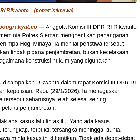
 RI Rikwanto – (potret:istimewa)
pongrakyat.co
— Anggota Komisi III DPR RI Rikwanto
 meminta Polres Sleman menghentikan penanganan
nimpa Hogi Minaya. Ia menilai peristiwa tersebut
kan tindak pidana penjambretan, bukan kecelakaan
ebagaimana konstruksi hukum yang digunakan
u disampaikan Rikwanto dalam rapat Komisi III DPR RI
an kepolisian, Rabu (29/1/2026). Ia menegaskan
 tersebut seharusnya telah selesai seiring
 pelaku penjambretan.
dak ada kasus lalu lintas itu. Yang ada kasus
 terungkap, terbukti, tersangka meninggal dunia,
Saya minta kasus ini dihentikan. Tidak ada debat-debat