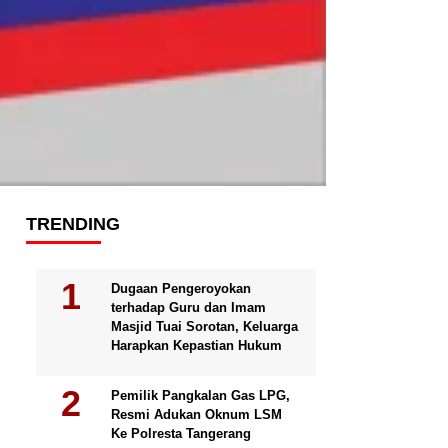
TRENDING
Dugaan Pengeroyokan
terhadap Guru dan Imam
Masjid Tuai Sorotan, Keluarga
Harapkan Kepastian Hukum
Pemilik Pangkalan Gas LPG,
Resmi Adukan Oknum LSM
Ke Polresta Tangerang