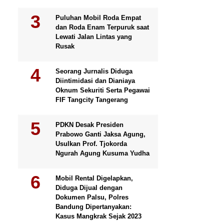
Puluhan Mobil Roda Empat
dan Roda Enam Terpuruk saat
Lewati Jalan Lintas yang
Rusak
Seorang Jurnalis Diduga
Diintimidasi dan Dianiaya
Oknum Sekuriti Serta Pegawai
FIF Tangcity Tangerang
PDKN Desak Presiden
Prabowo Ganti Jaksa Agung,
Usulkan Prof. Tjokorda
Ngurah Agung Kusuma Yudha
Mobil Rental Digelapkan,
Diduga Dijual dengan
Dokumen Palsu, Polres
Bandung Dipertanyakan:
Kasus Mangkrak Sejak 2023