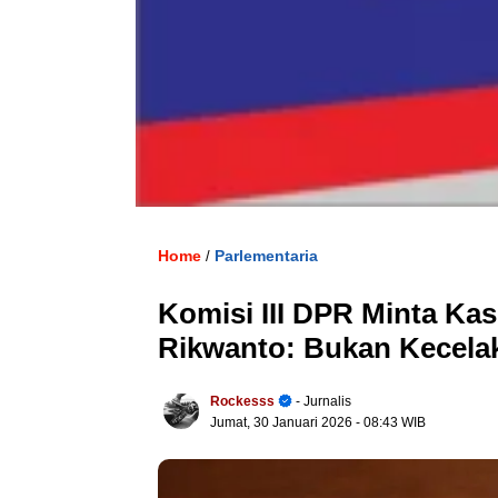
Home
Parlementaria
/
Komisi III DPR Minta Ka
Rikwanto: Bukan Kecelak
Rockesss
- Jurnalis
Jumat, 30 Januari 2026
- 08:43 WIB