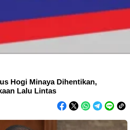
sus Hogi Minaya Dihentikan,
aan Lalu Lintas