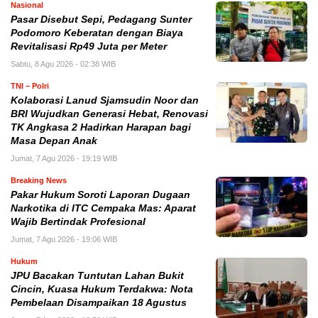
Nasional
Pasar Disebut Sepi, Pedagang Sunter
Podomoro Keberatan dengan Biaya
Revitalisasi Rp49 Juta per Meter
Sabtu, 8 Agu 2026 - 02:38 WIB
TNI – Polri
Kolaborasi Lanud Sjamsudin Noor dan
BRI Wujudkan Generasi Hebat, Renovasi
TK Angkasa 2 Hadirkan Harapan bagi
Masa Depan Anak
Jumat, 7 Agu 2026 - 19:19 WIB
Breaking News
Pakar Hukum Soroti Laporan Dugaan
Narkotika di ITC Cempaka Mas: Aparat
Wajib Bertindak Profesional
Jumat, 7 Agu 2026 - 19:06 WIB
Hukum
JPU Bacakan Tuntutan Lahan Bukit
Cincin, Kuasa Hukum Terdakwa: Nota
Pembelaan Disampaikan 18 Agustus