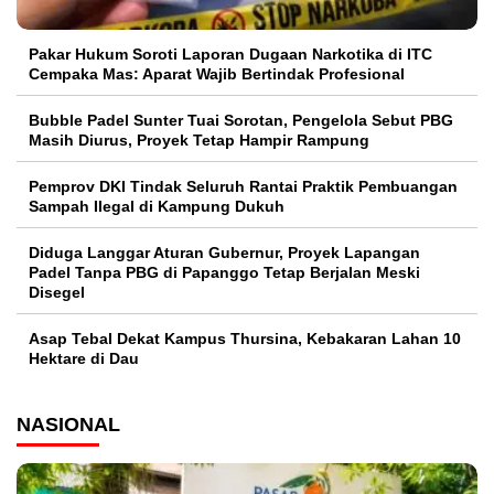
Pakar Hukum Soroti Laporan Dugaan Narkotika di ITC
Cempaka Mas: Aparat Wajib Bertindak Profesional
Bubble Padel Sunter Tuai Sorotan, Pengelola Sebut PBG
Masih Diurus, Proyek Tetap Hampir Rampung
Pemprov DKI Tindak Seluruh Rantai Praktik Pembuangan
Sampah Ilegal di Kampung Dukuh
Diduga Langgar Aturan Gubernur, Proyek Lapangan
Padel Tanpa PBG di Papanggo Tetap Berjalan Meski
Disegel
Asap Tebal Dekat Kampus Thursina, Kebakaran Lahan 10
Hektare di Dau
NASIONAL