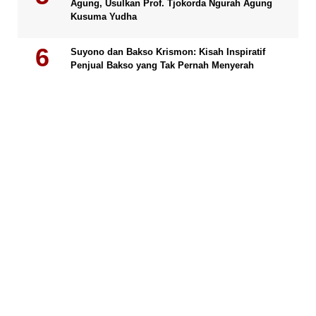
Agung, Usulkan Prof. Tjokorda Ngurah Agung
Kusuma Yudha
Suyono dan Bakso Krismon: Kisah Inspiratif
Penjual Bakso yang Tak Pernah Menyerah