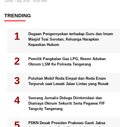
Jumat, 7 Agu 2026 - 18:56 WIB
TRENDING
Dugaan Pengeroyokan terhadap Guru dan Imam
Masjid Tuai Sorotan, Keluarga Harapkan
Kepastian Hukum
Pemilik Pangkalan Gas LPG, Resmi Adukan
Oknum LSM Ke Polresta Tangerang
Puluhan Mobil Roda Empat dan Roda Enam
Terpuruk saat Lewati Jalan Lintas yang Rusak
Seorang Jurnalis Diduga Diintimidasi dan
Dianiaya Oknum Sekuriti Serta Pegawai FIF
Tangcity Tangerang
PDKN Desak Presiden Prabowo Ganti Jaksa