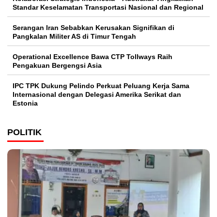
Standar Keselamatan Transportasi Nasional dan Regional
Serangan Iran Sebabkan Kerusakan Signifikan di
Pangkalan Militer AS di Timur Tengah
Operational Excellence Bawa CTP Tollways Raih
Pengakuan Bergengsi Asia
IPC TPK Dukung Pelindo Perkuat Peluang Kerja Sama
Internasional dengan Delegasi Amerika Serikat dan
Estonia
POLITIK