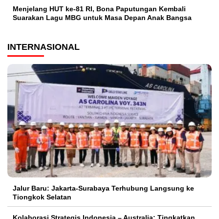
Menjelang HUT ke-81 RI, Bona Paputungan Kembali
Suarakan Lagu MBG untuk Masa Depan Anak Bangsa
INTERNASIONAL
Jalur Baru: Jakarta-Surabaya Terhubung Langsung ke
Tiongkok Selatan
Kolaborasi Strategis Indonesia – Australia: Tingkatkan