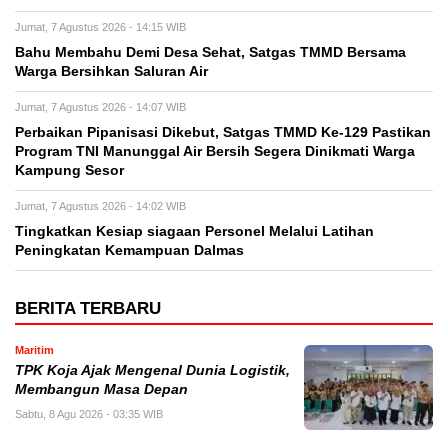
Jumat, 7 Agustus 2026 - 14:15 WIB
Bahu Membahu Demi Desa Sehat, Satgas TMMD Bersama
Warga Bersihkan Saluran Air
Jumat, 7 Agustus 2026 - 14:07 WIB
Perbaikan Pipanisasi Dikebut, Satgas TMMD Ke-129 Pastikan
Program TNI Manunggal Air Bersih Segera Dinikmati Warga
Kampung Sesor
Jumat, 7 Agustus 2026 - 14:02 WIB
Tingkatkan Kesiap siagaan Personel Melalui Latihan
Peningkatan Kemampuan Dalmas
BERITA TERBARU
Maritim
TPK Koja Ajak Mengenal Dunia Logistik,
Membangun Masa Depan
Sabtu, 8 Agu 2026 - 03:35 WIB