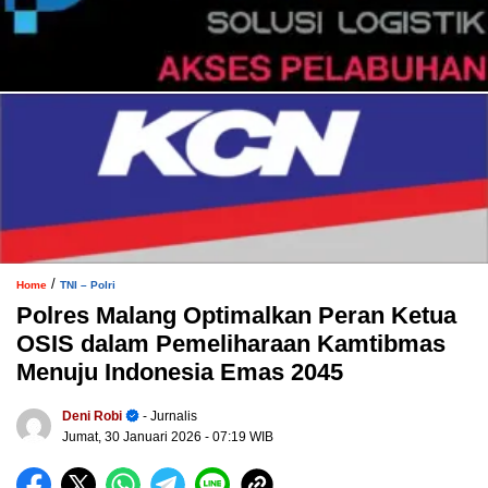
/
Home
TNI – Polri
Polres Malang Optimalkan Peran Ketua
OSIS dalam Pemeliharaan Kamtibmas
Menuju Indonesia Emas 2045
Deni Robi
- Jurnalis
Jumat, 30 Januari 2026
- 07:19 WIB