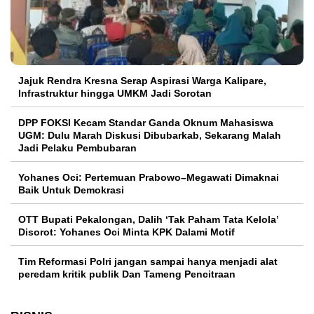
Jajuk Rendra Kresna Serap Aspirasi Warga Kalipare,
Infrastruktur hingga UMKM Jadi Sorotan
DPP FOKSI Kecam Standar Ganda Oknum Mahasiswa
UGM: Dulu Marah Diskusi Dibubarkab, Sekarang Malah
Jadi Pelaku Pembubaran
Yohanes Oci: Pertemuan Prabowo–Megawati Dimaknai
Baik Untuk Demokrasi
OTT Bupati Pekalongan, Dalih ‘Tak Paham Tata Kelola’
Disorot: Yohanes Oci Minta KPK Dalami Motif
Tim Reformasi Polri jangan sampai hanya menjadi alat
peredam kritik publik Dan Tameng Pencitraan