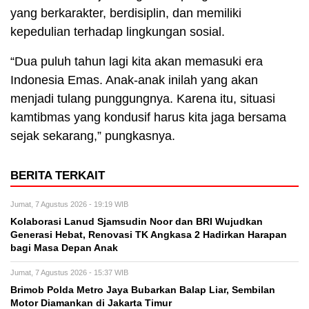
yang berkarakter, berdisiplin, dan memiliki
kepedulian terhadap lingkungan sosial.
“Dua puluh tahun lagi kita akan memasuki era
Indonesia Emas. Anak-anak inilah yang akan
menjadi tulang punggungnya. Karena itu, situasi
kamtibmas yang kondusif harus kita jaga bersama
sejak sekarang,” pungkasnya.
BERITA TERKAIT
Jumat, 7 Agustus 2026 - 19:19 WIB
Kolaborasi Lanud Sjamsudin Noor dan BRI Wujudkan
Generasi Hebat, Renovasi TK Angkasa 2 Hadirkan Harapan
bagi Masa Depan Anak
Jumat, 7 Agustus 2026 - 15:37 WIB
Brimob Polda Metro Jaya Bubarkan Balap Liar, Sembilan
Motor Diamankan di Jakarta Timur