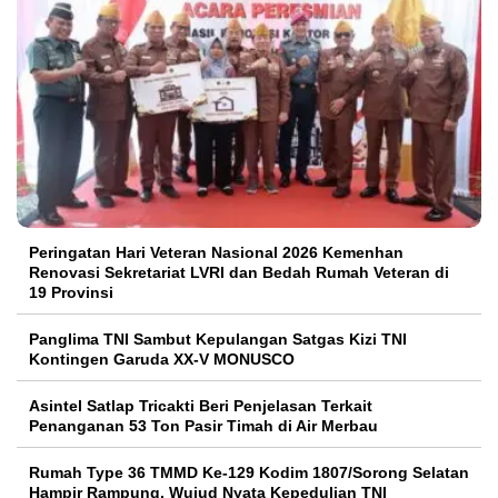
Peringatan Hari Veteran Nasional 2026 Kemenhan
Renovasi Sekretariat LVRI dan Bedah Rumah Veteran di
19 Provinsi
Panglima TNI Sambut Kepulangan Satgas Kizi TNI
Kontingen Garuda XX-V MONUSCO
Asintel Satlap Tricakti Beri Penjelasan Terkait
Penanganan 53 Ton Pasir Timah di Air Merbau
Rumah Type 36 TMMD Ke-129 Kodim 1807/Sorong Selatan
Hampir Rampung, Wujud Nyata Kepedulian TNI