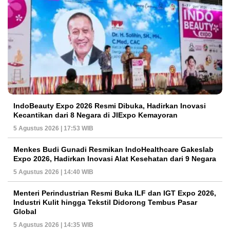
IndoBeauty Expo 2026 Resmi Dibuka, Hadirkan Inovasi
Kecantikan dari 8 Negara di JIExpo Kemayoran
5 Agustus 2026 | 17:53 WIB
Menkes Budi Gunadi Resmikan IndoHealthcare Gakeslab
Expo 2026, Hadirkan Inovasi Alat Kesehatan dari 9 Negara
5 Agustus 2026 | 14:40 WIB
Menteri Perindustrian Resmi Buka ILF dan IGT Expo 2026,
Industri Kulit hingga Tekstil Didorong Tembus Pasar
Global
5 Agustus 2026 | 14:35 WIB