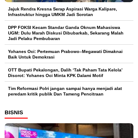
Jajuk Rendra Kresna Serap Aspirasi Warga Kalipare,
Infrastruktur hingga UMKM Jadi Sorotan
DPP FOKSI Kecam Standar Ganda Oknum Mahasiswa
UGM: Dulu Marah Diskusi Dibubarkab, Sekarang Malah
Jadi Pelaku Pembubaran
Yohanes Oci: Pertemuan Prabowo–Megawati Dimaknai
Baik Untuk Demokrasi
OTT Bupati Pekalongan, Dalih ‘Tak Paham Tata Kelola’
Disorot: Yohanes Oci Minta KPK Dalami Motif
Tim Reformasi Polri jangan sampai hanya menjadi alat
peredam kritik publik Dan Tameng Pencitraan
BISNIS