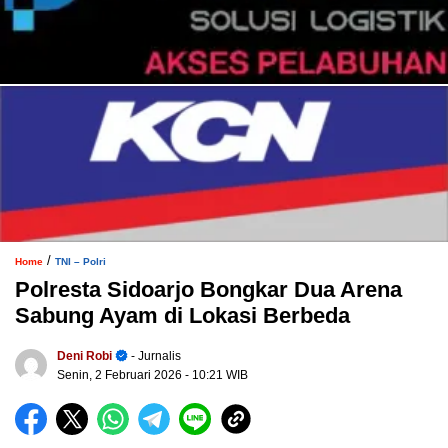
/
Home
TNI – Polri
Polresta Sidoarjo Bongkar Dua Arena
Sabung Ayam di Lokasi Berbeda
Deni Robi
- Jurnalis
Senin, 2 Februari 2026
- 10:21 WIB