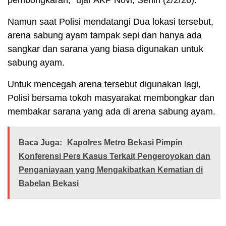
pembongkaran,” ujar AKP Novi, Senin (2/2/26).
Namun saat Polisi mendatangi Dua lokasi tersebut,
arena sabung ayam tampak sepi dan hanya ada
sangkar dan sarana yang biasa digunakan untuk
sabung ayam.
Untuk mencegah arena tersebut digunakan lagi,
Polisi bersama tokoh masyarakat membongkar dan
membakar sarana yang ada di arena sabung ayam.
Baca Juga:
Kapolres Metro Bekasi Pimpin
Konferensi Pers Kasus Terkait Pengeroyokan dan
Penganiayaan yang Mengakibatkan Kematian di
Babelan Bekasi