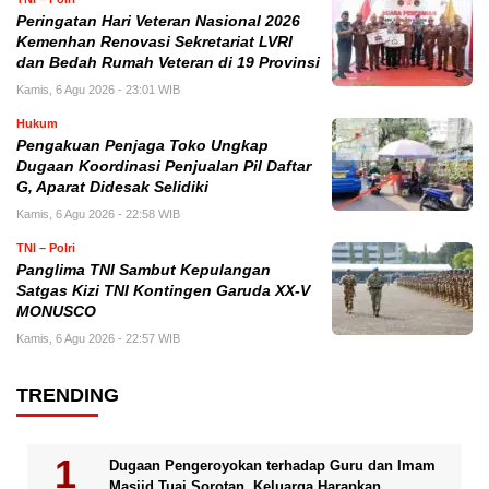
Peringatan Hari Veteran Nasional 2026
Kemenhan Renovasi Sekretariat LVRI
dan Bedah Rumah Veteran di 19 Provinsi
Kamis, 6 Agu 2026 - 23:01 WIB
Hukum
Pengakuan Penjaga Toko Ungkap
Dugaan Koordinasi Penjualan Pil Daftar
G, Aparat Didesak Selidiki
Kamis, 6 Agu 2026 - 22:58 WIB
TNI – Polri
Panglima TNI Sambut Kepulangan
Satgas Kizi TNI Kontingen Garuda XX-V
MONUSCO
Kamis, 6 Agu 2026 - 22:57 WIB
TRENDING
Dugaan Pengeroyokan terhadap Guru dan Imam
Masjid Tuai Sorotan, Keluarga Harapkan