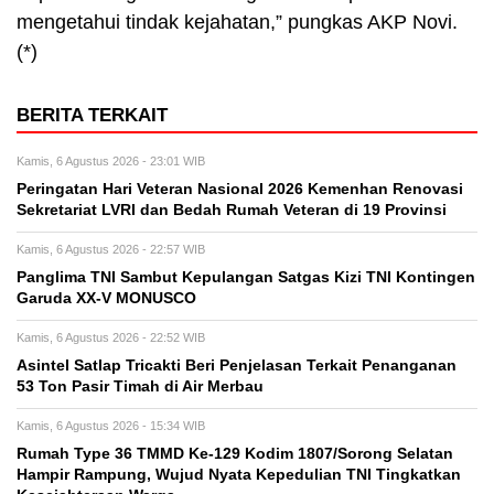
mengetahui tindak kejahatan,” pungkas AKP Novi.
(*)
BERITA TERKAIT
Kamis, 6 Agustus 2026 - 23:01 WIB
Peringatan Hari Veteran Nasional 2026 Kemenhan Renovasi
Sekretariat LVRI dan Bedah Rumah Veteran di 19 Provinsi
Kamis, 6 Agustus 2026 - 22:57 WIB
Panglima TNI Sambut Kepulangan Satgas Kizi TNI Kontingen
Garuda XX-V MONUSCO
Kamis, 6 Agustus 2026 - 22:52 WIB
Asintel Satlap Tricakti Beri Penjelasan Terkait Penanganan
53 Ton Pasir Timah di Air Merbau
Kamis, 6 Agustus 2026 - 15:34 WIB
Rumah Type 36 TMMD Ke-129 Kodim 1807/Sorong Selatan
Hampir Rampung, Wujud Nyata Kepedulian TNI Tingkatkan