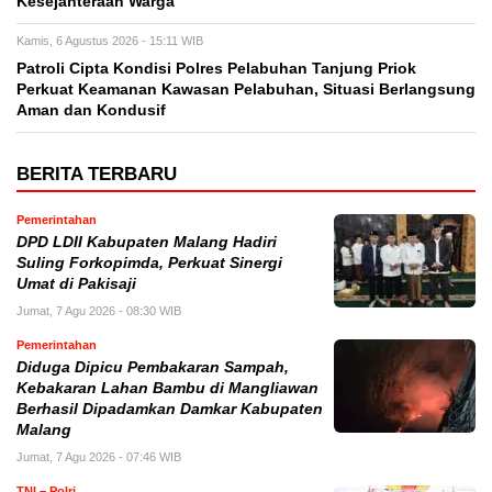
Kesejahteraan Warga
Kamis, 6 Agustus 2026 - 15:11 WIB
Patroli Cipta Kondisi Polres Pelabuhan Tanjung Priok
Perkuat Keamanan Kawasan Pelabuhan, Situasi Berlangsung
Aman dan Kondusif
BERITA TERBARU
Pemerintahan
DPD LDII Kabupaten Malang Hadiri
Suling Forkopimda, Perkuat Sinergi
Umat di Pakisaji
Jumat, 7 Agu 2026 - 08:30 WIB
Pemerintahan
Diduga Dipicu Pembakaran Sampah,
Kebakaran Lahan Bambu di Mangliawan
Berhasil Dipadamkan Damkar Kabupaten
Malang
Jumat, 7 Agu 2026 - 07:46 WIB
TNI – Polri