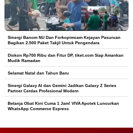
Sinergi Banom NU Dan Forkopimcam Kejayan Pasuruan
Bagikan 2.500 Paket Takjil Untuk Pengendara
Diskon Rp700 Ribu dan Fitur DP, tiket.com Siap Amankan
Mudik Ramadan
Selamat Natal dan Tahun Baru
Sinergi Galaxy AI dan Gemini Jadikan Galaxy Z Series
Partner Cerdas Profesional Modern
Belanja Obat Kini Cuma 1 Jam! VIVA Apotek Luncurkan
WhatsApp Commerce Express