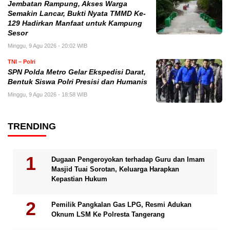
Jembatan Rampung, Akses Warga
Semakin Lancar, Bukti Nyata TMMD Ke-
129 Hadirkan Manfaat untuk Kampung
Sesor
Minggu, 9 Agu 2026 - 20:02 WIB
TNI – Polri
SPN Polda Metro Gelar Ekspedisi Darat,
Bentuk Siswa Polri Presisi dan Humanis
Minggu, 9 Agu 2026 - 18:58 WIB
TRENDING
Dugaan Pengeroyokan terhadap Guru dan Imam
Masjid Tuai Sorotan, Keluarga Harapkan
Kepastian Hukum
Pemilik Pangkalan Gas LPG, Resmi Adukan
Oknum LSM Ke Polresta Tangerang