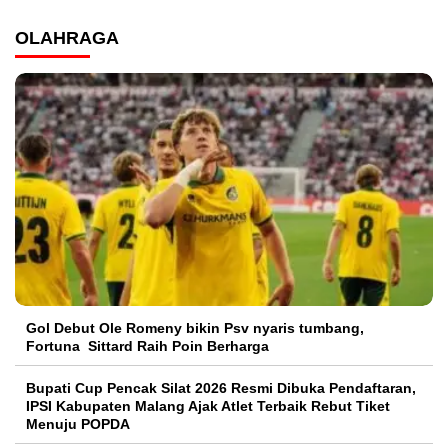
OLAHRAGA
Gol Debut Ole Romeny bikin Psv nyaris tumbang,
Fortuna Sittard Raih Poin Berharga
Bupati Cup Pencak Silat 2026 Resmi Dibuka Pendaftaran,
IPSI Kabupaten Malang Ajak Atlet Terbaik Rebut Tiket
Menuju POPDA