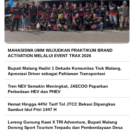
MAHASISWA UMM WUJUDKAN PRAKTIKUM BRAND
ACTIVATION MELALUI EVENT TRAX 2026
Bupati Malang Hadiri 1 Dekade Komunitas Truk Malang,
Apresiasi Driver sebagai Pahlawan Transportasi
Tren NEV Semakin Meningkat, JAECOO Paparkan
Perbedaan HEV dan PHEV
Hemat Hingga 44%! Tarif Tol JTCC Bekasi Dipangkas
Sambut Idul Fitri 1447 H
Lereng Gunung Kawi X TRI Adventure, Bupati Malang
Dorong Sport Tourism Terpadu dan Pemberdayaan Desa