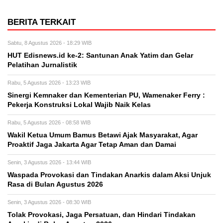
BERITA TERKAIT
Sabtu, 8 Agustus 2026 - 18:29 WIB
HUT Edisnews.id ke-2: Santunan Anak Yatim dan Gelar
Pelatihan Jurnalistik
Rabu, 5 Agustus 2026 - 13:23 WIB
Sinergi Kemnaker dan Kementerian PU, Wamenaker Ferry :
Pekerja Konstruksi Lokal Wajib Naik Kelas
Rabu, 5 Agustus 2026 - 08:58 WIB
Wakil Ketua Umum Bamus Betawi Ajak Masyarakat, Agar
Proaktif Jaga Jakarta Agar Tetap Aman dan Damai
Senin, 3 Agustus 2026 - 13:44 WIB
Waspada Provokasi dan Tindakan Anarkis dalam Aksi Unjuk
Rasa di Bulan Agustus 2026
Senin, 3 Agustus 2026 - 08:30 WIB
Tolak Provokasi, Jaga Persatuan, dan Hindari Tindakan