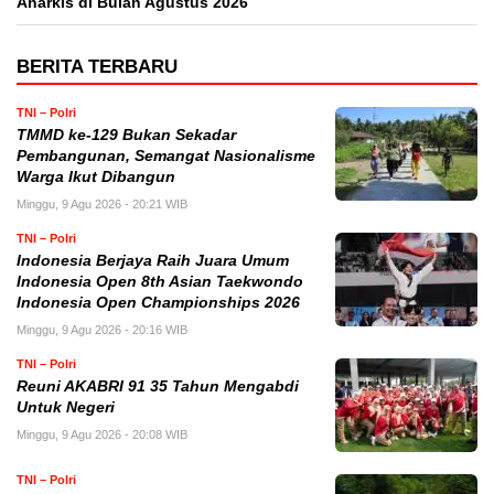
Anarkis di Bulan Agustus 2026
BERITA TERBARU
TNI – Polri
TMMD ke-129 Bukan Sekadar
Pembangunan, Semangat Nasionalisme
Warga Ikut Dibangun
Minggu, 9 Agu 2026 - 20:21 WIB
TNI – Polri
Indonesia Berjaya Raih Juara Umum
Indonesia Open 8th Asian Taekwondo
Indonesia Open Championships 2026
Minggu, 9 Agu 2026 - 20:16 WIB
TNI – Polri
Reuni AKABRI 91 35 Tahun Mengabdi
Untuk Negeri
Minggu, 9 Agu 2026 - 20:08 WIB
TNI – Polri