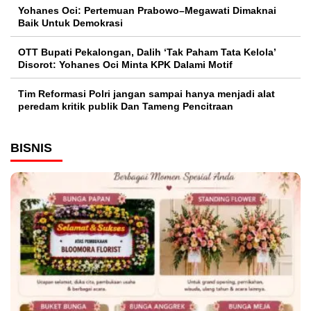
Yohanes Oci: Pertemuan Prabowo–Megawati Dimaknai
Baik Untuk Demokrasi
OTT Bupati Pekalongan, Dalih ‘Tak Paham Tata Kelola’
Disorot: Yohanes Oci Minta KPK Dalami Motif
Tim Reformasi Polri jangan sampai hanya menjadi alat
peredam kritik publik Dan Tameng Pencitraan
BISNIS