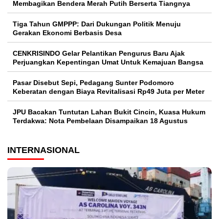
Membagikan Bendera Merah Putih Berserta Tiangnya
Tiga Tahun GMPPP: Dari Dukungan Politik Menuju
Gerakan Ekonomi Berbasis Desa
CENKRISINDO Gelar Pelantikan Pengurus Baru Ajak
Perjuangkan Kepentingan Umat Untuk Kemajuan Bangsa
Pasar Disebut Sepi, Pedagang Sunter Podomoro
Keberatan dengan Biaya Revitalisasi Rp49 Juta per Meter
JPU Bacakan Tuntutan Lahan Bukit Cincin, Kuasa Hukum
Terdakwa: Nota Pembelaan Disampaikan 18 Agustus
INTERNASIONAL