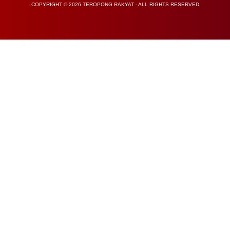
COPYRIGHT © 2026 TEROPONG RAKYAT - ALL RIGHTS RESERVED