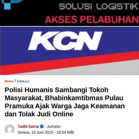
/
Home
Edukasi
Polisi Humanis Sambangi Tokoh
Masyarakat, Bhabinkamtibmas Pulau
Pramuka Ajak Warga Jaga Keamanan
dan Tolak Judi Online
Yadhi Satria
- Jurnalis
Selasa, 10 Juni 2025
- 16:54 WIB