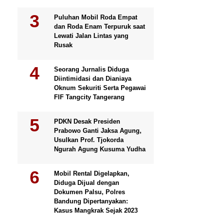
Puluhan Mobil Roda Empat
dan Roda Enam Terpuruk saat
Lewati Jalan Lintas yang
Rusak
Seorang Jurnalis Diduga
Diintimidasi dan Dianiaya
Oknum Sekuriti Serta Pegawai
FIF Tangcity Tangerang
PDKN Desak Presiden
Prabowo Ganti Jaksa Agung,
Usulkan Prof. Tjokorda
Ngurah Agung Kusuma Yudha
Mobil Rental Digelapkan,
Diduga Dijual dengan
Dokumen Palsu, Polres
Bandung Dipertanyakan:
Kasus Mangkrak Sejak 2023