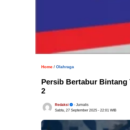
Home
Olahraga
/
Persib Bertabur Bintang 
2
Redaksi
- Jurnalis
Sabtu, 27 September 2025
- 22:01 WIB