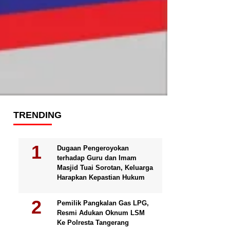
TRENDING
Dugaan Pengeroyokan
terhadap Guru dan Imam
Masjid Tuai Sorotan, Keluarga
Harapkan Kepastian Hukum
Pemilik Pangkalan Gas LPG,
Resmi Adukan Oknum LSM
Ke Polresta Tangerang