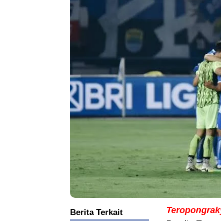
Teropongrak
Berita Terkait